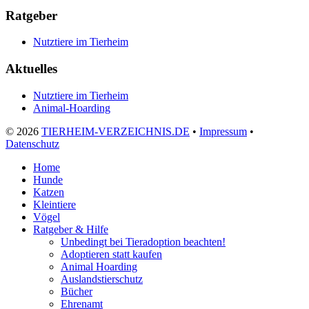
Ratgeber
Nutztiere im Tierheim
Aktuelles
Nutztiere im Tierheim
Animal-Hoarding
©
2026
TIERHEIM-VERZEICHNIS.DE
•
Impressum
•
Datenschutz
Home
Hunde
Katzen
Kleintiere
Vögel
Ratgeber & Hilfe
Unbedingt bei Tieradoption beachten!
Adoptieren statt kaufen
Animal Hoarding
Auslandstierschutz
Bücher
Ehrenamt