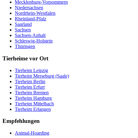
Mecklenburg-Vorpommern
Niedersachsen
Nordrhein-Westfalen
Rheinland-Pfalz
Saarland
Sachsen
Sachsen-Anhalt
Schleswig-Holstein
Thüringen
Tierheime vor Ort
Tierheim Leipzig
Tierheim Merseburg (Saale)
Tierheim Berlin
Tierheim Erfurt
Tierheim Bremen
Tierheim Hamburg
Tierheim Mittelbach
Tierheim Erlangen
Empfehlungen
Animal-Hoarding