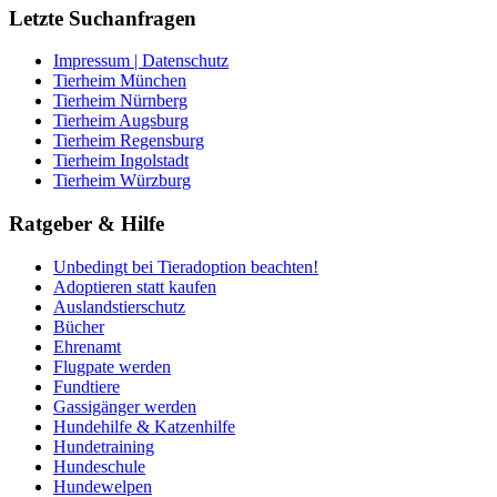
Letzte Suchanfragen
Impressum | Datenschutz
Tierheim München
Tierheim Nürnberg
Tierheim Augsburg
Tierheim Regensburg
Tierheim Ingolstadt
Tierheim Würzburg
Ratgeber & Hilfe
Unbedingt bei Tieradoption beachten!
Adoptieren statt kaufen
Auslandstierschutz
Bücher
Ehrenamt
Flugpate werden
Fundtiere
Gassigänger werden
Hundehilfe & Katzenhilfe
Hundetraining
Hundeschule
Hundewelpen