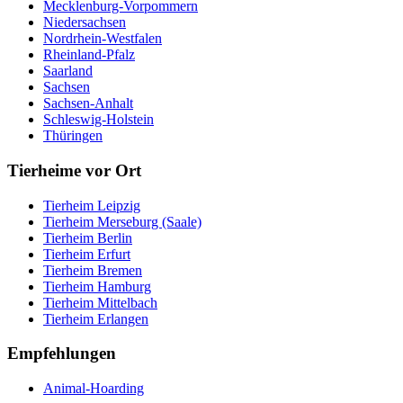
Mecklenburg-Vorpommern
Niedersachsen
Nordrhein-Westfalen
Rheinland-Pfalz
Saarland
Sachsen
Sachsen-Anhalt
Schleswig-Holstein
Thüringen
Tierheime vor Ort
Tierheim Leipzig
Tierheim Merseburg (Saale)
Tierheim Berlin
Tierheim Erfurt
Tierheim Bremen
Tierheim Hamburg
Tierheim Mittelbach
Tierheim Erlangen
Empfehlungen
Animal-Hoarding