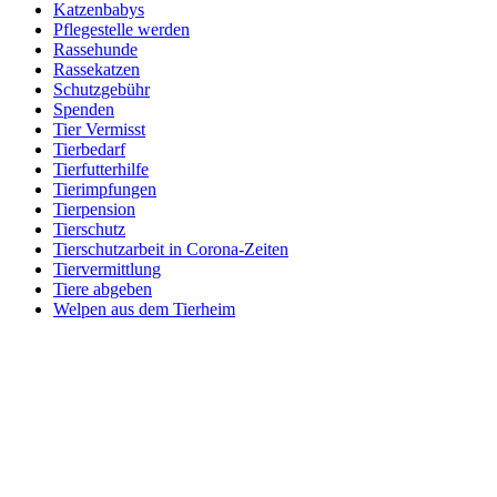
Katzenbabys
Pflegestelle werden
Rassehunde
Rassekatzen
Schutzgebühr
Spenden
Tier Vermisst
Tierbedarf
Tierfutterhilfe
Tierimpfungen
Tierpension
Tierschutz
Tierschutzarbeit in Corona-Zeiten
Tiervermittlung
Tiere abgeben
Welpen aus dem Tierheim