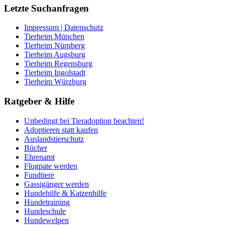
Letzte Suchanfragen
Impressum | Datenschutz
Tierheim München
Tierheim Nürnberg
Tierheim Augsburg
Tierheim Regensburg
Tierheim Ingolstadt
Tierheim Würzburg
Ratgeber & Hilfe
Unbedingt bei Tieradoption beachten!
Adoptieren statt kaufen
Auslandstierschutz
Bücher
Ehrenamt
Flugpate werden
Fundtiere
Gassigänger werden
Hundehilfe & Katzenhilfe
Hundetraining
Hundeschule
Hundewelpen