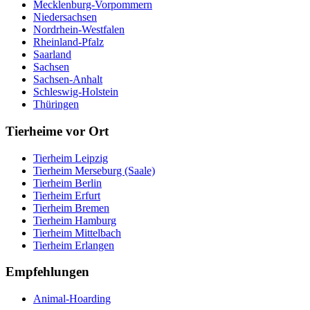
Mecklenburg-Vorpommern
Niedersachsen
Nordrhein-Westfalen
Rheinland-Pfalz
Saarland
Sachsen
Sachsen-Anhalt
Schleswig-Holstein
Thüringen
Tierheime vor Ort
Tierheim Leipzig
Tierheim Merseburg (Saale)
Tierheim Berlin
Tierheim Erfurt
Tierheim Bremen
Tierheim Hamburg
Tierheim Mittelbach
Tierheim Erlangen
Empfehlungen
Animal-Hoarding