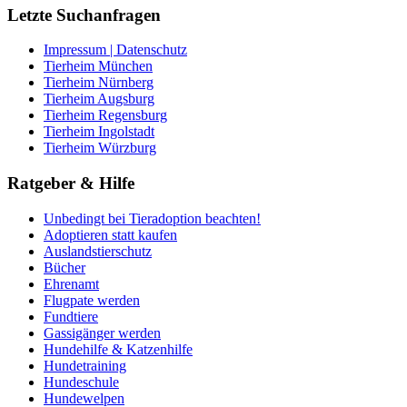
Letzte Suchanfragen
Impressum | Datenschutz
Tierheim München
Tierheim Nürnberg
Tierheim Augsburg
Tierheim Regensburg
Tierheim Ingolstadt
Tierheim Würzburg
Ratgeber & Hilfe
Unbedingt bei Tieradoption beachten!
Adoptieren statt kaufen
Auslandstierschutz
Bücher
Ehrenamt
Flugpate werden
Fundtiere
Gassigänger werden
Hundehilfe & Katzenhilfe
Hundetraining
Hundeschule
Hundewelpen