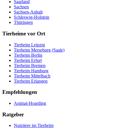
Saarland
Sachsen
Sachsen-Anhalt
Schleswig-Holstein
Thüringen
Tierheime vor Ort
Tierheim Leipzig
Tierheim Merseburg (Saale)
Tierheim Berlin
Tierheim Erfurt
Tierheim Bremen
Tierheim Hamburg
Tierheim Mittelbach
Tierheim Erlangen
Empfehlungen
Animal-Hoarding
Ratgeber
Nutztiere im Tierheim