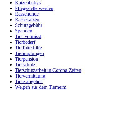
Katzenbabys
Pflegestelle werden
Rassehunde
Rassekatzen
Schutzgebühr
Spenden
Tier Vermisst
Tierbedarf
Tierfutterhilfe
Tierimpfungen
Tierpension
Tierschutz
Tierschutzarbeit in Corona-Zeiten
Tiervermittlung
Tiere abgeben
Welpen aus dem Tierheim