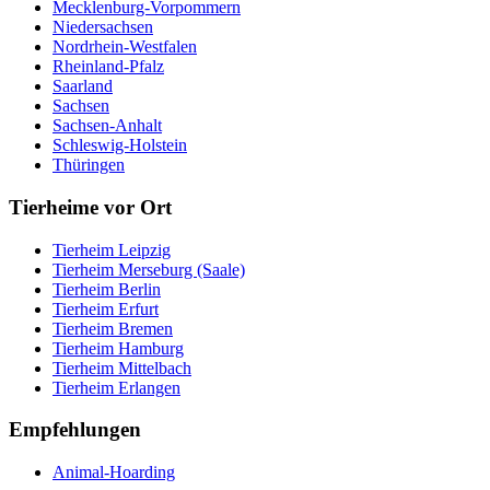
Mecklenburg-Vorpommern
Niedersachsen
Nordrhein-Westfalen
Rheinland-Pfalz
Saarland
Sachsen
Sachsen-Anhalt
Schleswig-Holstein
Thüringen
Tierheime vor Ort
Tierheim Leipzig
Tierheim Merseburg (Saale)
Tierheim Berlin
Tierheim Erfurt
Tierheim Bremen
Tierheim Hamburg
Tierheim Mittelbach
Tierheim Erlangen
Empfehlungen
Animal-Hoarding