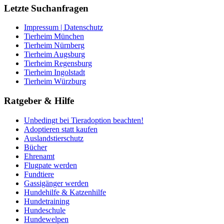
Letzte Suchanfragen
Impressum | Datenschutz
Tierheim München
Tierheim Nürnberg
Tierheim Augsburg
Tierheim Regensburg
Tierheim Ingolstadt
Tierheim Würzburg
Ratgeber & Hilfe
Unbedingt bei Tieradoption beachten!
Adoptieren statt kaufen
Auslandstierschutz
Bücher
Ehrenamt
Flugpate werden
Fundtiere
Gassigänger werden
Hundehilfe & Katzenhilfe
Hundetraining
Hundeschule
Hundewelpen