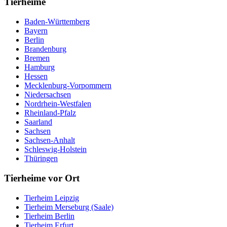
Tierheime
Baden-Württemberg
Bayern
Berlin
Brandenburg
Bremen
Hamburg
Hessen
Mecklenburg-Vorpommern
Niedersachsen
Nordrhein-Westfalen
Rheinland-Pfalz
Saarland
Sachsen
Sachsen-Anhalt
Schleswig-Holstein
Thüringen
Tierheime vor Ort
Tierheim Leipzig
Tierheim Merseburg (Saale)
Tierheim Berlin
Tierheim Erfurt