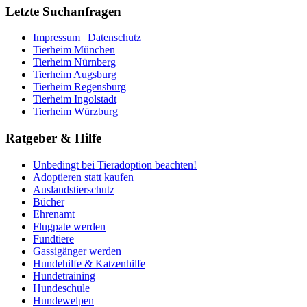
Letzte Suchanfragen
Impressum | Datenschutz
Tierheim München
Tierheim Nürnberg
Tierheim Augsburg
Tierheim Regensburg
Tierheim Ingolstadt
Tierheim Würzburg
Ratgeber & Hilfe
Unbedingt bei Tieradoption beachten!
Adoptieren statt kaufen
Auslandstierschutz
Bücher
Ehrenamt
Flugpate werden
Fundtiere
Gassigänger werden
Hundehilfe & Katzenhilfe
Hundetraining
Hundeschule
Hundewelpen