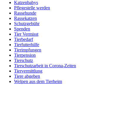
Katzenbabys
Pflegestelle werden
Rassehunde
Rassekatzen
Schutzgebühr
Spenden
Tier Vermisst
Tierbedarf
Tierfutterhilfe
Tierimpfungen
Tierpension
Tierschutz
Tierschutzarbeit in Corona-Zeiten
Tiervermittlung
Tiere abgeben
Welpen aus dem Tierheim