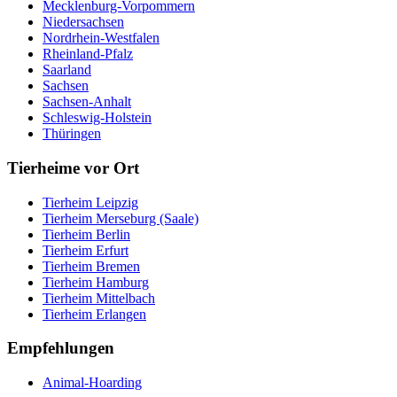
Mecklenburg-Vorpommern
Niedersachsen
Nordrhein-Westfalen
Rheinland-Pfalz
Saarland
Sachsen
Sachsen-Anhalt
Schleswig-Holstein
Thüringen
Tierheime vor Ort
Tierheim Leipzig
Tierheim Merseburg (Saale)
Tierheim Berlin
Tierheim Erfurt
Tierheim Bremen
Tierheim Hamburg
Tierheim Mittelbach
Tierheim Erlangen
Empfehlungen
Animal-Hoarding