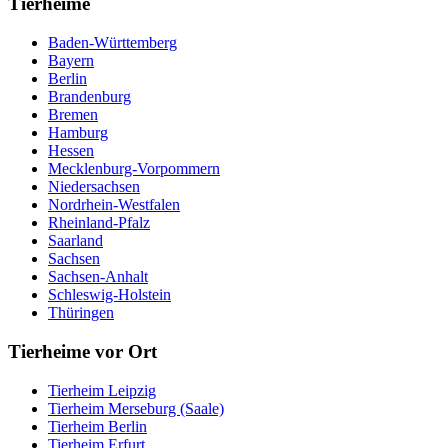
Tierheime
Baden-Württemberg
Bayern
Berlin
Brandenburg
Bremen
Hamburg
Hessen
Mecklenburg-Vorpommern
Niedersachsen
Nordrhein-Westfalen
Rheinland-Pfalz
Saarland
Sachsen
Sachsen-Anhalt
Schleswig-Holstein
Thüringen
Tierheime vor Ort
Tierheim Leipzig
Tierheim Merseburg (Saale)
Tierheim Berlin
Tierheim Erfurt