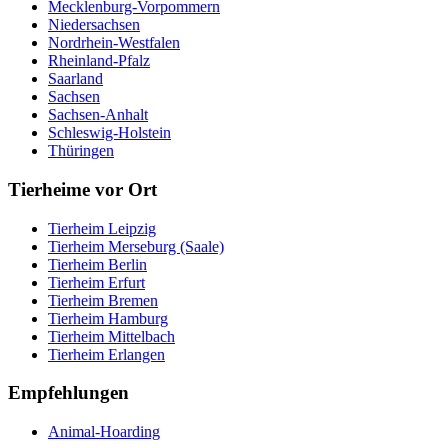
Mecklenburg-Vorpommern
Niedersachsen
Nordrhein-Westfalen
Rheinland-Pfalz
Saarland
Sachsen
Sachsen-Anhalt
Schleswig-Holstein
Thüringen
Tierheime vor Ort
Tierheim Leipzig
Tierheim Merseburg (Saale)
Tierheim Berlin
Tierheim Erfurt
Tierheim Bremen
Tierheim Hamburg
Tierheim Mittelbach
Tierheim Erlangen
Empfehlungen
Animal-Hoarding