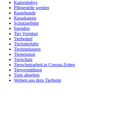
Katzenbabys
Pflegestelle werden
Rassehunde
Rassekatzen
Schutzgebühr
Spenden
Tier Vermisst
Tierbedarf
Tierfutterhilfe
Tierimpfungen
Tierpension
Tierschutz
Tierschutzarbeit in Corona-Zeiten
Tiervermittlung
Tiere abgeben
Welpen aus dem Tierheim