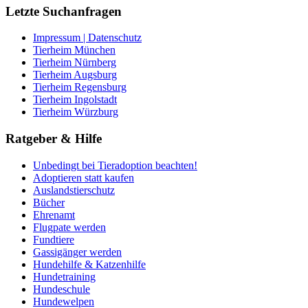
Letzte Suchanfragen
Impressum | Datenschutz
Tierheim München
Tierheim Nürnberg
Tierheim Augsburg
Tierheim Regensburg
Tierheim Ingolstadt
Tierheim Würzburg
Ratgeber & Hilfe
Unbedingt bei Tieradoption beachten!
Adoptieren statt kaufen
Auslandstierschutz
Bücher
Ehrenamt
Flugpate werden
Fundtiere
Gassigänger werden
Hundehilfe & Katzenhilfe
Hundetraining
Hundeschule
Hundewelpen