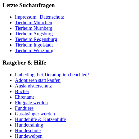
Letzte Suchanfragen
Impressum | Datenschutz
Tierheim München
Tierheim Nürnberg
Tierheim Augsburg
Tierheim Regensburg
Tierheim Ingolstadt
Tierheim Würzburg
Ratgeber & Hilfe
Unbedingt bei Tieradoption beachten!
Adoptieren statt kaufen
Auslandstierschutz
Bücher
Ehrenamt
Flugpate werden
Fundtiere
Gassigänger werden
Hundehilfe & Katzenhilfe
Hundetraining
Hundeschule
Hundewelpen