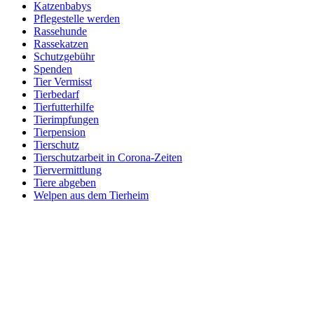
Katzenbabys
Pflegestelle werden
Rassehunde
Rassekatzen
Schutzgebühr
Spenden
Tier Vermisst
Tierbedarf
Tierfutterhilfe
Tierimpfungen
Tierpension
Tierschutz
Tierschutzarbeit in Corona-Zeiten
Tiervermittlung
Tiere abgeben
Welpen aus dem Tierheim