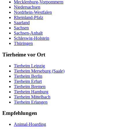
Mecklenburg-Vorpommern
Niedersachsen
Nordrhein-Westfalen
Rheinland-Pfalz
Saarland
Sachsen
Sachsen-Anhalt
Schleswig-Holstein
Thüringen
Tierheime vor Ort
Tierheim Leipzig
Tierheim Merseburg (Saale)
Tierheim Berlin
Tierheim Erfurt
Tierheim Bremen
Tierheim Hamburg
Tierheim Mittelbach
Tierheim Erlangen
Empfehlungen
Animal-Hoarding