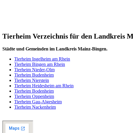
Tierheim Verzeichnis für den Landkreis 
Städte und Gemeinden im Landkreis Mainz-Bingen.
Tierheim Ingelheim am Rhein
Tierheim Bingen am Rhein
Tierheim Nieder-Olm
Tierheim Budenheim
Tierheim Nierstein
Tierheim Heidesheim am Rhein
Tierheim Bodenheim
Tierheim Oppenheim
Tierheim Gau-Algesheim
Tierheim Nackenheim