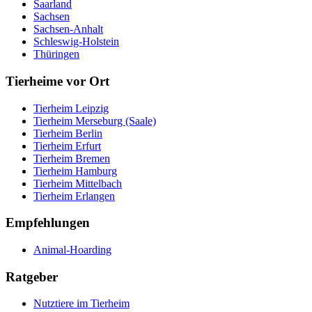
Saarland
Sachsen
Sachsen-Anhalt
Schleswig-Holstein
Thüringen
Tierheime vor Ort
Tierheim Leipzig
Tierheim Merseburg (Saale)
Tierheim Berlin
Tierheim Erfurt
Tierheim Bremen
Tierheim Hamburg
Tierheim Mittelbach
Tierheim Erlangen
Empfehlungen
Animal-Hoarding
Ratgeber
Nutztiere im Tierheim