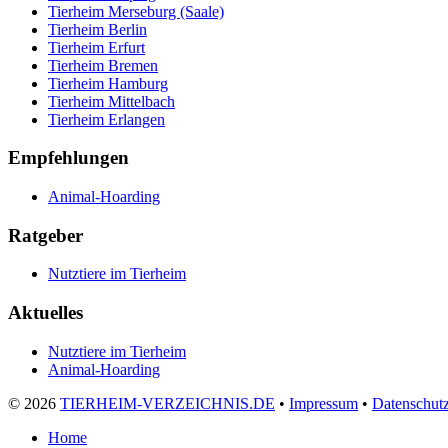
Tierheim Merseburg (Saale)
Tierheim Berlin
Tierheim Erfurt
Tierheim Bremen
Tierheim Hamburg
Tierheim Mittelbach
Tierheim Erlangen
Empfehlungen
Animal-Hoarding
Ratgeber
Nutztiere im Tierheim
Aktuelles
Nutztiere im Tierheim
Animal-Hoarding
©
2026
TIERHEIM-VERZEICHNIS.DE
•
Impressum
•
Datenschut
Home