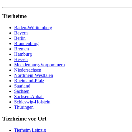
Tierheime
Baden-Württemberg
Bayern
Berlin
Brandenburg
Bremen
Hamburg
Hessen
Mecklenburg-Vorpommern
Niedersachsen
Nordrhein-Westfalen
Rheinland-Pfalz
Saarland
Sachsen
Sachsen-Anhalt
Schleswig-Holstein
Thüringen
Tierheime vor Ort
Tierheim Leipzig