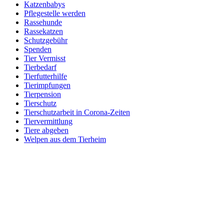
Katzenbabys
Pflegestelle werden
Rassehunde
Rassekatzen
Schutzgebühr
Spenden
Tier Vermisst
Tierbedarf
Tierfutterhilfe
Tierimpfungen
Tierpension
Tierschutz
Tierschutzarbeit in Corona-Zeiten
Tiervermittlung
Tiere abgeben
Welpen aus dem Tierheim