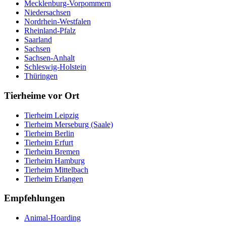
Mecklenburg-Vorpommern
Niedersachsen
Nordrhein-Westfalen
Rheinland-Pfalz
Saarland
Sachsen
Sachsen-Anhalt
Schleswig-Holstein
Thüringen
Tierheime vor Ort
Tierheim Leipzig
Tierheim Merseburg (Saale)
Tierheim Berlin
Tierheim Erfurt
Tierheim Bremen
Tierheim Hamburg
Tierheim Mittelbach
Tierheim Erlangen
Empfehlungen
Animal-Hoarding