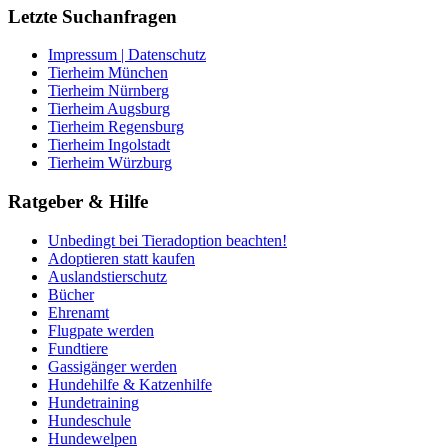
Letzte Suchanfragen
Impressum | Datenschutz
Tierheim München
Tierheim Nürnberg
Tierheim Augsburg
Tierheim Regensburg
Tierheim Ingolstadt
Tierheim Würzburg
Ratgeber & Hilfe
Unbedingt bei Tieradoption beachten!
Adoptieren statt kaufen
Auslandstierschutz
Bücher
Ehrenamt
Flugpate werden
Fundtiere
Gassigänger werden
Hundehilfe & Katzenhilfe
Hundetraining
Hundeschule
Hundewelpen