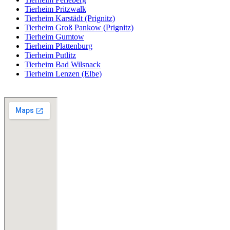
Tierheim Pritzwalk
Tierheim Karstädt (Prignitz)
Tierheim Groß Pankow (Prignitz)
Tierheim Gumtow
Tierheim Plattenburg
Tierheim Putlitz
Tierheim Bad Wilsnack
Tierheim Lenzen (Elbe)