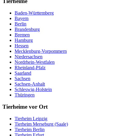
Tierheime
Baden-Württemberg
Bayern
Berlin
Brandenburg
Bremen
Hamburg
Hessen
Mecklenburg-Vorpommern
Niedersachsen
Nordrhein-Westfalen
Rheinland-Pfalz
Saarland
Sachsen
Sachsen-Anhalt
Schleswig-Holstein
Thüringen
Tierheime vor Ort
Tierheim Leipzig
Tierheim Merseburg (Saale)
Tierheim Berlin
Tierheim Erfurt