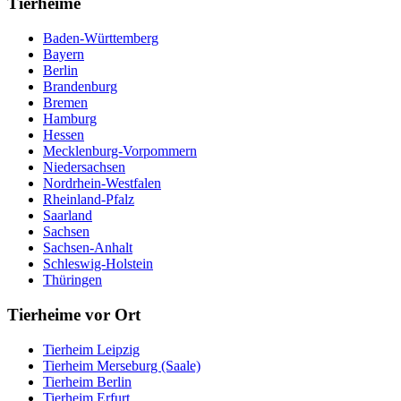
Tierheime
Baden-Württemberg
Bayern
Berlin
Brandenburg
Bremen
Hamburg
Hessen
Mecklenburg-Vorpommern
Niedersachsen
Nordrhein-Westfalen
Rheinland-Pfalz
Saarland
Sachsen
Sachsen-Anhalt
Schleswig-Holstein
Thüringen
Tierheime vor Ort
Tierheim Leipzig
Tierheim Merseburg (Saale)
Tierheim Berlin
Tierheim Erfurt