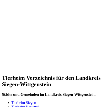
Tierheim Verzeichnis für den Landkreis
Siegen-Wittgenstein
Städte und Gemeinden im Landkreis Siegen-Wittgenstein.
Tierheim Siegen
Tierheim Kreuztal