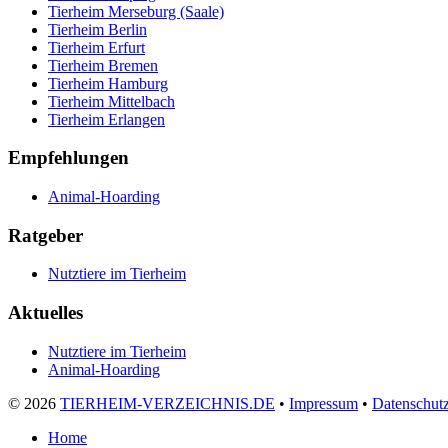
Tierheim Merseburg (Saale)
Tierheim Berlin
Tierheim Erfurt
Tierheim Bremen
Tierheim Hamburg
Tierheim Mittelbach
Tierheim Erlangen
Empfehlungen
Animal-Hoarding
Ratgeber
Nutztiere im Tierheim
Aktuelles
Nutztiere im Tierheim
Animal-Hoarding
©
2026
TIERHEIM-VERZEICHNIS.DE
•
Impressum
•
Datenschut
Home