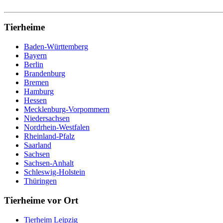
Tierheime
Baden-Württemberg
Bayern
Berlin
Brandenburg
Bremen
Hamburg
Hessen
Mecklenburg-Vorpommern
Niedersachsen
Nordrhein-Westfalen
Rheinland-Pfalz
Saarland
Sachsen
Sachsen-Anhalt
Schleswig-Holstein
Thüringen
Tierheime vor Ort
Tierheim Leipzig