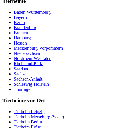
Tierheime
Baden-Württemberg
Bayern
Berlin
Brandenburg
Bremen
Hamburg
Hessen
Mecklenburg-Vorpommern
Niedersachsen
Nordrhein-Westfalen
Rheinland-Pfalz
Saarland
Sachsen
Sachsen-Anhalt
Schleswig-Holstein
Thüringen
Tierheime vor Ort
Tierheim Leipzig
Tierheim Merseburg (Saale)
Tierheim Berlin
Tierheim Erfurt