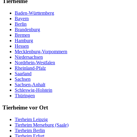
Tierheime
Baden-Württemberg
Bayern
Berlin
Brandenburg
Bremen
Hamburg
Hessen
Mecklenburg-Vorpommern
Niedersachsen
Nordrhein-Westfalen
Rheinland-Pfalz
Saarland
Sachsen
Sachsen-Anhalt
Schleswig-Holstein
Thüringen
Tierheime vor Ort
Tierheim Leipzig
Tierheim Merseburg (Saale)
Tierheim Berlin
Tierheim Erfurt