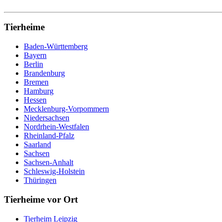
Tierheime
Baden-Württemberg
Bayern
Berlin
Brandenburg
Bremen
Hamburg
Hessen
Mecklenburg-Vorpommern
Niedersachsen
Nordrhein-Westfalen
Rheinland-Pfalz
Saarland
Sachsen
Sachsen-Anhalt
Schleswig-Holstein
Thüringen
Tierheime vor Ort
Tierheim Leipzig