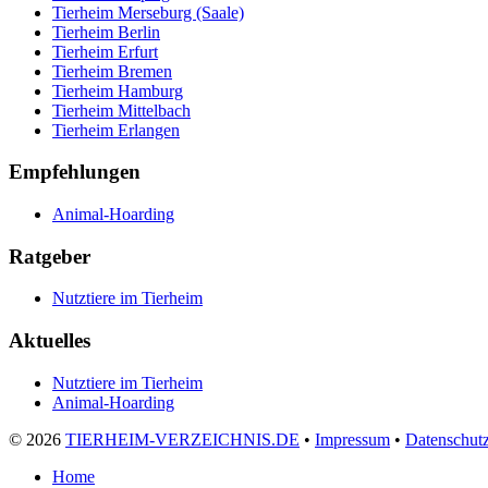
Tierheim Merseburg (Saale)
Tierheim Berlin
Tierheim Erfurt
Tierheim Bremen
Tierheim Hamburg
Tierheim Mittelbach
Tierheim Erlangen
Empfehlungen
Animal-Hoarding
Ratgeber
Nutztiere im Tierheim
Aktuelles
Nutztiere im Tierheim
Animal-Hoarding
©
2026
TIERHEIM-VERZEICHNIS.DE
•
Impressum
•
Datenschut
Home