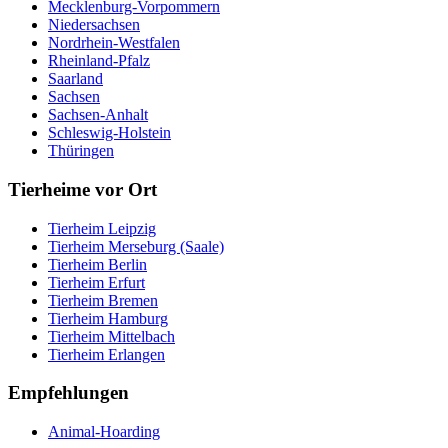
Mecklenburg-Vorpommern
Niedersachsen
Nordrhein-Westfalen
Rheinland-Pfalz
Saarland
Sachsen
Sachsen-Anhalt
Schleswig-Holstein
Thüringen
Tierheime vor Ort
Tierheim Leipzig
Tierheim Merseburg (Saale)
Tierheim Berlin
Tierheim Erfurt
Tierheim Bremen
Tierheim Hamburg
Tierheim Mittelbach
Tierheim Erlangen
Empfehlungen
Animal-Hoarding