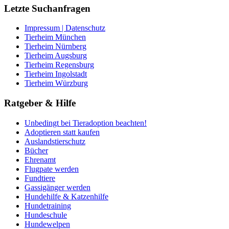
Letzte Suchanfragen
Impressum | Datenschutz
Tierheim München
Tierheim Nürnberg
Tierheim Augsburg
Tierheim Regensburg
Tierheim Ingolstadt
Tierheim Würzburg
Ratgeber & Hilfe
Unbedingt bei Tieradoption beachten!
Adoptieren statt kaufen
Auslandstierschutz
Bücher
Ehrenamt
Flugpate werden
Fundtiere
Gassigänger werden
Hundehilfe & Katzenhilfe
Hundetraining
Hundeschule
Hundewelpen