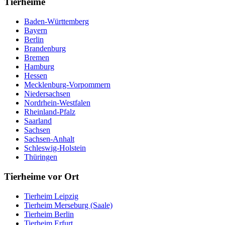
Tierheime
Baden-Württemberg
Bayern
Berlin
Brandenburg
Bremen
Hamburg
Hessen
Mecklenburg-Vorpommern
Niedersachsen
Nordrhein-Westfalen
Rheinland-Pfalz
Saarland
Sachsen
Sachsen-Anhalt
Schleswig-Holstein
Thüringen
Tierheime vor Ort
Tierheim Leipzig
Tierheim Merseburg (Saale)
Tierheim Berlin
Tierheim Erfurt