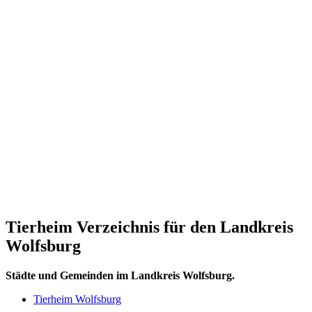
Tierheim Verzeichnis für den Landkreis
Wolfsburg
Städte und Gemeinden im Landkreis Wolfsburg.
Tierheim Wolfsburg