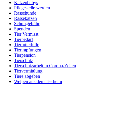
Katzenbabys
Pflegestelle werden
Rassehunde
Rassekatzen
Schutzgebühr
Spenden
Tier Vermisst
Tierbedarf
Tierfutterhilfe
Tierimpfungen
Tierpension
Tierschutz
Tierschutzarbeit in Corona-Zeiten
Tiervermittlung
Tiere abgeben
Welpen aus dem Tierheim