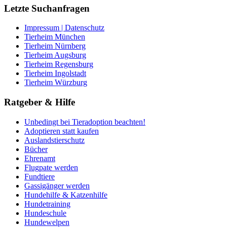
Letzte Suchanfragen
Impressum | Datenschutz
Tierheim München
Tierheim Nürnberg
Tierheim Augsburg
Tierheim Regensburg
Tierheim Ingolstadt
Tierheim Würzburg
Ratgeber & Hilfe
Unbedingt bei Tieradoption beachten!
Adoptieren statt kaufen
Auslandstierschutz
Bücher
Ehrenamt
Flugpate werden
Fundtiere
Gassigänger werden
Hundehilfe & Katzenhilfe
Hundetraining
Hundeschule
Hundewelpen