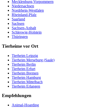
Mecklenburg-Vorpommern
Niedersachsen
Nordrhein-Westfalen
Rheinland-Pfalz
Saarland
Sachsen
Sachsen-Anhalt
Schleswig-Holstein
Thüringen
Tierheime vor Ort
Tierheim Leipzig
Tierheim Merseburg (Saale)
Tierheim Berlin
Tierheim Erfurt
Tierheim Bremen
Tierheim Hamburg
Tierheim Mittelbach
Tierheim Erlangen
Empfehlungen
Animal-Hoarding