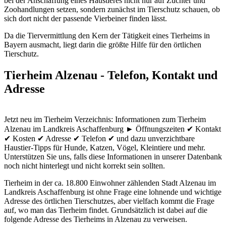
bei der Anschaffung eines Haustieres nicht nur auf Züchter und
Zoohandlungen setzen, sondern zunächst im Tierschutz schauen, ob
sich dort nicht der passende Vierbeiner finden lässt.
Da die Tiervermittlung den Kern der Tätigkeit eines Tierheims in
Bayern ausmacht, liegt darin die größte Hilfe für den örtlichen
Tierschutz.
Tierheim Alzenau - Telefon, Kontakt und
Adresse
Jetzt neu im Tierheim Verzeichnis: Informationen zum Tierheim
Alzenau im Landkreis Aschaffenburg ► Öffnungszeiten ✔ Kontakt
✔ Kosten ✔ Adresse ✔ Telefon ✔ und dazu unverzichtbare
Haustier-Tipps für Hunde, Katzen, Vögel, Kleintiere und mehr.
Unterstützen Sie uns, falls diese Informationen in unserer Datenbank
noch nicht hinterlegt und nicht korrekt sein sollten.
Tierheim in der ca. 18.800 Einwohner zählenden Stadt Alzenau im
Landkreis Aschaffenburg ist ohne Frage eine lohnende und wichtige
Adresse des örtlichen Tierschutzes, aber vielfach kommt die Frage
auf, wo man das Tierheim findet. Grundsätzlich ist dabei auf die
folgende Adresse des Tierheims in Alzenau zu verweisen.