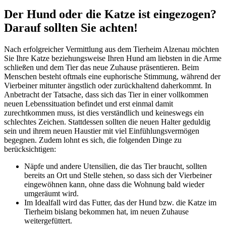
Der Hund oder die Katze ist eingezogen?
Darauf sollten Sie achten!
Nach erfolgreicher Vermittlung aus dem Tierheim Alzenau möchten
Sie Ihre Katze beziehungsweise Ihren Hund am liebsten in die Arme
schließen und dem Tier das neue Zuhause präsentieren. Beim
Menschen besteht oftmals eine euphorische Stimmung, während der
Vierbeiner mitunter ängstlich oder zurückhaltend daherkommt. In
Anbetracht der Tatsache, dass sich das Tier in einer vollkommen
neuen Lebenssituation befindet und erst einmal damit
zurechtkommen muss, ist dies verständlich und keineswegs ein
schlechtes Zeichen. Stattdessen sollten die neuen Halter geduldig
sein und ihrem neuen Haustier mit viel Einfühlungsvermögen
begegnen. Zudem lohnt es sich, die folgenden Dinge zu
berücksichtigen:
Näpfe und andere Utensilien, die das Tier braucht, sollten
bereits an Ort und Stelle stehen, so dass sich der Vierbeiner
eingewöhnen kann, ohne dass die Wohnung bald wieder
umgeräumt wird.
Im Idealfall wird das Futter, das der Hund bzw. die Katze im
Tierheim bislang bekommen hat, im neuen Zuhause
weitergefüttert.