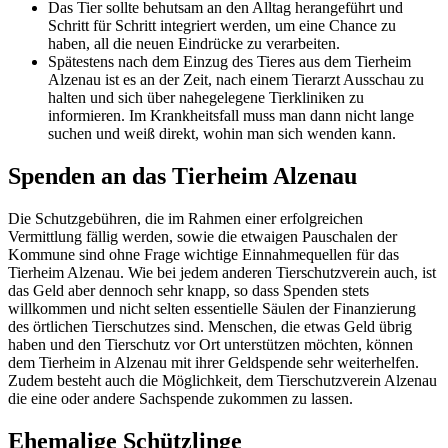
Das Tier sollte behutsam an den Alltag herangeführt und
Schritt für Schritt integriert werden, um eine Chance zu
haben, all die neuen Eindrücke zu verarbeiten.
Spätestens nach dem Einzug des Tieres aus dem Tierheim
Alzenau ist es an der Zeit, nach einem Tierarzt Ausschau zu
halten und sich über nahegelegene Tierkliniken zu
informieren. Im Krankheitsfall muss man dann nicht lange
suchen und weiß direkt, wohin man sich wenden kann.
Spenden an das Tierheim Alzenau
Die Schutzgebühren, die im Rahmen einer erfolgreichen
Vermittlung fällig werden, sowie die etwaigen Pauschalen der
Kommune sind ohne Frage wichtige Einnahmequellen für das
Tierheim Alzenau. Wie bei jedem anderen Tierschutzverein auch, ist
das Geld aber dennoch sehr knapp, so dass Spenden stets
willkommen und nicht selten essentielle Säulen der Finanzierung
des örtlichen Tierschutzes sind. Menschen, die etwas Geld übrig
haben und den Tierschutz vor Ort unterstützen möchten, können
dem Tierheim in Alzenau mit ihrer Geldspende sehr weiterhelfen.
Zudem besteht auch die Möglichkeit, dem Tierschutzverein Alzenau
die eine oder andere Sachspende zukommen zu lassen.
Ehemalige Schützlinge