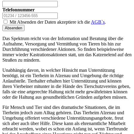
Telefonnummer
Mit Absenden der Daten akzeptiere ich die
AGB`s
.
Absenden
Das Spektrum reicht von der Information und Beratung über die
Aufnahme, Versorgung und Vermittlung von Tieren bis hin zur
Durchführung verschiedener Aktionen. So finden beispielsweise
immer wieder Kastrationsaktionen statt, um das Katzenelend auf den
Straßen zu mindern.
Unabhängig davon, in welcher Hinsicht man Unterstützung
benötigt, ist ein Tierheim in Alzenau und Umgebung die richtige
Anlaufstelle. Tierhalter erhalten hier Unterstützung und können
ihren Vierbeiner mitunter in die Hände des Tierschutzvereins geben,
falls sie eine artgerechte Haltung nicht mehr gewährleisten können
oder die Haltung aus gesundheitlichen Gründen aufgeben müssen.
Für Mensch und Tier sind dies dramatische Situationen, die im
Tierheim jedoch zum Alltag gehören. Das Tierheim Alzenau und
Umgebung offeriert verschiedene Unterstützungsangebote, freut
sich aber auch über Hilfe. Diese kann als ehrenamtliche Mitarbeit
erbracht werden, wobei es schon ein Anfang ist, wenn Tierfreunde