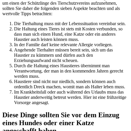
um einen der Schützlinge des Tierschutzvereins aufzunehmen,
sollten Sie daher die folgenden sieben Aspekte beachten und als
wertvolle Tipps betrachten:
Die Tierhaltung muss mit der Lebenssituation vereinbar sein.
Die Haltung eines Tieres ist stets mit Kosten verbunden, so
dass man sich einen Hund, eine Katze oder ein anderes
Haustier auch leisten können muss.
In der Familie darf keine relevante Allergie vorliegen.
Angehende Tierhalter müssen bereit sein, sich um das
Haustier zu kümmern und dürfen auch den
Erziehungsaufwand nicht scheuen.
Durch die Haltung eines Haustieres übernimmt man
Verantwortung, der man in den kommenden Jahren gerecht
werden muss.
Haustiere sind nicht nur niedlich, sondern können auch
ordentlich Dreck machen, womit man als Halter leben muss.
Im Krankheitsfall oder auch während des Urlaubs muss das
Haustier anderweitig betreut werden. Hier ist eine frühzeitige
Vorsorge angesagt.
Diese Dinge sollten Sie vor dem Einzug
eines Hundes oder einer Katze
angeschafft haben