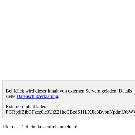
Bei Klick wird dieser Inhalt von externen Servern geladen. Details
siehe
Datenschutzerklärung
.
Externen Inhalt laden
PGRpdiBjbGFzcz0ic3UtZ21hcCBzdS11LXJlc3BvbnNpdmUtb
Hier das Tierheim kostenfrei anmelden!