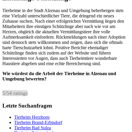
Tierheime in der Stadt Alzenau und Umgebung beherbergen stets
eine Vielzahl unterschiedlicher Tiere, die dringend ein neues
Zuhause suchen. Nach einer erfolgreichen Vermittlung liegen den
Mitarbeitern ihre einstigen Schützlinge aber nach wie vor am
Herzen, obgleich die aktuellen Vermittlungstiere ihre volle
Aufmerksamkeit einfordern. Rückmeldungen nach einer Adoption
sind dennoch stets willkommen und zeigen, dass sich die oftmals
harte Tierschutzarbeit lohnt. Positive Berichte ehemaliger
Schützlinge finden sich zudem auf der Website und führen
Interessierten vor Augen, dass auch Tierheimtiere wunderbare
Haustiere abgeben und eine echte Bereicherung sind.
Wie würdest du die Arbeit der Tierheime in Alzenau und
Umgebung bewerten?
5
/
5
4
ratings
Letzte Suchanfragen
Tierheim Herzhorn
Tierheim Brand-Erbisdorf
Tierheim Bad Sulza