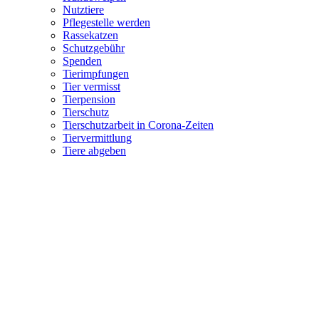
Nutztiere
Pflegestelle werden
Rassekatzen
Schutzgebühr
Spenden
Tierimpfungen
Tier vermisst
Tierpension
Tierschutz
Tierschutzarbeit in Corona-Zeiten
Tiervermittlung
Tiere abgeben