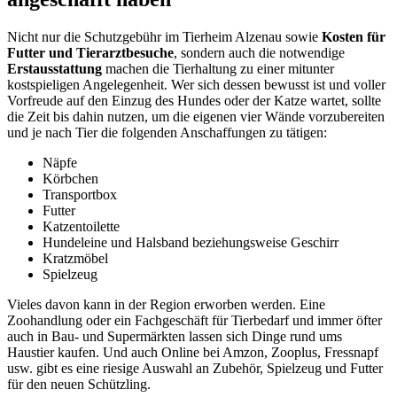
Nicht nur die Schutzgebühr im Tierheim Alzenau sowie
Kosten für
Futter und Tierarztbesuche
, sondern auch die notwendige
Erstausstattung
machen die Tierhaltung zu einer mitunter
kostspieligen Angelegenheit. Wer sich dessen bewusst ist und voller
Vorfreude auf den Einzug des Hundes oder der Katze wartet, sollte
die Zeit bis dahin nutzen, um die eigenen vier Wände vorzubereiten
und je nach Tier die folgenden Anschaffungen zu tätigen:
Näpfe
Körbchen
Transportbox
Futter
Katzentoilette
Hundeleine und Halsband beziehungsweise Geschirr
Kratzmöbel
Spielzeug
Vieles davon kann in der Region erworben werden. Eine
Zoohandlung oder ein Fachgeschäft für Tierbedarf und immer öfter
auch in Bau- und Supermärkten lassen sich Dinge rund ums
Haustier kaufen. Und auch Online bei Amzon, Zooplus, Fressnapf
usw. gibt es eine riesige Auswahl an Zubehör, Spielzeug und Futter
für den neuen Schützling.