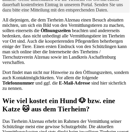
dauerhaft kostenfreien Eintrag in unserem Portal. Senden Sie uns
dazu bitte eine Mitteilung mit den entsprechenden Daten.
All diejenigen, die dem Tierheim Alzenau einen Besuch abstatten
möchten, um sich ein Bild von den Vermittlungstieren zu machen,
sollten einerseits die
Öffnungszeiten
beachten und andererseits
bedenken, dass nicht unbedingt alle Vermittlungstiere im Tierheim
vor Ort sind. Auch die kooperierenden Pflegestellen beherbergen
einige der Tiere. Einen ersten Eindruck von den Schützlingen kann
man sich online über die Internetseite des Tierheims /
Tierschutzverein Alzenau sowie im Landkreis Aschaffenburg
verschaffen.
Dort findet man nicht nur Hinweise zu den Öffnungszeiten, sondern
auch Kontaktmöglichkeiten. Vor allem die folgende
Telefonnummer
und ggf. die
E-Mail-Adresse
sind hier sicherlich
zu nennen.
Wie viel kostet ein Hund 🐶 bzw. eine
Katze 🐱 aus dem Tierheim?
Das Tierheim Alzenau erhebt im Rahmen der Vermittlung seiner
Schützlinge meist eine gewisse Schutzgebühr. Die aktuellen
Vermittlungskosten sind stets direkt beim jeweiligen Tierheim vorort