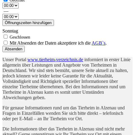
—
Öffnungszeiten hinzufügen
Sonntag
Mit Absenden der Daten akzeptiere ich die
AGB`s
.
Absenden
Unser Portal
www.tierheim-verzeichnis.de
informiert in erster Linie
allgemein über Leistungen und Angebote von Tierheimen in
Deutschland. Wir sind stets bemüht, unsere Seite aktuell zu halten,
jedoch können wir leider keine Garantie für die Aktualität,
Vollständigkeit und Richtigkeit spezieller Informationen über
einzelne Tierheime übernehmen. Bei den Informationen rund um
Tierheime in Alzenau kann es somit unter Umständen
Abweichungen geben.
Für genaue Informationen rund um das Tierheim in Alzenau und
Fragen in Einzelfällen wenden Sie sich bitte direkt – telefonisch
oder per E-Mail – an Ihr Tierheim vor Ort.
Die Informationen über das Tierheim in Alzenau sind nicht mehr
aktuell? Gerne unterstützen wir Ihr Tierheim vor Ort mit einem