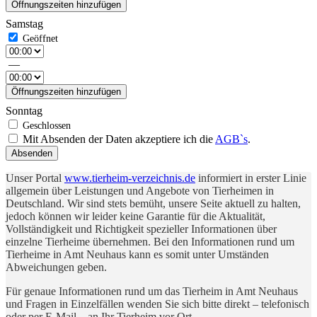
Öffnungszeiten hinzufügen
Samstag
—
Öffnungszeiten hinzufügen
Sonntag
Mit Absenden der Daten akzeptiere ich die
AGB`s
.
Absenden
Unser Portal
www.tierheim-verzeichnis.de
informiert in erster Linie
allgemein über Leistungen und Angebote von Tierheimen in
Deutschland. Wir sind stets bemüht, unsere Seite aktuell zu halten,
jedoch können wir leider keine Garantie für die Aktualität,
Vollständigkeit und Richtigkeit spezieller Informationen über
einzelne Tierheime übernehmen. Bei den Informationen rund um
Tierheime in Amt Neuhaus kann es somit unter Umständen
Abweichungen geben.
Für genaue Informationen rund um das Tierheim in Amt Neuhaus
und Fragen in Einzelfällen wenden Sie sich bitte direkt – telefonisch
oder per E-Mail – an Ihr Tierheim vor Ort.