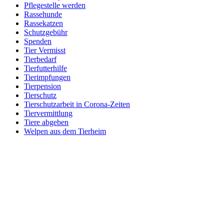
Pflegestelle werden
Rassehunde
Rassekatzen
Schutzgebühr
Spenden
Tier Vermisst
Tierbedarf
Tierfutterhilfe
Tierimpfungen
Tierpension
Tierschutz
Tierschutzarbeit in Corona-Zeiten
Tiervermittlung
Tiere abgeben
Welpen aus dem Tierheim