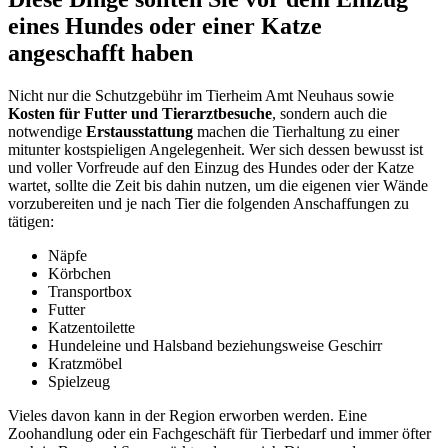
eines Hundes oder einer Katze
angeschafft haben
Nicht nur die Schutzgebühr im Tierheim Amt Neuhaus sowie
Kosten für Futter und Tierarztbesuche
, sondern auch die
notwendige
Erstausstattung
machen die Tierhaltung zu einer
mitunter kostspieligen Angelegenheit. Wer sich dessen bewusst ist
und voller Vorfreude auf den Einzug des Hundes oder der Katze
wartet, sollte die Zeit bis dahin nutzen, um die eigenen vier Wände
vorzubereiten und je nach Tier die folgenden Anschaffungen zu
tätigen:
Näpfe
Körbchen
Transportbox
Futter
Katzentoilette
Hundeleine und Halsband beziehungsweise Geschirr
Kratzmöbel
Spielzeug
Vieles davon kann in der Region erworben werden. Eine
Zoohandlung oder ein Fachgeschäft für Tierbedarf und immer öfter