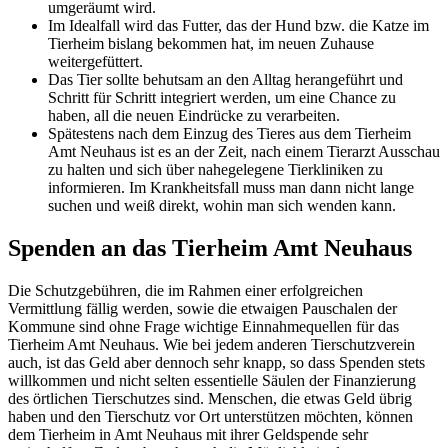
umgeräumt wird.
Im Idealfall wird das Futter, das der Hund bzw. die Katze im
Tierheim bislang bekommen hat, im neuen Zuhause
weitergefüttert.
Das Tier sollte behutsam an den Alltag herangeführt und
Schritt für Schritt integriert werden, um eine Chance zu
haben, all die neuen Eindrücke zu verarbeiten.
Spätestens nach dem Einzug des Tieres aus dem Tierheim
Amt Neuhaus ist es an der Zeit, nach einem Tierarzt Ausschau
zu halten und sich über nahegelegene Tierkliniken zu
informieren. Im Krankheitsfall muss man dann nicht lange
suchen und weiß direkt, wohin man sich wenden kann.
Spenden an das Tierheim Amt Neuhaus
Die Schutzgebühren, die im Rahmen einer erfolgreichen
Vermittlung fällig werden, sowie die etwaigen Pauschalen der
Kommune sind ohne Frage wichtige Einnahmequellen für das
Tierheim Amt Neuhaus. Wie bei jedem anderen Tierschutzverein
auch, ist das Geld aber dennoch sehr knapp, so dass Spenden stets
willkommen und nicht selten essentielle Säulen der Finanzierung
des örtlichen Tierschutzes sind. Menschen, die etwas Geld übrig
haben und den Tierschutz vor Ort unterstützen möchten, können
dem Tierheim in Amt Neuhaus mit ihrer Geldspende sehr