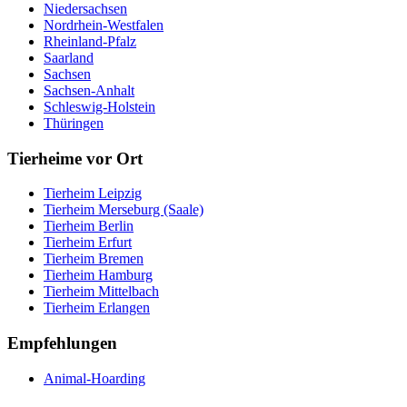
Niedersachsen
Nordrhein-Westfalen
Rheinland-Pfalz
Saarland
Sachsen
Sachsen-Anhalt
Schleswig-Holstein
Thüringen
Tierheime vor Ort
Tierheim Leipzig
Tierheim Merseburg (Saale)
Tierheim Berlin
Tierheim Erfurt
Tierheim Bremen
Tierheim Hamburg
Tierheim Mittelbach
Tierheim Erlangen
Empfehlungen
Animal-Hoarding