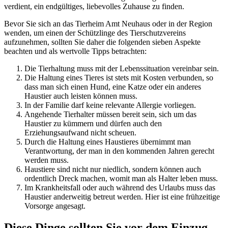
verdient, ein endgültiges, liebevolles Zuhause zu finden.
Bevor Sie sich an das Tierheim Amt Neuhaus oder in der Region
wenden, um einen der Schützlinge des Tierschutzvereins
aufzunehmen, sollten Sie daher die folgenden sieben Aspekte
beachten und als wertvolle Tipps betrachten:
Die Tierhaltung muss mit der Lebenssituation vereinbar sein.
Die Haltung eines Tieres ist stets mit Kosten verbunden, so
dass man sich einen Hund, eine Katze oder ein anderes
Haustier auch leisten können muss.
In der Familie darf keine relevante Allergie vorliegen.
Angehende Tierhalter müssen bereit sein, sich um das
Haustier zu kümmern und dürfen auch den
Erziehungsaufwand nicht scheuen.
Durch die Haltung eines Haustieres übernimmt man
Verantwortung, der man in den kommenden Jahren gerecht
werden muss.
Haustiere sind nicht nur niedlich, sondern können auch
ordentlich Dreck machen, womit man als Halter leben muss.
Im Krankheitsfall oder auch während des Urlaubs muss das
Haustier anderweitig betreut werden. Hier ist eine frühzeitige
Vorsorge angesagt.
Diese Dinge sollten Sie vor dem Einzug