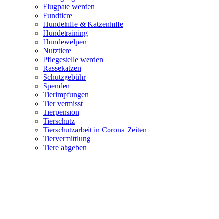
Flugpate werden
Fundtiere
Hundehilfe & Katzenhilfe
Hundetraining
Hundewelpen
Nutztiere
Pflegestelle werden
Rassekatzen
Schutzgebühr
Spenden
Tierimpfungen
Tier vermisst
Tierpension
Tierschutz
Tierschutzarbeit in Corona-Zeiten
Tiervermittlung
Tiere abgeben