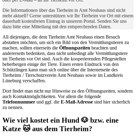
Die Informationen über das Tierheim in Amt Neuhaus sind nicht
mehr aktuell? Gerne unterstützen wir Ihr Tierheim vor Ort mit einem
dauerhaft kostenfreien Eintrag in unserem Portal. Senden Sie uns
dazu bitte eine Mitteilung mit den entsprechenden Daten.
All diejenigen, die dem Tierheim Amt Neuhaus einen Besuch
abstatten möchten, um sich ein Bild von den Vermittlungstieren zu
machen, sollten einerseits die
Öffnungszeiten
beachten und
andererseits bedenken, dass nicht unbedingt alle Vermittlungstiere
im Tierheim vor Ort sind. Auch die kooperierenden Pflegestellen
beherbergen einige der Tiere. Einen ersten Eindruck von den
Schützlingen kann man sich online über die Internetseite des
Tierheims / Tierschutzverein Amt Neuhaus sowie im Landkreis
Lüneburg verschaffen.
Dort findet man nicht nur Hinweise zu den Öffnungszeiten, sondern
auch Kontaktmöglichkeiten. Vor allem die folgende
Telefonnummer
und ggf. die
E-Mail-Adresse
sind hier sicherlich
zu nennen.
Wie viel kostet ein Hund 🐶 bzw. eine
Katze 🐱 aus dem Tierheim?