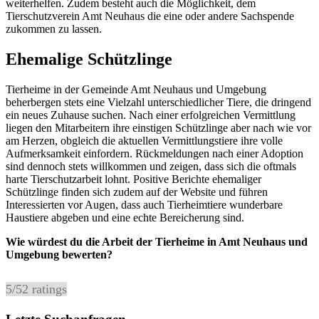
weiterhelfen. Zudem besteht auch die Möglichkeit, dem
Tierschutzverein Amt Neuhaus die eine oder andere Sachspende
zukommen zu lassen.
Ehemalige Schützlinge
Tierheime in der Gemeinde Amt Neuhaus und Umgebung
beherbergen stets eine Vielzahl unterschiedlicher Tiere, die dringend
ein neues Zuhause suchen. Nach einer erfolgreichen Vermittlung
liegen den Mitarbeitern ihre einstigen Schützlinge aber nach wie vor
am Herzen, obgleich die aktuellen Vermittlungstiere ihre volle
Aufmerksamkeit einfordern. Rückmeldungen nach einer Adoption
sind dennoch stets willkommen und zeigen, dass sich die oftmals
harte Tierschutzarbeit lohnt. Positive Berichte ehemaliger
Schützlinge finden sich zudem auf der Website und führen
Interessierten vor Augen, dass auch Tierheimtiere wunderbare
Haustiere abgeben und eine echte Bereicherung sind.
Wie würdest du die Arbeit der Tierheime in Amt Neuhaus und
Umgebung bewerten?
5
/
5
2
ratings