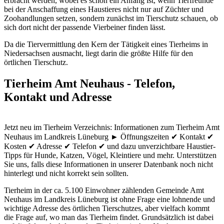
erbracht werden, wobei es schon ein Anfang ist, wenn Tierfreunde
bei der Anschaffung eines Haustieres nicht nur auf Züchter und
Zoohandlungen setzen, sondern zunächst im Tierschutz schauen, ob
sich dort nicht der passende Vierbeiner finden lässt.
Da die Tiervermittlung den Kern der Tätigkeit eines Tierheims in
Niedersachsen ausmacht, liegt darin die größte Hilfe für den
örtlichen Tierschutz.
Tierheim Amt Neuhaus - Telefon,
Kontakt und Adresse
Jetzt neu im Tierheim Verzeichnis: Informationen zum Tierheim Amt
Neuhaus im Landkreis Lüneburg ► Öffnungszeiten ✔ Kontakt ✔
Kosten ✔ Adresse ✔ Telefon ✔ und dazu unverzichtbare Haustier-
Tipps für Hunde, Katzen, Vögel, Kleintiere und mehr.
Unterstützen
Sie uns, falls diese Informationen in unserer Datenbank noch nicht
hinterlegt und nicht korrekt sein sollten.
Tierheim in der ca. 5.100 Einwohner zählenden Gemeinde Amt
Neuhaus im Landkreis Lüneburg ist ohne Frage eine lohnende und
wichtige Adresse des örtlichen Tierschutzes, aber vielfach kommt
die Frage auf, wo man das Tierheim findet. Grundsätzlich ist dabei