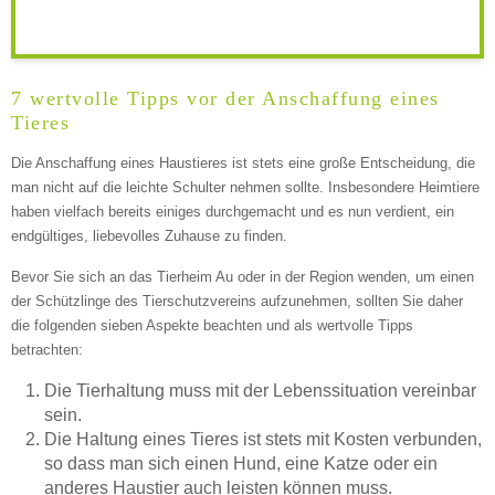
Keine Datei ausgewählt
7 wertvolle Tipps vor der Anschaffung eines
Tieres
Montag
Die Anschaffung eines Haustieres ist stets eine große Entscheidung, die
man nicht auf die leichte Schulter nehmen sollte. Insbesondere Heimtiere
haben vielfach bereits einiges durchgemacht und es nun verdient, ein
—
endgültiges, liebevolles Zuhause zu finden.
Bevor Sie sich an das Tierheim Au oder in der Region wenden, um einen
ÖFFNUNGSZEITEN HINZUFÜGEN
der Schützlinge des Tierschutzvereins aufzunehmen, sollten Sie daher
die folgenden sieben Aspekte beachten und als wertvolle Tipps
betrachten:
Dienstag
Die Tierhaltung muss mit der Lebenssituation vereinbar
sein.
—
Die Haltung eines Tieres ist stets mit Kosten verbunden,
so dass man sich einen Hund, eine Katze oder ein
anderes Haustier auch leisten können muss.
ÖFFNUNGSZEITEN HINZUFÜGEN