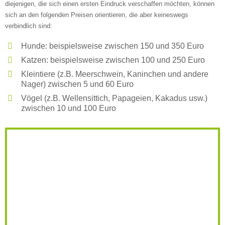
diejenigen, die sich einen ersten Eindruck verschaffen möchten, können
sich an den folgenden Preisen orientieren, die aber keineswegs
Weitere Informationen zum
verbindlich sind:
Tierheim
Hunde: beispielsweise zwischen 150 und 350 Euro
Katzen: beispielsweise zwischen 100 und 250 Euro
Trägerverein
Kleintiere (z.B. Meerschwein, Kaninchen und andere
Nager) zwischen 5 und 60 Euro
Vögel (z.B. Wellensittich, Papageien, Kakadus usw.)
zwischen 10 und 100 Euro
Beschreibung des Tierheims
Logo
LOGO HOCHLADEN