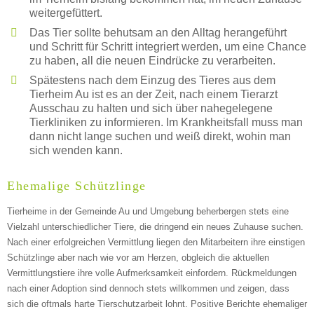
weitergefüttert.
Das Tier sollte behutsam an den Alltag herangeführt
und Schritt für Schritt integriert werden, um eine Chance
zu haben, all die neuen Eindrücke zu verarbeiten.
Spätestens nach dem Einzug des Tieres aus dem
Tierheim Au ist es an der Zeit, nach einem Tierarzt
Ausschau zu halten und sich über nahegelegene
Tierkliniken zu informieren. Im Krankheitsfall muss man
dann nicht lange suchen und weiß direkt, wohin man
sich wenden kann.
Ehemalige Schützlinge
Tierheime in der Gemeinde Au und Umgebung beherbergen stets eine
Vielzahl unterschiedlicher Tiere, die dringend ein neues Zuhause suchen.
Nach einer erfolgreichen Vermittlung liegen den Mitarbeitern ihre einstigen
Schützlinge aber nach wie vor am Herzen, obgleich die aktuellen
Vermittlungstiere ihre volle Aufmerksamkeit einfordern. Rückmeldungen
nach einer Adoption sind dennoch stets willkommen und zeigen, dass
sich die oftmals harte Tierschutzarbeit lohnt. Positive Berichte ehemaliger