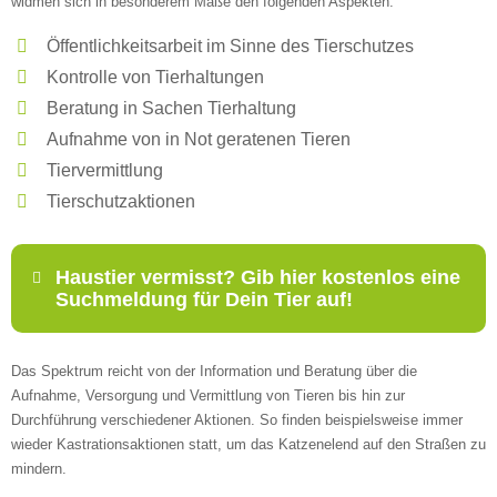
widmen sich in besonderem Maße den folgenden Aspekten:
Öffentlichkeitsarbeit im Sinne des Tierschutzes
Kontrolle von Tierhaltungen
Beratung in Sachen Tierhaltung
Aufnahme von in Not geratenen Tieren
Tiervermittlung
Tierschutzaktionen
Haustier vermisst? Gib hier kostenlos eine
Suchmeldung für Dein Tier auf!
Das Spektrum reicht von der Information und Beratung über die
Name
*
Aufnahme, Versorgung und Vermittlung von Tieren bis hin zur
Durchführung verschiedener Aktionen. So finden beispielsweise immer
wieder Kastrationsaktionen statt, um das Katzenelend auf den Straßen zu
mindern.
E-Mail
*