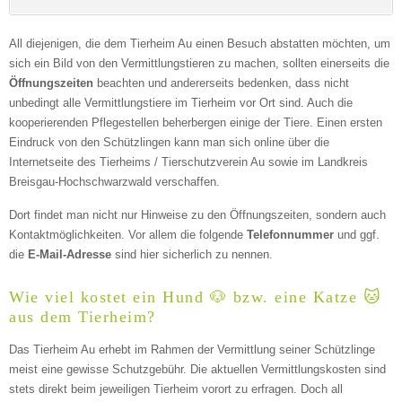
All diejenigen, die dem Tierheim Au einen Besuch abstatten möchten, um
sich ein Bild von den Vermittlungstieren zu machen, sollten einerseits die
Öffnungszeiten
beachten und andererseits bedenken, dass nicht
unbedingt alle Vermittlungstiere im Tierheim vor Ort sind. Auch die
kooperierenden Pflegestellen beherbergen einige der Tiere. Einen ersten
Kontaktmöglichkeiten
Eindruck von den Schützlingen kann man sich online über die
Internetseite des Tierheims / Tierschutzverein Au sowie im Landkreis
Breisgau-Hochschwarzwald verschaffen.
E-Mail-Adresse
Dort findet man nicht nur Hinweise zu den Öffnungszeiten, sondern auch
Kontaktmöglichkeiten. Vor allem die folgende
Telefonnummer
und ggf.
die
E-Mail-Adresse
sind hier sicherlich zu nennen.
Telefonnummer
Wie viel kostet ein Hund 🐶 bzw. eine Katze 🐱
aus dem Tierheim?
Das Tierheim Au erhebt im Rahmen der Vermittlung seiner Schützlinge
meist eine gewisse Schutzgebühr. Die aktuellen Vermittlungskosten sind
stets direkt beim jeweiligen Tierheim vorort zu erfragen. Doch all