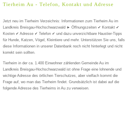
Tierheim Au - Telefon, Kontakt und Adresse
Jetzt neu im Tierheim Verzeichnis: Informationen zum Tierheim Au im
Landkreis Breisgau-Hochschwarzwald ► Öffnungszeiten ✔ Kontakt ✔
Kosten ✔ Adresse ✔ Telefon ✔ und dazu unverzichtbare Haustier-Tipps
für Hunde, Katzen, Vögel, Kleintiere und mehr.
Unterstützen Sie uns, falls
Beschreibung des Tiers
*
diese Informationen in unserer Datenbank noch nicht hinterlegt und nicht
korrekt sein sollten.
Tierheim in der ca. 1.400 Einwohner zählenden Gemeinde Au im
Landkreis Breisgau-Hochschwarzwald ist ohne Frage eine lohnende und
wichtige Adresse des örtlichen Tierschutzes, aber vielfach kommt die
Frage auf, wo man das Tierheim findet. Grundsätzlich ist dabei auf die
folgende Adresse des Tierheims in Au zu verweisen.
Bild des Tiers
BILD HOCHLADEN
Keine Datei ausgewählt
Vermisst seit