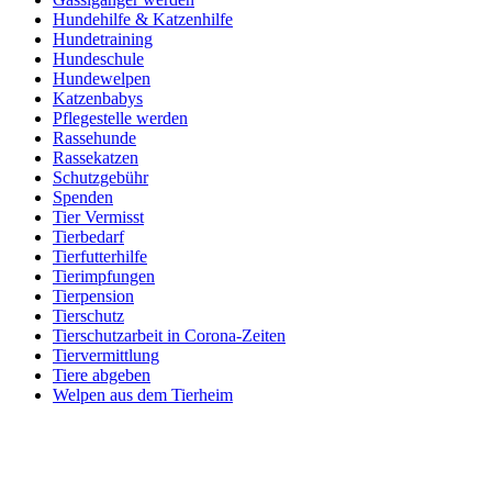
Hundehilfe & Katzenhilfe
Hundetraining
Hundeschule
Hundewelpen
Katzenbabys
Pflegestelle werden
Rassehunde
Rassekatzen
Schutzgebühr
Spenden
Tier Vermisst
Tierbedarf
Tierfutterhilfe
Tierimpfungen
Tierpension
Tierschutz
Tierschutzarbeit in Corona-Zeiten
Tiervermittlung
Tiere abgeben
Welpen aus dem Tierheim