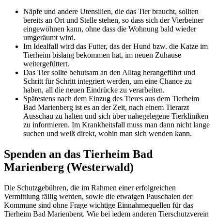
Näpfe und andere Utensilien, die das Tier braucht, sollten
bereits an Ort und Stelle stehen, so dass sich der Vierbeiner
eingewöhnen kann, ohne dass die Wohnung bald wieder
umgeräumt wird.
Im Idealfall wird das Futter, das der Hund bzw. die Katze im
Tierheim bislang bekommen hat, im neuen Zuhause
weitergefüttert.
Das Tier sollte behutsam an den Alltag herangeführt und
Schritt für Schritt integriert werden, um eine Chance zu
haben, all die neuen Eindrücke zu verarbeiten.
Spätestens nach dem Einzug des Tieres aus dem Tierheim
Bad Marienberg ist es an der Zeit, nach einem Tierarzt
Ausschau zu halten und sich über nahegelegene Tierkliniken
zu informieren. Im Krankheitsfall muss man dann nicht lange
suchen und weiß direkt, wohin man sich wenden kann.
Spenden an das Tierheim Bad
Marienberg (Westerwald)
Die Schutzgebühren, die im Rahmen einer erfolgreichen
Vermittlung fällig werden, sowie die etwaigen Pauschalen der
Kommune sind ohne Frage wichtige Einnahmequellen für das
Tierheim Bad Marienberg. Wie bei jedem anderen Tierschutzverein