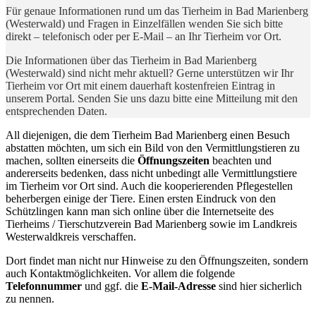
Für genaue Informationen rund um das Tierheim in Bad Marienberg
(Westerwald) und Fragen in Einzelfällen wenden Sie sich bitte
direkt – telefonisch oder per E-Mail – an Ihr Tierheim vor Ort.
Die Informationen über das Tierheim in Bad Marienberg
(Westerwald) sind nicht mehr aktuell? Gerne unterstützen wir Ihr
Tierheim vor Ort mit einem dauerhaft kostenfreien Eintrag in
unserem Portal. Senden Sie uns dazu bitte eine Mitteilung mit den
entsprechenden Daten.
All diejenigen, die dem Tierheim Bad Marienberg einen Besuch
abstatten möchten, um sich ein Bild von den Vermittlungstieren zu
machen, sollten einerseits die
Öffnungszeiten
beachten und
andererseits bedenken, dass nicht unbedingt alle Vermittlungstiere
im Tierheim vor Ort sind. Auch die kooperierenden Pflegestellen
beherbergen einige der Tiere. Einen ersten Eindruck von den
Schützlingen kann man sich online über die Internetseite des
Tierheims / Tierschutzverein Bad Marienberg sowie im Landkreis
Westerwaldkreis verschaffen.
Dort findet man nicht nur Hinweise zu den Öffnungszeiten, sondern
auch Kontaktmöglichkeiten. Vor allem die folgende
Telefonnummer
und ggf. die
E-Mail-Adresse
sind hier sicherlich
zu nennen.