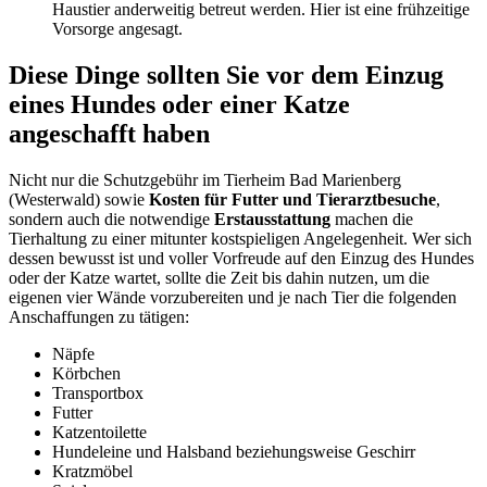
Haustier anderweitig betreut werden. Hier ist eine frühzeitige
Vorsorge angesagt.
Diese Dinge sollten Sie vor dem Einzug
eines Hundes oder einer Katze
angeschafft haben
Nicht nur die Schutzgebühr im Tierheim Bad Marienberg
(Westerwald) sowie
Kosten für Futter und Tierarztbesuche
,
sondern auch die notwendige
Erstausstattung
machen die
Tierhaltung zu einer mitunter kostspieligen Angelegenheit. Wer sich
dessen bewusst ist und voller Vorfreude auf den Einzug des Hundes
oder der Katze wartet, sollte die Zeit bis dahin nutzen, um die
eigenen vier Wände vorzubereiten und je nach Tier die folgenden
Anschaffungen zu tätigen:
Näpfe
Körbchen
Transportbox
Futter
Katzentoilette
Hundeleine und Halsband beziehungsweise Geschirr
Kratzmöbel