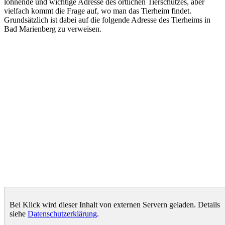
lohnende und wichtige Adresse des örtlichen Tierschutzes, aber
vielfach kommt die Frage auf, wo man das Tierheim findet.
Grundsätzlich ist dabei auf die folgende Adresse des Tierheims in
Bad Marienberg zu verweisen.
Bei Klick wird dieser Inhalt von externen Servern geladen. Details
siehe
Datenschutzerklärung
.