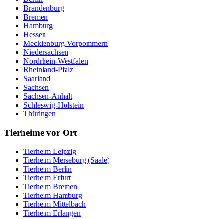
Brandenburg
Bremen
Hamburg
Hessen
Mecklenburg-Vorpommern
Niedersachsen
Nordrhein-Westfalen
Rheinland-Pfalz
Saarland
Sachsen
Sachsen-Anhalt
Schleswig-Holstein
Thüringen
Tierheime vor Ort
Tierheim Leipzig
Tierheim Merseburg (Saale)
Tierheim Berlin
Tierheim Erfurt
Tierheim Bremen
Tierheim Hamburg
Tierheim Mittelbach
Tierheim Erlangen