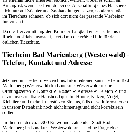
als ehrenamtliche Mitarbeit erbracht werden, wobei es schon ein
Anfang ist, wenn Tierfreunde bei der Anschaffung eines Haustieres
nicht nur auf Züchter und Zoohandlungen setzen, sondern zunächst
im Tierschutz schauen, ob sich dort nicht der passende Vierbeiner
finden lässt.
Da die Tiervermittlung den Kern der Tätigkeit eines Tierheims in
Rheinland-Pfalz ausmacht, liegt darin die größte Hilfe für den
örtlichen Tierschutz.
Tierheim Bad Marienberg (Westerwald) -
Telefon, Kontakt und Adresse
Jetzt neu im Tierheim Verzeichnis: Informationen zum Tierheim Bad
Marienberg (Westerwald) im Landkreis Westerwaldkreis ►
Öffnungszeiten ✔ Kontakt ✔ Kosten ✔ Adresse ✔ Telefon ✔ und
dazu unverzichtbare Haustier-Tipps für Hunde, Katzen, Vögel,
Kleintiere und mehr.
Unterstützen Sie uns, falls diese Informationen
in unserer Datenbank noch nicht hinterlegt und nicht korrekt sein
sollten.
Tierheim in der ca. 5.900 Einwohner zählenden Stadt Bad
Marienberg im Landkreis Westerwaldkreis ist ohne Frage eine