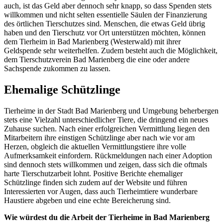
auch, ist das Geld aber dennoch sehr knapp, so dass Spenden stets
willkommen und nicht selten essentielle Säulen der Finanzierung
des örtlichen Tierschutzes sind. Menschen, die etwas Geld übrig
haben und den Tierschutz vor Ort unterstützen möchten, können
dem Tierheim in Bad Marienberg (Westerwald) mit ihrer
Geldspende sehr weiterhelfen. Zudem besteht auch die Möglichkeit,
dem Tierschutzverein Bad Marienberg die eine oder andere
Sachspende zukommen zu lassen.
Ehemalige Schützlinge
Tierheime in der Stadt Bad Marienberg und Umgebung beherbergen
stets eine Vielzahl unterschiedlicher Tiere, die dringend ein neues
Zuhause suchen. Nach einer erfolgreichen Vermittlung liegen den
Mitarbeitern ihre einstigen Schützlinge aber nach wie vor am
Herzen, obgleich die aktuellen Vermittlungstiere ihre volle
Aufmerksamkeit einfordern. Rückmeldungen nach einer Adoption
sind dennoch stets willkommen und zeigen, dass sich die oftmals
harte Tierschutzarbeit lohnt. Positive Berichte ehemaliger
Schützlinge finden sich zudem auf der Website und führen
Interessierten vor Augen, dass auch Tierheimtiere wunderbare
Haustiere abgeben und eine echte Bereicherung sind.
Wie würdest du die Arbeit der Tierheime in Bad Marienberg