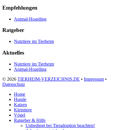
Empfehlungen
Animal-Hoarding
Ratgeber
Nutztiere im Tierheim
Aktuelles
Nutztiere im Tierheim
Animal-Hoarding
©
2026
TIERHEIM-VERZEICHNIS.DE
•
Impressum
•
Datenschutz
Home
Hunde
Katzen
Kleintiere
Vögel
Ratgeber & Hilfe
Unbedingt bei Tieradoption beachten!