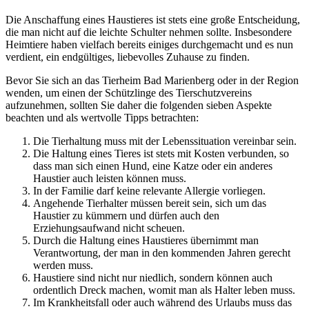
Die Anschaffung eines Haustieres ist stets eine große Entscheidung,
die man nicht auf die leichte Schulter nehmen sollte. Insbesondere
Heimtiere haben vielfach bereits einiges durchgemacht und es nun
verdient, ein endgültiges, liebevolles Zuhause zu finden.
Bevor Sie sich an das Tierheim Bad Marienberg oder in der Region
wenden, um einen der Schützlinge des Tierschutzvereins
aufzunehmen, sollten Sie daher die folgenden sieben Aspekte
beachten und als wertvolle Tipps betrachten:
Die Tierhaltung muss mit der Lebenssituation vereinbar sein.
Die Haltung eines Tieres ist stets mit Kosten verbunden, so
dass man sich einen Hund, eine Katze oder ein anderes
Haustier auch leisten können muss.
In der Familie darf keine relevante Allergie vorliegen.
Angehende Tierhalter müssen bereit sein, sich um das
Haustier zu kümmern und dürfen auch den
Erziehungsaufwand nicht scheuen.
Durch die Haltung eines Haustieres übernimmt man
Verantwortung, der man in den kommenden Jahren gerecht
werden muss.
Haustiere sind nicht nur niedlich, sondern können auch
ordentlich Dreck machen, womit man als Halter leben muss.
Im Krankheitsfall oder auch während des Urlaubs muss das