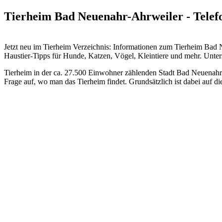
Tierheim Bad Neuenahr-Ahrweiler - Telef
Jetzt neu im Tierheim Verzeichnis: Informationen zum Tierheim Ba
Haustier-Tipps für Hunde, Katzen, Vögel, Kleintiere und mehr.
Unters
Tierheim in der ca. 27.500 Einwohner zählenden Stadt Bad Neuenahr-
Frage auf, wo man das Tierheim findet. Grundsätzlich ist dabei auf 