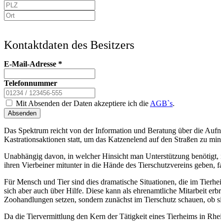
Kontaktdaten des Besitzers
E-Mail-Adresse
*
Telefonnummer
Mit Absenden der Daten akzeptiere ich die
AGB`s
.
Absenden
Das Spektrum reicht von der Information und Beratung über die Aufn
Kastrationsaktionen statt, um das Katzenelend auf den Straßen zu min
Unabhängig davon, in welcher Hinsicht man Unterstützung benötigt, i
ihren Vierbeiner mitunter in die Hände des Tierschutzvereins geben, 
Für Mensch und Tier sind dies dramatische Situationen, die im Tier
sich aber auch über Hilfe. Diese kann als ehrenamtliche Mitarbeit er
Zoohandlungen setzen, sondern zunächst im Tierschutz schauen, ob sic
Da die Tiervermittlung den Kern der Tätigkeit eines Tierheims in Rhein