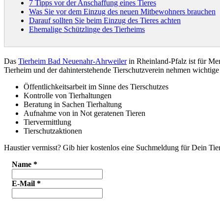
7 Tipps vor der Anschaffung eines Tieres
Was Sie vor dem Einzug des neuen Mitbewohners brauchen
Darauf sollten Sie beim Einzug des Tieres achten
Ehemalige Schützlinge des Tierheims
Das
Tierheim Bad Neuenahr-Ahrweiler
in Rheinland-Pfalz ist für M
Tierheim und der dahinterstehende Tierschutzverein nehmen wichti
Öffentlichkeitsarbeit im Sinne des Tierschutzes
Kontrolle von Tierhaltungen
Beratung in Sachen Tierhaltung
Aufnahme von in Not geratenen Tieren
Tiervermittlung
Tierschutzaktionen
Haustier vermisst? Gib hier kostenlos eine Suchmeldung für Dein Tier
Name
*
E-Mail
*