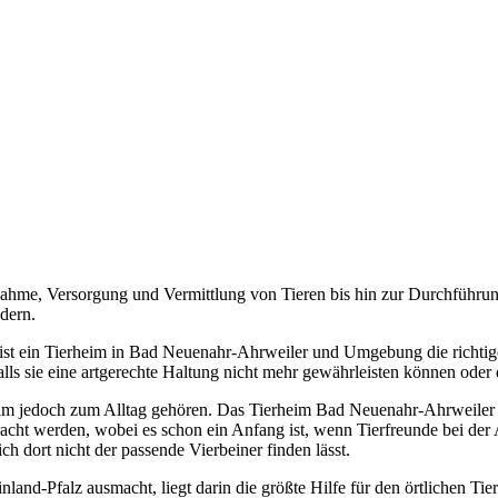
ahme, Versorgung und Vermittlung von Tieren bis hin zur Durchführun
dern.
st ein Tierheim in Bad Neuenahr-Ahrweiler und Umgebung die richtige 
falls sie eine artgerechte Haltung nicht mehr gewährleisten können od
heim jedoch zum Alltag gehören. Das Tierheim Bad Neuenahr-Ahrweiler
bracht werden, wobei es schon ein Anfang ist, wenn Tierfreunde bei der
h dort nicht der passende Vierbeiner finden lässt.
land-Pfalz ausmacht, liegt darin die größte Hilfe für den örtlichen Tie