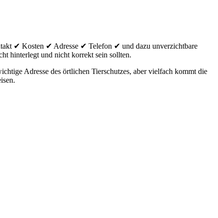
ntakt ✔ Kosten ✔ Adresse ✔ Telefon ✔ und dazu unverzichtbare
t hinterlegt und nicht korrekt sein sollten.
htige Adresse des örtlichen Tierschutzes, aber vielfach kommt die
isen.