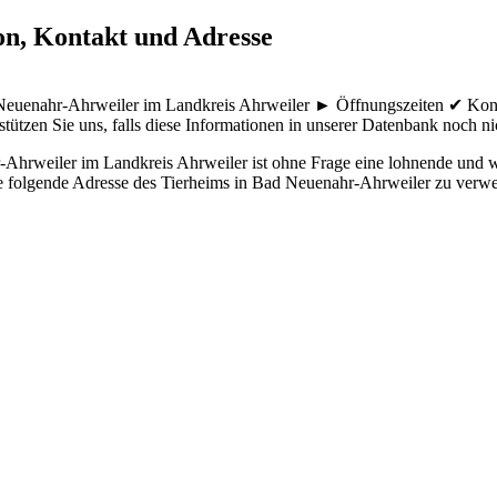
on, Kontakt und Adresse
d Neuenahr-Ahrweiler im Landkreis Ahrweiler ► Öffnungszeiten ✔ Ko
tützen Sie uns, falls diese Informationen in unserer Datenbank noch nich
Ahrweiler im Landkreis Ahrweiler ist ohne Frage eine lohnende und wic
die folgende Adresse des Tierheims in Bad Neuenahr-Ahrweiler zu verwe