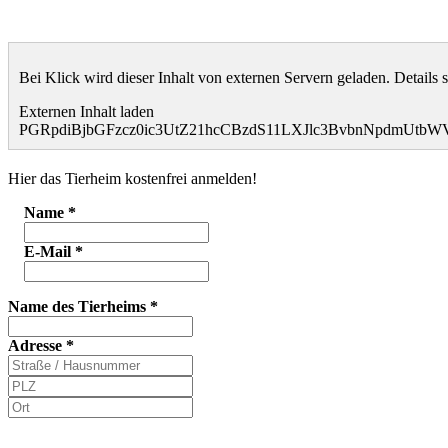
Bei Klick wird dieser Inhalt von externen Servern geladen. Details 
Externen Inhalt laden
PGRpdiBjbGFzcz0ic3UtZ21hcCBzdS11LXJlc3BvbnNpdmU
Hier das Tierheim kostenfrei anmelden!
Name
*
E-Mail
*
Name des Tierheims
*
Adresse
*