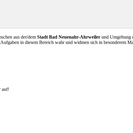
enschen aus der/dem
Stadt Bad Neuenahr-Ahrweiler
und Umgebung die
ge Aufgaben in diesem Bereich wahr und widmen sich in besonderem M
 auf!