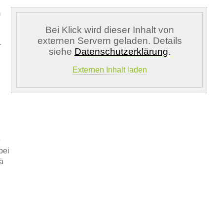
m
Bei Klick wird dieser Inhalt von
externen Servern geladen. Details
r
siehe
Datenschutzerklärung
.
Externen Inhalt laden
e
bei
ä