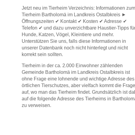
Jetzt neu im Tierheim Verzeichnis: Informationen zu
Tierheim Bartholomä im Landkreis Ostalbkreis ►
Name des Tiers
Öffnungszeiten ✔ Kontakt ✔ Kosten ✔ Adresse ✔
Telefon ✔ und dazu unverzichtbare Haustier-Tipps fü
Hunde, Katzen, Vögel, Kleintiere und mehr.
Unterstützen Sie uns, falls diese Informationen in
Geschlecht
*
unserer Datenbank noch nicht hinterlegt und nicht
korrekt sein sollten.
Tierheim in der ca. 2.000 Einwohner zählenden
Gemeinde Bartholomä im Landkreis Ostalbkreis ist
ohne Frage eine lohnende und wichtige Adresse des
örtlichen Tierschutzes, aber vielfach kommt die Frag
auf, wo man das Tierheim findet. Grundsätzlich ist da
Beschreibung des Tiers
*
auf die folgende Adresse des Tierheims in Bartholom
zu verweisen.