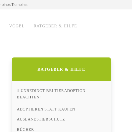
r eines Tierheims.
E
VÖGEL
RATGEBER & HILFE
RATGEBER & HILFE
UNBEDINGT BEI TIERADOPTION
BEACHTEN!
ADOPTIEREN STATT KAUFEN
AUSLANDSTIERSCHUTZ
BÜCHER