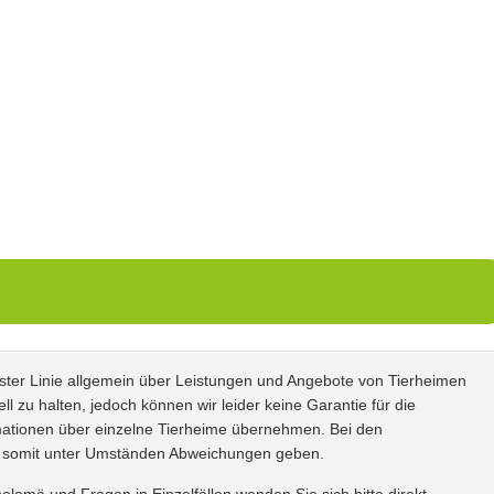
gewählt
!
erster Linie allgemein über Leistungen und Angebote von Tierheimen
ll zu halten, jedoch können wir leider keine Garantie für die
formationen über einzelne Tierheime übernehmen. Bei den
s somit unter Umständen Abweichungen geben.