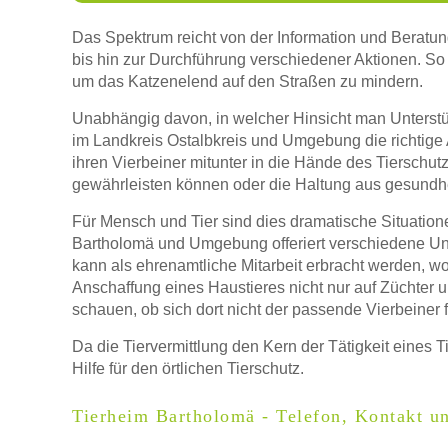
Das Spektrum reicht von der Information und Beratu
bis hin zur Durchführung verschiedener Aktionen. So 
Name
*
um das Katzenelend auf den Straßen zu mindern.
Unabhängig davon, in welcher Hinsicht man Unterstü
im Landkreis Ostalbkreis und Umgebung die richtige A
ihren Vierbeiner mitunter in die Hände des Tierschutz
E-Mail
*
gewährleisten können oder die Haltung aus gesundh
Für Mensch und Tier sind dies dramatische Situation
Bartholomä und Umgebung offeriert verschiedene Unte
kann als ehrenamtliche Mitarbeit erbracht werden, wo
Anschaffung eines Haustieres nicht nur auf Züchter
schauen, ob sich dort nicht der passende Vierbeiner f
Informationen über das Tier
Da die Tiervermittlung den Kern der Tätigkeit eines 
Hilfe für den örtlichen Tierschutz.
Art des Tiers
*
Tierheim Bartholomä - Telefon, Kontakt u