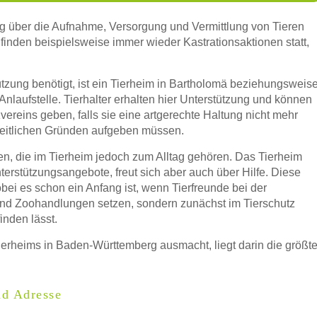
ng über die Aufnahme, Versorgung und Vermittlung von Tieren
finden beispielsweise immer wieder Kastrationsaktionen statt,
tzung benötigt, ist ein Tierheim in Bartholomä beziehungsweis
nlaufstelle. Tierhalter erhalten hier Unterstützung und können
vereins geben, falls sie eine artgerechte Haltung nicht mehr
eitlichen Gründen aufgeben müssen.
en, die im Tierheim jedoch zum Alltag gehören. Das Tierheim
rstützungsangebote, freut sich aber auch über Hilfe. Diese
bei es schon ein Anfang ist, wenn Tierfreunde bei der
 und Zoohandlungen setzen, sondern zunächst im Tierschutz
inden lässt.
Tierheims in Baden-Württemberg ausmacht, liegt darin die größt
nd Adresse