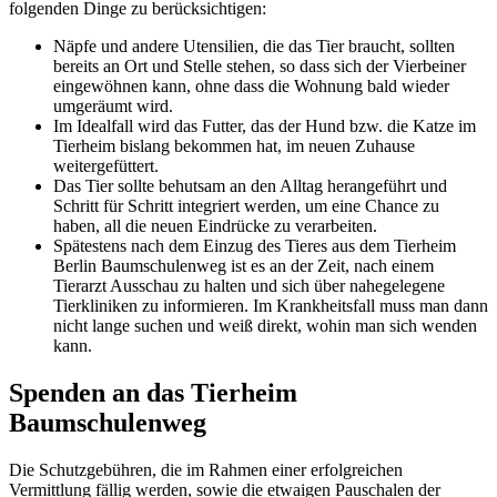
folgenden Dinge zu berücksichtigen:
Näpfe und andere Utensilien, die das Tier braucht, sollten
bereits an Ort und Stelle stehen, so dass sich der Vierbeiner
eingewöhnen kann, ohne dass die Wohnung bald wieder
umgeräumt wird.
Im Idealfall wird das Futter, das der Hund bzw. die Katze im
Tierheim bislang bekommen hat, im neuen Zuhause
weitergefüttert.
Das Tier sollte behutsam an den Alltag herangeführt und
Schritt für Schritt integriert werden, um eine Chance zu
haben, all die neuen Eindrücke zu verarbeiten.
Spätestens nach dem Einzug des Tieres aus dem Tierheim
Berlin Baumschulenweg ist es an der Zeit, nach einem
Tierarzt Ausschau zu halten und sich über nahegelegene
Tierkliniken zu informieren. Im Krankheitsfall muss man dann
nicht lange suchen und weiß direkt, wohin man sich wenden
kann.
Spenden an das Tierheim
Baumschulenweg
Die Schutzgebühren, die im Rahmen einer erfolgreichen
Vermittlung fällig werden, sowie die etwaigen Pauschalen der