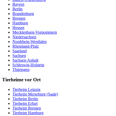
Bayern
Berlin
Brandenburg
Bremen
Hamburg
Hessen
Mecklenburg-Vorpommern
Niedersachsen
Nordrhein-Westfalen
Rheinland-Pfalz
Saarland
Sachsen
Sachsen-Anhalt
Schleswig-Holstein
Thüringen
Tierheime vor Ort
Tierheim Leipzig
Tierheim Merseburg (Saale)
Tierheim Berlin
Tierheim Erfurt
Tierheim Bremen
Tierheim Hamburg