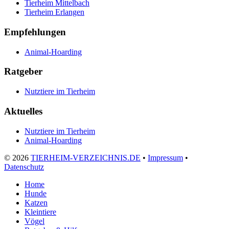
Tierheim Mittelbach
Tierheim Erlangen
Empfehlungen
Animal-Hoarding
Ratgeber
Nutztiere im Tierheim
Aktuelles
Nutztiere im Tierheim
Animal-Hoarding
©
2026
TIERHEIM-VERZEICHNIS.DE
•
Impressum
•
Datenschutz
Home
Hunde
Katzen
Kleintiere
Vögel