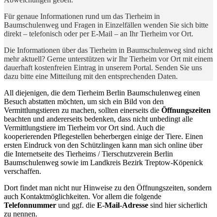
Für genaue Informationen rund um das Tierheim in
Baumschulenweg und Fragen in Einzelfällen wenden Sie sich bitte
direkt – telefonisch oder per E-Mail – an Ihr Tierheim vor Ort.
Die Informationen über das Tierheim in Baumschulenweg sind nicht
mehr aktuell? Gerne unterstützen wir Ihr Tierheim vor Ort mit einem
dauerhaft kostenfreien Eintrag in unserem Portal. Senden Sie uns
dazu bitte eine Mitteilung mit den entsprechenden Daten.
All diejenigen, die dem Tierheim Berlin Baumschulenweg einen
Besuch abstatten möchten, um sich ein Bild von den
Vermittlungstieren zu machen, sollten einerseits die
Öffnungszeiten
beachten und andererseits bedenken, dass nicht unbedingt alle
Vermittlungstiere im Tierheim vor Ort sind. Auch die
kooperierenden Pflegestellen beherbergen einige der Tiere. Einen
ersten Eindruck von den Schützlingen kann man sich online über
die Internetseite des Tierheims / Tierschutzverein Berlin
Baumschulenweg sowie im Landkreis Bezirk Treptow-Köpenick
verschaffen.
Dort findet man nicht nur Hinweise zu den Öffnungszeiten, sondern
auch Kontaktmöglichkeiten. Vor allem die folgende
Telefonnummer
und ggf. die
E-Mail-Adresse
sind hier sicherlich
zu nennen.