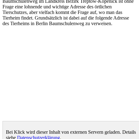
Baumschulenweg im Landkreis Bezirk Treptow-Köpenick ist ohne
Frage eine lohnende und wichtige Adresse des örtlichen
Tierschutzes, aber vielfach kommt die Frage auf, wo man das
Tierheim findet. Grundsätzlich ist dabei auf die folgende Adresse
des Tierheims in Berlin Baumschulenweg zu verweisen.
Bei Klick wird dieser Inhalt von externen Servern geladen. Details
siehe
Datenschutzerklärung
.