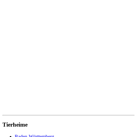
Tierheime
Baden-Württemberg