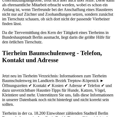
Unterstützungsangebote, freut sich aber auch über Hilfe. Diese kann
als ehrenamtliche Mitarbeit erbracht werden, wobei es schon ein
Anfang ist, wenn Tierfreunde bei der Anschaffung eines Haustieres
nicht nur auf Züchter und Zoohandlungen setzen, sondern zunächst
im Tierschutz schauen, ob sich dort nicht der passende Vierbeiner
finden lässt.
Da die Tiervermittlung den Kern der Tätigkeit eines Tierheims in
Bundeshauptstadt Berlin ausmacht, liegt darin die größte Hilfe für
den örtlichen Tierschutz.
Tierheim Baumschulenweg - Telefon,
Kontakt und Adresse
Jetzt neu im Tierheim Verzeichnis: Informationen zum Tierheim
Baumschulenweg im Landkreis Bezirk Treptow-Köpenick ►
Öffnungszeiten ✔ Kontakt ✔ Kosten ✔ Adresse ✔ Telefon ✔ und
dazu unverzichtbare Haustier-Tipps für Hunde, Katzen, Vögel,
Kleintiere und mehr.
Unterstützen Sie uns, falls diese Informationen
in unserer Datenbank noch nicht hinterlegt und nicht korrekt sein
sollten.
Tierheim in der ca. 18.200 Einwohner zählenden Stadtteil Berlin