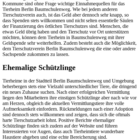
Kommune sind ohne Frage wichtige Einnahmequellen für das
Tierheim Berlin Baumschulenweg. Wie bei jedem anderen
Tierschutzverein auch, ist das Geld aber dennoch sehr knapp, so
dass Spenden stets willkommen und nicht selten essentielle Säulen
der Finanzierung des örtlichen Tierschutzes sind. Menschen, die
etwas Geld übrig haben und den Tierschutz vor Ort unterstützen
möchten, können dem Tierheim in Baumschulenweg mit ihrer
Geldspende sehr weiterhelfen. Zudem besteht auch die Möglichkeit,
dem Tierschutzverein Berlin Baumschulenweg die eine oder andere
Sachspende zukommen zu lassen.
Ehemalige Schützlinge
Tierheime in der Stadtteil Berlin Baumschulenweg und Umgebung
beherbergen stets eine Vielzahl unterschiedlicher Tiere, die dringend
ein neues Zuhause suchen. Nach einer erfolgreichen Vermittlung
liegen den Mitarbeitern ihre einstigen Schützlinge aber nach wie vor
am Herzen, obgleich die aktuellen Vermittlungstiere ihre volle
Aufmerksamkeit einfordern. Rückmeldungen nach einer Adoption
sind dennoch stets willkommen und zeigen, dass sich die oftmals
harte Tierschutzarbeit lohnt. Positive Berichte ehemaliger
Schützlinge finden sich zudem auf der Website und führen
Interessierten vor Augen, dass auch Tierheimtiere wunderbare
Haustiere abgeben und eine echte Bereicherung sind.