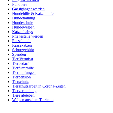
Fundtiere
Gassigänger werden
Hundehilfe & Katzenhilfe
Hundetraining
Hundeschule
Hundewelpen
Katzenbabys
Pflegestelle werden
Rassehunde
Rassekatzen
Schutzgebühr
Spenden
Tier Vermisst
Tierbedarf
Tierfutterhilfe
Tierimpfungen
Tierpension
Tierschutz
Tierschutzarbeit in Corona-Zeiten
Tiervermittlung
Tiere abgeben
Welpen aus dem Tierheim