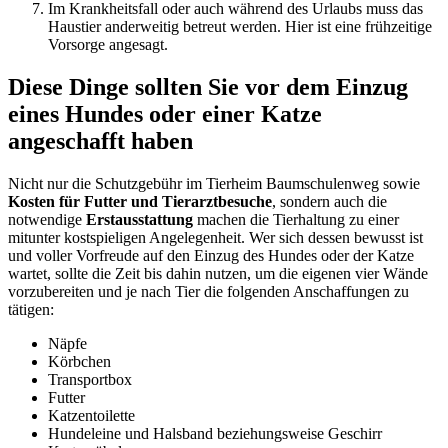
Im Krankheitsfall oder auch während des Urlaubs muss das
Haustier anderweitig betreut werden. Hier ist eine frühzeitige
Vorsorge angesagt.
Diese Dinge sollten Sie vor dem Einzug
eines Hundes oder einer Katze
angeschafft haben
Nicht nur die Schutzgebühr im Tierheim Baumschulenweg sowie
Kosten für Futter und Tierarztbesuche
, sondern auch die
notwendige
Erstausstattung
machen die Tierhaltung zu einer
mitunter kostspieligen Angelegenheit. Wer sich dessen bewusst ist
und voller Vorfreude auf den Einzug des Hundes oder der Katze
wartet, sollte die Zeit bis dahin nutzen, um die eigenen vier Wände
vorzubereiten und je nach Tier die folgenden Anschaffungen zu
tätigen:
Näpfe
Körbchen
Transportbox
Futter
Katzentoilette
Hundeleine und Halsband beziehungsweise Geschirr