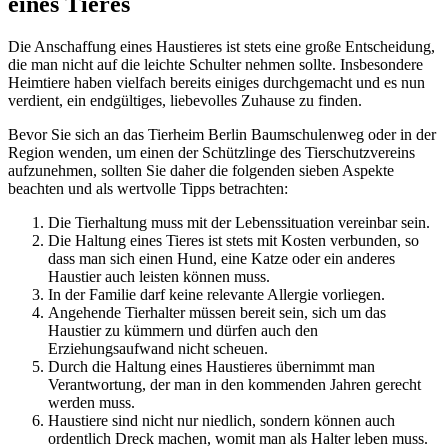
eines Tieres
Die Anschaffung eines Haustieres ist stets eine große Entscheidung,
die man nicht auf die leichte Schulter nehmen sollte. Insbesondere
Heimtiere haben vielfach bereits einiges durchgemacht und es nun
verdient, ein endgültiges, liebevolles Zuhause zu finden.
Bevor Sie sich an das Tierheim Berlin Baumschulenweg oder in der
Region wenden, um einen der Schützlinge des Tierschutzvereins
aufzunehmen, sollten Sie daher die folgenden sieben Aspekte
beachten und als wertvolle Tipps betrachten:
Die Tierhaltung muss mit der Lebenssituation vereinbar sein.
Die Haltung eines Tieres ist stets mit Kosten verbunden, so
dass man sich einen Hund, eine Katze oder ein anderes
Haustier auch leisten können muss.
In der Familie darf keine relevante Allergie vorliegen.
Angehende Tierhalter müssen bereit sein, sich um das
Haustier zu kümmern und dürfen auch den
Erziehungsaufwand nicht scheuen.
Durch die Haltung eines Haustieres übernimmt man
Verantwortung, der man in den kommenden Jahren gerecht
werden muss.
Haustiere sind nicht nur niedlich, sondern können auch
ordentlich Dreck machen, womit man als Halter leben muss.