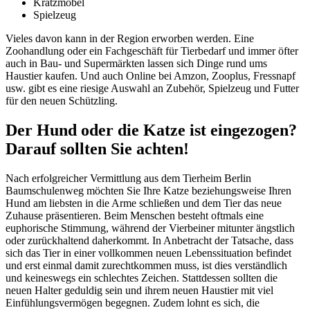
Kratzmöbel
Spielzeug
Vieles davon kann in der Region erworben werden. Eine
Zoohandlung oder ein Fachgeschäft für Tierbedarf und immer öfter
auch in Bau- und Supermärkten lassen sich Dinge rund ums
Haustier kaufen. Und auch Online bei Amzon, Zooplus, Fressnapf
usw. gibt es eine riesige Auswahl an Zubehör, Spielzeug und Futter
für den neuen Schützling.
Der Hund oder die Katze ist eingezogen?
Darauf sollten Sie achten!
Nach erfolgreicher Vermittlung aus dem Tierheim Berlin
Baumschulenweg möchten Sie Ihre Katze beziehungsweise Ihren
Hund am liebsten in die Arme schließen und dem Tier das neue
Zuhause präsentieren. Beim Menschen besteht oftmals eine
euphorische Stimmung, während der Vierbeiner mitunter ängstlich
oder zurückhaltend daherkommt. In Anbetracht der Tatsache, dass
sich das Tier in einer vollkommen neuen Lebenssituation befindet
und erst einmal damit zurechtkommen muss, ist dies verständlich
und keineswegs ein schlechtes Zeichen. Stattdessen sollten die
neuen Halter geduldig sein und ihrem neuen Haustier mit viel
Einfühlungsvermögen begegnen. Zudem lohnt es sich, die