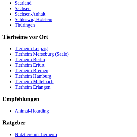
Saarland
Sachsen
Sachsen-Anhalt
Schleswig-Holstein
Thüringen
Tierheime vor Ort
Tierheim Leipzig
Tierheim Merseburg (Saale)
Tierheim Berlin
Tierheim Erfurt
Tierheim Bremen
Tierheim Hamburg
Tierheim Mittelbach
Tierheim Erlangen
Empfehlungen
Animal-Hoarding
Ratgeber
Nutztiere im Tierheim