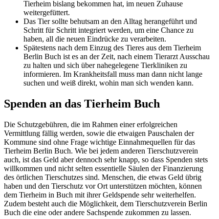
Tierheim bislang bekommen hat, im neuen Zuhause
weitergefüttert.
Das Tier sollte behutsam an den Alltag herangeführt und
Schritt für Schritt integriert werden, um eine Chance zu
haben, all die neuen Eindrücke zu verarbeiten.
Spätestens nach dem Einzug des Tieres aus dem Tierheim
Berlin Buch ist es an der Zeit, nach einem Tierarzt Ausschau
zu halten und sich über nahegelegene Tierkliniken zu
informieren. Im Krankheitsfall muss man dann nicht lange
suchen und weiß direkt, wohin man sich wenden kann.
Spenden an das Tierheim Buch
Die Schutzgebühren, die im Rahmen einer erfolgreichen
Vermittlung fällig werden, sowie die etwaigen Pauschalen der
Kommune sind ohne Frage wichtige Einnahmequellen für das
Tierheim Berlin Buch. Wie bei jedem anderen Tierschutzverein
auch, ist das Geld aber dennoch sehr knapp, so dass Spenden stets
willkommen und nicht selten essentielle Säulen der Finanzierung
des örtlichen Tierschutzes sind. Menschen, die etwas Geld übrig
haben und den Tierschutz vor Ort unterstützen möchten, können
dem Tierheim in Buch mit ihrer Geldspende sehr weiterhelfen.
Zudem besteht auch die Möglichkeit, dem Tierschutzverein Berlin
Buch die eine oder andere Sachspende zukommen zu lassen.