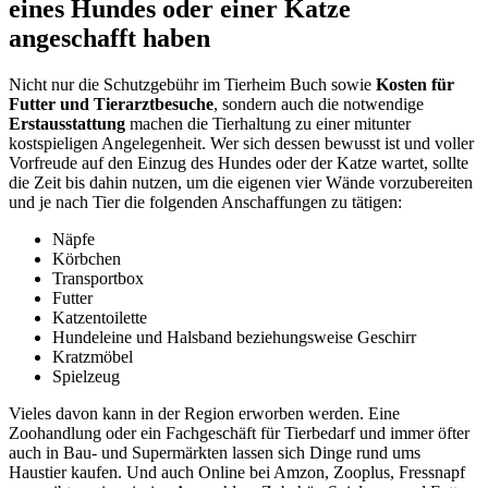
eines Hundes oder einer Katze
angeschafft haben
Nicht nur die Schutzgebühr im Tierheim Buch sowie
Kosten für
Futter und Tierarztbesuche
, sondern auch die notwendige
Erstausstattung
machen die Tierhaltung zu einer mitunter
kostspieligen Angelegenheit. Wer sich dessen bewusst ist und voller
Vorfreude auf den Einzug des Hundes oder der Katze wartet, sollte
die Zeit bis dahin nutzen, um die eigenen vier Wände vorzubereiten
und je nach Tier die folgenden Anschaffungen zu tätigen:
Näpfe
Körbchen
Transportbox
Futter
Katzentoilette
Hundeleine und Halsband beziehungsweise Geschirr
Kratzmöbel
Spielzeug
Vieles davon kann in der Region erworben werden. Eine
Zoohandlung oder ein Fachgeschäft für Tierbedarf und immer öfter
auch in Bau- und Supermärkten lassen sich Dinge rund ums
Haustier kaufen. Und auch Online bei Amzon, Zooplus, Fressnapf