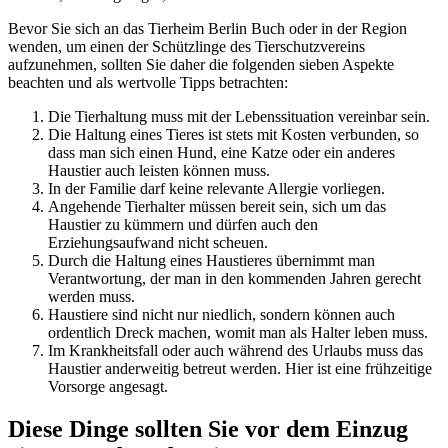
Bevor Sie sich an das Tierheim Berlin Buch oder in der Region
wenden, um einen der Schützlinge des Tierschutzvereins
aufzunehmen, sollten Sie daher die folgenden sieben Aspekte
beachten und als wertvolle Tipps betrachten:
Die Tierhaltung muss mit der Lebenssituation vereinbar sein.
Die Haltung eines Tieres ist stets mit Kosten verbunden, so
dass man sich einen Hund, eine Katze oder ein anderes
Haustier auch leisten können muss.
In der Familie darf keine relevante Allergie vorliegen.
Angehende Tierhalter müssen bereit sein, sich um das
Haustier zu kümmern und dürfen auch den
Erziehungsaufwand nicht scheuen.
Durch die Haltung eines Haustieres übernimmt man
Verantwortung, der man in den kommenden Jahren gerecht
werden muss.
Haustiere sind nicht nur niedlich, sondern können auch
ordentlich Dreck machen, womit man als Halter leben muss.
Im Krankheitsfall oder auch während des Urlaubs muss das
Haustier anderweitig betreut werden. Hier ist eine frühzeitige
Vorsorge angesagt.
Diese Dinge sollten Sie vor dem Einzug