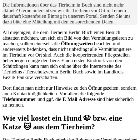
Die Informationen über das Tierheim in Buch sind nicht mehr
aktuell? Gerne unterstützen wir Ihr Tierheim vor Ort mit einem
dauerhaft kostenfreien Eintrag in unserem Portal. Senden Sie uns
dazu bitte eine Mitteilung mit den entsprechenden Daten.
All diejenigen, die dem Tierheim Berlin Buch einen Besuch
abstatten möchten, um sich ein Bild von den Vermittlungstieren zu
machen, sollten einerseits die
Öffnungszeiten
beachten und
andererseits bedenken, dass nicht unbedingt alle Vermittlungstiere
im Tierheim vor Ort sind. Auch die kooperierenden Pflegestellen
beherbergen einige der Tiere. Einen ersten Eindruck von den
Schützlingen kann man sich online über die Internetseite des
Tierheims / Tierschutzverein Berlin Buch sowie im Landkreis
Bezirk Pankow verschaffen.
Dort findet man nicht nur Hinweise zu den Öffnungszeiten, sondern
auch Kontaktmöglichkeiten. Vor allem die folgende
Telefonnummer
und ggf. die
E-Mail-Adresse
sind hier sicherlich
zu nennen.
Wie viel kostet ein Hund 🐶 bzw. eine
Katze 🐱 aus dem Tierheim?
Das Tierheim Berlin Buch erhebt im Rahmen der Vermittlung seiner