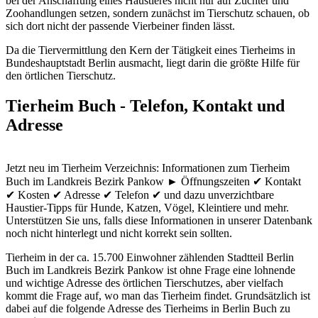
bei der Anschaffung eines Haustieres nicht nur auf Züchter und
Zoohandlungen setzen, sondern zunächst im Tierschutz schauen, ob
sich dort nicht der passende Vierbeiner finden lässt.
Da die Tiervermittlung den Kern der Tätigkeit eines Tierheims in
Bundeshauptstadt Berlin ausmacht, liegt darin die größte Hilfe für
den örtlichen Tierschutz.
Tierheim Buch - Telefon, Kontakt und
Adresse
Jetzt neu im Tierheim Verzeichnis: Informationen zum Tierheim
Buch im Landkreis Bezirk Pankow ► Öffnungszeiten ✔ Kontakt
✔ Kosten ✔ Adresse ✔ Telefon ✔ und dazu unverzichtbare
Haustier-Tipps für Hunde, Katzen, Vögel, Kleintiere und mehr.
Unterstützen Sie uns, falls diese Informationen in unserer Datenbank
noch nicht hinterlegt und nicht korrekt sein sollten.
Tierheim in der ca. 15.700 Einwohner zählenden Stadtteil Berlin
Buch im Landkreis Bezirk Pankow ist ohne Frage eine lohnende
und wichtige Adresse des örtlichen Tierschutzes, aber vielfach
kommt die Frage auf, wo man das Tierheim findet. Grundsätzlich ist
dabei auf die folgende Adresse des Tierheims in Berlin Buch zu