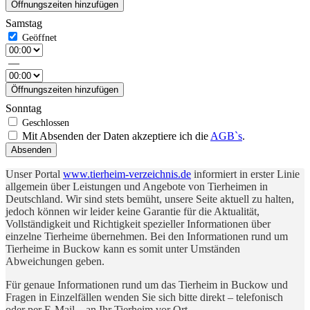
Öffnungszeiten hinzufügen
Samstag
—
Öffnungszeiten hinzufügen
Sonntag
Mit Absenden der Daten akzeptiere ich die
AGB`s
.
Absenden
Unser Portal
www.tierheim-verzeichnis.de
informiert in erster Linie
allgemein über Leistungen und Angebote von Tierheimen in
Deutschland. Wir sind stets bemüht, unsere Seite aktuell zu halten,
jedoch können wir leider keine Garantie für die Aktualität,
Vollständigkeit und Richtigkeit spezieller Informationen über
einzelne Tierheime übernehmen. Bei den Informationen rund um
Tierheime in Buckow kann es somit unter Umständen
Abweichungen geben.
Für genaue Informationen rund um das Tierheim in Buckow und
Fragen in Einzelfällen wenden Sie sich bitte direkt – telefonisch
oder per E-Mail – an Ihr Tierheim vor Ort.