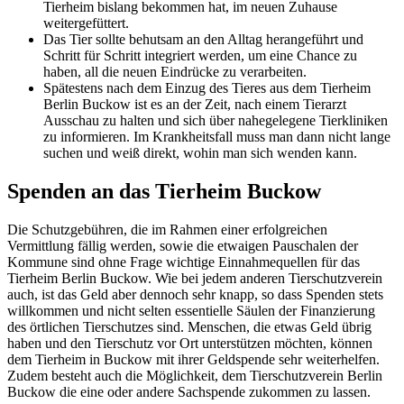
Tierheim bislang bekommen hat, im neuen Zuhause
weitergefüttert.
Das Tier sollte behutsam an den Alltag herangeführt und
Schritt für Schritt integriert werden, um eine Chance zu
haben, all die neuen Eindrücke zu verarbeiten.
Spätestens nach dem Einzug des Tieres aus dem Tierheim
Berlin Buckow ist es an der Zeit, nach einem Tierarzt
Ausschau zu halten und sich über nahegelegene Tierkliniken
zu informieren. Im Krankheitsfall muss man dann nicht lange
suchen und weiß direkt, wohin man sich wenden kann.
Spenden an das Tierheim Buckow
Die Schutzgebühren, die im Rahmen einer erfolgreichen
Vermittlung fällig werden, sowie die etwaigen Pauschalen der
Kommune sind ohne Frage wichtige Einnahmequellen für das
Tierheim Berlin Buckow. Wie bei jedem anderen Tierschutzverein
auch, ist das Geld aber dennoch sehr knapp, so dass Spenden stets
willkommen und nicht selten essentielle Säulen der Finanzierung
des örtlichen Tierschutzes sind. Menschen, die etwas Geld übrig
haben und den Tierschutz vor Ort unterstützen möchten, können
dem Tierheim in Buckow mit ihrer Geldspende sehr weiterhelfen.
Zudem besteht auch die Möglichkeit, dem Tierschutzverein Berlin
Buckow die eine oder andere Sachspende zukommen zu lassen.