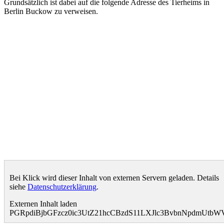
Grundsätzlich ist dabei auf die folgende Adresse des Tierheims in
Berlin Buckow zu verweisen.
Bei Klick wird dieser Inhalt von externen Servern geladen. Details
siehe
Datenschutzerklärung
.
Externen Inhalt laden
PGRpdiBjbGFzcz0ic3UtZ21hcCBzdS11LXJlc3BvbnNpdmUtb