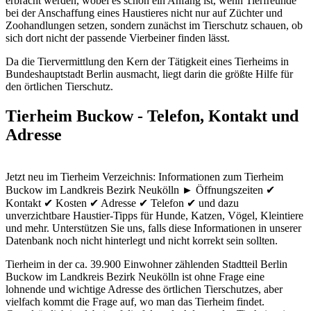
erbracht werden, wobei es schon ein Anfang ist, wenn Tierfreunde
bei der Anschaffung eines Haustieres nicht nur auf Züchter und
Zoohandlungen setzen, sondern zunächst im Tierschutz schauen, ob
sich dort nicht der passende Vierbeiner finden lässt.
Da die Tiervermittlung den Kern der Tätigkeit eines Tierheims in
Bundeshauptstadt Berlin ausmacht, liegt darin die größte Hilfe für
den örtlichen Tierschutz.
Tierheim Buckow - Telefon, Kontakt und
Adresse
Jetzt neu im Tierheim Verzeichnis: Informationen zum Tierheim
Buckow im Landkreis Bezirk Neukölln ► Öffnungszeiten ✔
Kontakt ✔ Kosten ✔ Adresse ✔ Telefon ✔ und dazu
unverzichtbare Haustier-Tipps für Hunde, Katzen, Vögel, Kleintiere
und mehr.
Unterstützen Sie uns, falls diese Informationen in unserer
Datenbank noch nicht hinterlegt und nicht korrekt sein sollten.
Tierheim in der ca. 39.900 Einwohner zählenden Stadtteil Berlin
Buckow im Landkreis Bezirk Neukölln ist ohne Frage eine
lohnende und wichtige Adresse des örtlichen Tierschutzes, aber
vielfach kommt die Frage auf, wo man das Tierheim findet.