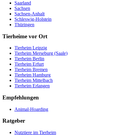
Saarland
Sachsen
Sachsen-Anhalt
Schleswig-Holstein
Thüringen
Tierheime vor Ort
Tierheim Leipzig
Tierheim Merseburg (Saale)
Tierheim Berlin
Tierheim Erfurt
Tierheim Bremen
Tierheim Hamburg
Tierheim Mittelbach
Tierheim Erlangen
Empfehlungen
Animal-Hoarding
Ratgeber
Nutztiere im Tierheim