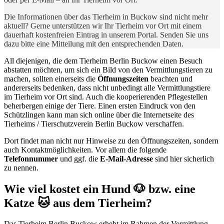
Die Informationen über das Tierheim in Buckow sind nicht mehr
aktuell? Gerne unterstützen wir Ihr Tierheim vor Ort mit einem
dauerhaft kostenfreien Eintrag in unserem Portal. Senden Sie uns
dazu bitte eine Mitteilung mit den entsprechenden Daten.
All diejenigen, die dem Tierheim Berlin Buckow einen Besuch
abstatten möchten, um sich ein Bild von den Vermittlungstieren zu
machen, sollten einerseits die
Öffnungszeiten
beachten und
andererseits bedenken, dass nicht unbedingt alle Vermittlungstiere
im Tierheim vor Ort sind. Auch die kooperierenden Pflegestellen
beherbergen einige der Tiere. Einen ersten Eindruck von den
Schützlingen kann man sich online über die Internetseite des
Tierheims / Tierschutzverein Berlin Buckow verschaffen.
Dort findet man nicht nur Hinweise zu den Öffnungszeiten, sondern
auch Kontaktmöglichkeiten. Vor allem die folgende
Telefonnummer
und ggf. die
E-Mail-Adresse
sind hier sicherlich
zu nennen.
Wie viel kostet ein Hund 🐶 bzw. eine
Katze 🐱 aus dem Tierheim?
Das Tierheim Berlin Buckow erhebt im Rahmen der Vermittlung