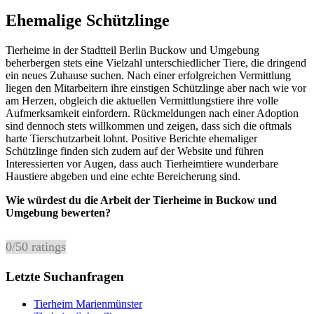
Ehemalige Schützlinge
Tierheime in der Stadtteil Berlin Buckow und Umgebung
beherbergen stets eine Vielzahl unterschiedlicher Tiere, die dringend
ein neues Zuhause suchen. Nach einer erfolgreichen Vermittlung
liegen den Mitarbeitern ihre einstigen Schützlinge aber nach wie vor
am Herzen, obgleich die aktuellen Vermittlungstiere ihre volle
Aufmerksamkeit einfordern. Rückmeldungen nach einer Adoption
sind dennoch stets willkommen und zeigen, dass sich die oftmals
harte Tierschutzarbeit lohnt. Positive Berichte ehemaliger
Schützlinge finden sich zudem auf der Website und führen
Interessierten vor Augen, dass auch Tierheimtiere wunderbare
Haustiere abgeben und eine echte Bereicherung sind.
Wie würdest du die Arbeit der Tierheime in Buckow und
Umgebung bewerten?
0
/
5
0
ratings
Letzte Suchanfragen
Tierheim Marienmünster