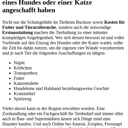
eines Hundes oder einer Katze
angeschafft haben
Nicht nur die Schutzgebühr im Tierheim Buckow sowie
Kosten für
Futter und Tierarztbesuche
, sondern auch die notwendige
Erstausstattung
machen die Tierhaltung zu einer mitunter
kostspieligen Angelegenheit. Wer sich dessen bewusst ist und voller
Vorfreude auf den Einzug des Hundes oder der Katze wartet, sollte
die Zeit bis dahin nutzen, um die eigenen vier Wände vorzubereiten
und je nach Tier die folgenden Anschaffungen zu tätigen:
Näpfe
Körbchen
Transportbox
Futter
Katzentoilette
Hundeleine und Halsband beziehungsweise Geschirr
Kratzmöbel
Spielzeug
Vieles davon kann in der Region erworben werden. Eine
Zoohandlung oder ein Fachgeschäft für Tierbedarf und immer öfter
auch in Bau- und Supermärkten lassen sich Dinge rund ums
Haustier kaufen. Und auch Online bei Amzon, Zooplus, Fressnapf