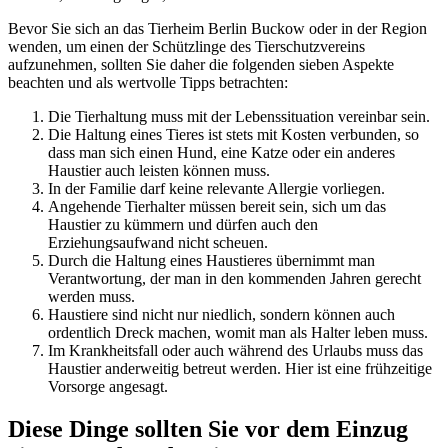
Bevor Sie sich an das Tierheim Berlin Buckow oder in der Region
wenden, um einen der Schützlinge des Tierschutzvereins
aufzunehmen, sollten Sie daher die folgenden sieben Aspekte
beachten und als wertvolle Tipps betrachten:
Die Tierhaltung muss mit der Lebenssituation vereinbar sein.
Die Haltung eines Tieres ist stets mit Kosten verbunden, so
dass man sich einen Hund, eine Katze oder ein anderes
Haustier auch leisten können muss.
In der Familie darf keine relevante Allergie vorliegen.
Angehende Tierhalter müssen bereit sein, sich um das
Haustier zu kümmern und dürfen auch den
Erziehungsaufwand nicht scheuen.
Durch die Haltung eines Haustieres übernimmt man
Verantwortung, der man in den kommenden Jahren gerecht
werden muss.
Haustiere sind nicht nur niedlich, sondern können auch
ordentlich Dreck machen, womit man als Halter leben muss.
Im Krankheitsfall oder auch während des Urlaubs muss das
Haustier anderweitig betreut werden. Hier ist eine frühzeitige
Vorsorge angesagt.
Diese Dinge sollten Sie vor dem Einzug