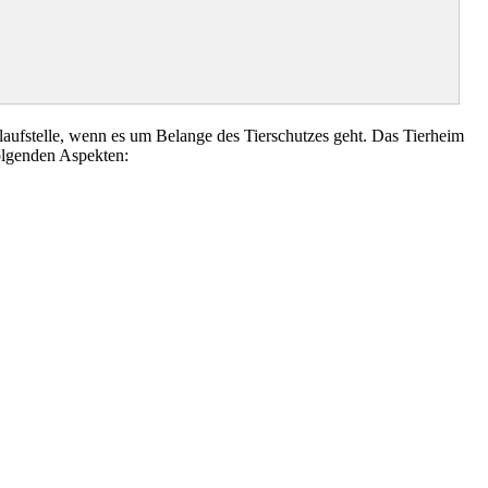
ufstelle, wenn es um Belange des Tierschutzes geht. Das Tierheim
olgenden Aspekten: