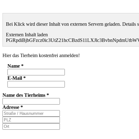
Bei Klick wird dieser Inhalt von externen Servern geladen. Details 
Externen Inhalt laden
PGRpdiBjbGFzcz0ic3UtZ21hcCBzdS11LXJlc3BvbnNpdmU
Hier das Tierheim kostenfrei anmelden!
Name
*
E-Mail
*
Name des Tierheims
*
Adresse
*