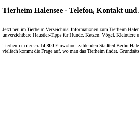
Tierheim Halensee - Telefon, Kontakt und
Jetzt neu im Tierheim Verzeichnis: Informationen zum Tierheim Ha
unverzichtbare Haustier-Tipps für Hunde, Katzen, Vögel, Kleintiere 
Tierheim in der ca. 14.800 Einwohner zählenden Stadtteil Berlin Hal
vielfach kommt die Frage auf, wo man das Tierheim findet. Grundsätzl