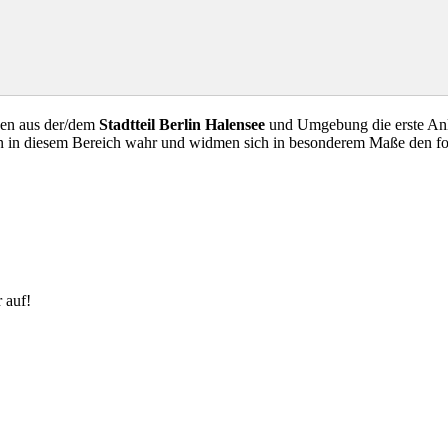
hen aus der/dem
Stadtteil Berlin Halensee
und Umgebung die erste Anla
en in diesem Bereich wahr und widmen sich in besonderem Maße den f
 auf!