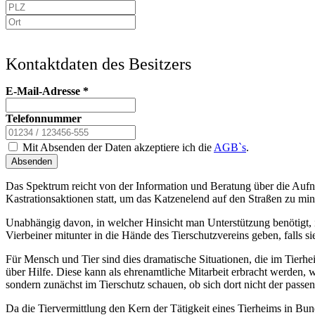
Kontaktdaten des Besitzers
E-Mail-Adresse
*
Telefonnummer
Mit Absenden der Daten akzeptiere ich die
AGB`s
.
Absenden
Das Spektrum reicht von der Information und Beratung über die Aufn
Kastrationsaktionen statt, um das Katzenelend auf den Straßen zu min
Unabhängig davon, in welcher Hinsicht man Unterstützung benötigt, is
Vierbeiner mitunter in die Hände des Tierschutzvereins geben, falls
Für Mensch und Tier sind dies dramatische Situationen, die im Tierh
über Hilfe. Diese kann als ehrenamtliche Mitarbeit erbracht werden, 
sondern zunächst im Tierschutz schauen, ob sich dort nicht der passen
Da die Tiervermittlung den Kern der Tätigkeit eines Tierheims in Bunde