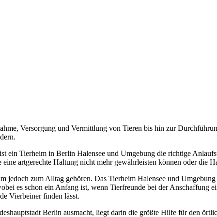
ahme, Versorgung und Vermittlung von Tieren bis hin zur Durchführun
dern.
t ein Tierheim in Berlin Halensee und Umgebung die richtige Anlaufste
 sie eine artgerechte Haltung nicht mehr gewährleisten können oder die
eim jedoch zum Alltag gehören. Das Tierheim Halensee und Umgebung of
wobei es schon ein Anfang ist, wenn Tierfreunde bei der Anschaffung e
de Vierbeiner finden lässt.
shauptstadt Berlin ausmacht, liegt darin die größte Hilfe für den örtli