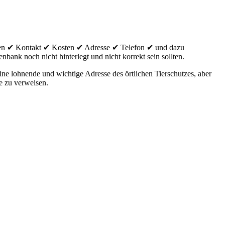
iten ✔ Kontakt ✔ Kosten ✔ Adresse ✔ Telefon ✔ und dazu
nbank noch nicht hinterlegt und nicht korrekt sein sollten.
ne lohnende und wichtige Adresse des örtlichen Tierschutzes, aber
e zu verweisen.