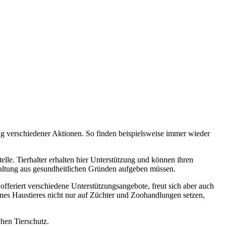
g verschiedener Aktionen. So finden beispielsweise immer wieder
lle. Tierhalter erhalten hier Unterstützung und können ihren
 Haltung aus gesundheitlichen Gründen aufgeben müssen.
feriert verschiedene Unterstützungsangebote, freut sich aber auch
ines Haustieres nicht nur auf Züchter und Zoohandlungen setzen,
chen Tierschutz.