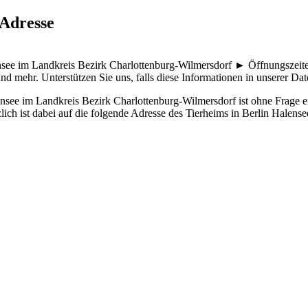
 Adresse
lensee im Landkreis Bezirk Charlottenburg-Wilmersdorf ► Öffnungsze
und mehr.
Unterstützen Sie uns, falls diese Informationen in unserer Date
ensee im Landkreis Bezirk Charlottenburg-Wilmersdorf ist ohne Frage ei
ich ist dabei auf die folgende Adresse des Tierheims in Berlin Halense