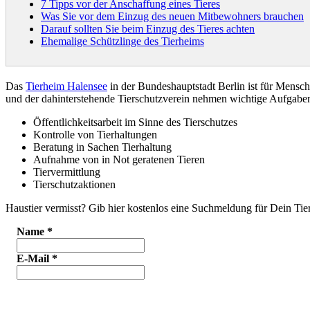
7 Tipps vor der Anschaffung eines Tieres
Was Sie vor dem Einzug des neuen Mitbewohners brauchen
Darauf sollten Sie beim Einzug des Tieres achten
Ehemalige Schützlinge des Tierheims
Das
Tierheim Halensee
in der Bundeshauptstadt Berlin ist für Mensc
und der dahinterstehende Tierschutzverein nehmen wichtige Aufgab
Öffentlichkeitsarbeit im Sinne des Tierschutzes
Kontrolle von Tierhaltungen
Beratung in Sachen Tierhaltung
Aufnahme von in Not geratenen Tieren
Tiervermittlung
Tierschutzaktionen
Haustier vermisst? Gib hier kostenlos eine Suchmeldung für Dein Tier
Name
*
E-Mail
*