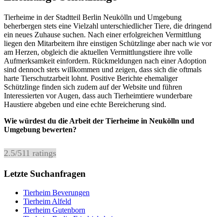
Tierheime in der Stadtteil Berlin Neukölln und Umgebung
beherbergen stets eine Vielzahl unterschiedlicher Tiere, die dringend
ein neues Zuhause suchen. Nach einer erfolgreichen Vermittlung
liegen den Mitarbeitern ihre einstigen Schützlinge aber nach wie vor
am Herzen, obgleich die aktuellen Vermittlungstiere ihre volle
Aufmerksamkeit einfordern. Rückmeldungen nach einer Adoption
sind dennoch stets willkommen und zeigen, dass sich die oftmals
harte Tierschutzarbeit lohnt. Positive Berichte ehemaliger
Schützlinge finden sich zudem auf der Website und führen
Interessierten vor Augen, dass auch Tierheimtiere wunderbare
Haustiere abgeben und eine echte Bereicherung sind.
Wie würdest du die Arbeit der Tierheime in Neukölln und
Umgebung bewerten?
2.5
/
5
11
ratings
Letzte Suchanfragen
Tierheim Beverungen
Tierheim Alfeld
Tierheim Gutenborn