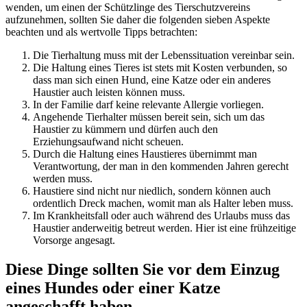
wenden, um einen der Schützlinge des Tierschutzvereins
aufzunehmen, sollten Sie daher die folgenden sieben Aspekte
beachten und als wertvolle Tipps betrachten:
Die Tierhaltung muss mit der Lebenssituation vereinbar sein.
Die Haltung eines Tieres ist stets mit Kosten verbunden, so
dass man sich einen Hund, eine Katze oder ein anderes
Haustier auch leisten können muss.
In der Familie darf keine relevante Allergie vorliegen.
Angehende Tierhalter müssen bereit sein, sich um das
Haustier zu kümmern und dürfen auch den
Erziehungsaufwand nicht scheuen.
Durch die Haltung eines Haustieres übernimmt man
Verantwortung, der man in den kommenden Jahren gerecht
werden muss.
Haustiere sind nicht nur niedlich, sondern können auch
ordentlich Dreck machen, womit man als Halter leben muss.
Im Krankheitsfall oder auch während des Urlaubs muss das
Haustier anderweitig betreut werden. Hier ist eine frühzeitige
Vorsorge angesagt.
Diese Dinge sollten Sie vor dem Einzug
eines Hundes oder einer Katze
angeschafft haben