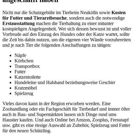
Nicht nur die Schutzgebühr im Tierheim Neukölln sowie
Kosten
für Futter und Tierarztbesuche
, sondern auch die notwendige
Erstausstattung
machen die Tierhaltung zu einer mitunter
kostspieligen Angelegenheit. Wer sich dessen bewusst ist und voller
Vorfreude auf den Einzug des Hundes oder der Katze wartet, sollte
die Zeit bis dahin nutzen, um die eigenen vier Wände vorzubereiten
und je nach Tier die folgenden Anschaffungen zu tätigen:
Näpfe
Körbchen
Transportbox
Futter
Katzentoilette
Hundeleine und Halsband beziehungsweise Geschirr
Kratzmöbel
Spielzeug
Vieles davon kann in der Region erworben werden. Eine
Zoohandlung oder ein Fachgeschäft für Tierbedarf und immer öfter
auch in Bau- und Supermärkten lassen sich Dinge rund ums
Haustier kaufen. Und auch Online bei Amzon, Zooplus, Fressnapf
usw. gibt es eine riesige Auswahl an Zubehör, Spielzeug und Futter
für den neuen Schützling.