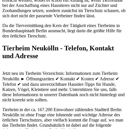
erbracht werden, wobei es schon ein Anfang ist, wenn Tierfreunde
bei der Anschaffung eines Haustieres nicht nur auf Züchter und
Zoohandlungen setzen, sondern zunächst im Tierschutz schauen, ob
sich dort nicht der passende Vierbeiner finden lässt.
Da die Tiervermittlung den Kern der Tätigkeit eines Tierheims in
Bundeshauptstadt Berlin ausmacht, liegt darin die größte Hilfe für
den örtlichen Tierschutz.
Tierheim Neukölln - Telefon, Kontakt
und Adresse
Jetzt neu im Tierheim Verzeichnis: Informationen zum Tierheim
Neukölln ► Öffnungszeiten ✔ Kontakt ✔ Kosten ✔ Adresse ✔
Telefon ✔ und dazu unverzichtbare Haustier-Tipps für Hunde,
Katzen, Vögel, Kleintiere und mehr.
Unterstützen Sie uns, falls
diese Informationen in unserer Datenbank noch nicht hinterlegt und
nicht korrekt sein sollten.
Tierheim in der ca. 167.200 Einwohner zählenden Stadtteil Berlin
Neukölln ist ohne Frage eine lohnende und wichtige Adresse des
örtlichen Tierschutzes, aber vielfach kommt die Frage auf, wo man
das Tierheim findet. Grundsätzlich ist dabei auf die folgende