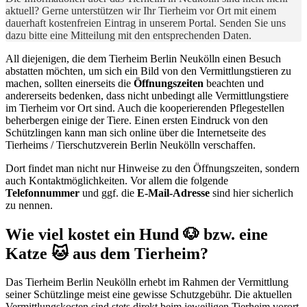
aktuell? Gerne unterstützen wir Ihr Tierheim vor Ort mit einem
dauerhaft kostenfreien Eintrag in unserem Portal. Senden Sie uns
dazu bitte eine Mitteilung mit den entsprechenden Daten.
All diejenigen, die dem Tierheim Berlin Neukölln einen Besuch
abstatten möchten, um sich ein Bild von den Vermittlungstieren zu
machen, sollten einerseits die
Öffnungszeiten
beachten und
andererseits bedenken, dass nicht unbedingt alle Vermittlungstiere
im Tierheim vor Ort sind. Auch die kooperierenden Pflegestellen
beherbergen einige der Tiere. Einen ersten Eindruck von den
Schützlingen kann man sich online über die Internetseite des
Tierheims / Tierschutzverein Berlin Neukölln verschaffen.
Dort findet man nicht nur Hinweise zu den Öffnungszeiten, sondern
auch Kontaktmöglichkeiten. Vor allem die folgende
Telefonnummer
und ggf. die
E-Mail-Adresse
sind hier sicherlich
zu nennen.
Wie viel kostet ein Hund 🐶 bzw. eine
Katze 🐱 aus dem Tierheim?
Das Tierheim Berlin Neukölln erhebt im Rahmen der Vermittlung
seiner Schützlinge meist eine gewisse Schutzgebühr. Die aktuellen
Vermittlungskosten sind stets direkt beim jeweiligen Tierheim vorort