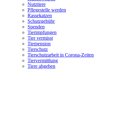
Nutztiere
Pflegestelle werden
Rassekatzen
Schutzgebühr
Spenden
Tierimpfungen
Tier vermisst
Tierpension
Tierschutz
Tierschutzarbeit in Corona-Zeiten
Tiervermittlung
Tiere abgeben