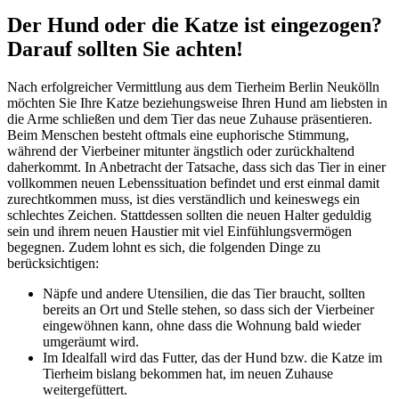
Der Hund oder die Katze ist eingezogen?
Darauf sollten Sie achten!
Nach erfolgreicher Vermittlung aus dem Tierheim Berlin Neukölln
möchten Sie Ihre Katze beziehungsweise Ihren Hund am liebsten in
die Arme schließen und dem Tier das neue Zuhause präsentieren.
Beim Menschen besteht oftmals eine euphorische Stimmung,
während der Vierbeiner mitunter ängstlich oder zurückhaltend
daherkommt. In Anbetracht der Tatsache, dass sich das Tier in einer
vollkommen neuen Lebenssituation befindet und erst einmal damit
zurechtkommen muss, ist dies verständlich und keineswegs ein
schlechtes Zeichen. Stattdessen sollten die neuen Halter geduldig
sein und ihrem neuen Haustier mit viel Einfühlungsvermögen
begegnen. Zudem lohnt es sich, die folgenden Dinge zu
berücksichtigen:
Näpfe und andere Utensilien, die das Tier braucht, sollten
bereits an Ort und Stelle stehen, so dass sich der Vierbeiner
eingewöhnen kann, ohne dass die Wohnung bald wieder
umgeräumt wird.
Im Idealfall wird das Futter, das der Hund bzw. die Katze im
Tierheim bislang bekommen hat, im neuen Zuhause
weitergefüttert.