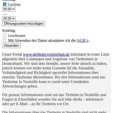
—
Öffnungszeiten hinzufügen
Sonntag
Mit Absenden der Daten akzeptiere ich die
AGB`s
.
Absenden
Unser Portal
www.tierheim-verzeichnis.de
informiert in erster Linie
allgemein über Leistungen und Angebote von Tierheimen in
Deutschland. Wir sind stets bemüht, unsere Seite aktuell zu halten,
jedoch können wir leider keine Garantie für die Aktualität,
Vollständigkeit und Richtigkeit spezieller Informationen über
einzelne Tierheime übernehmen. Bei den Informationen rund um
Tierheime in Neukölln kann es somit unter Umständen
Abweichungen geben.
Für genaue Informationen rund um das Tierheim in Neukölln und
Fragen in Einzelfällen wenden Sie sich bitte direkt – telefonisch
oder per E-Mail – an Ihr Tierheim vor Ort.
Die Informationen über das Tierheim in Neukölln sind nicht mehr