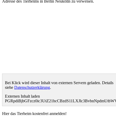
Adresse des Tierheims in Berlin Neukölln zu verweisen.
Bei Klick wird dieser Inhalt von externen Servern geladen. Details
siehe
Datenschutzerklärung
.
Externen Inhalt laden
PGRpdiBjbGFzcz0ic3UtZ21hcCBzdS11LXJlc3BvbnNpdmUt
Hier das Tierheim kostenfrei anmelden!