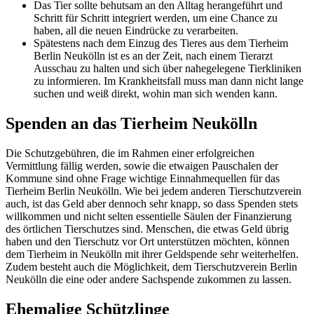
Das Tier sollte behutsam an den Alltag herangeführt und
Schritt für Schritt integriert werden, um eine Chance zu
haben, all die neuen Eindrücke zu verarbeiten.
Spätestens nach dem Einzug des Tieres aus dem Tierheim
Berlin Neukölln ist es an der Zeit, nach einem Tierarzt
Ausschau zu halten und sich über nahegelegene Tierkliniken
zu informieren. Im Krankheitsfall muss man dann nicht lange
suchen und weiß direkt, wohin man sich wenden kann.
Spenden an das Tierheim Neukölln
Die Schutzgebühren, die im Rahmen einer erfolgreichen
Vermittlung fällig werden, sowie die etwaigen Pauschalen der
Kommune sind ohne Frage wichtige Einnahmequellen für das
Tierheim Berlin Neukölln. Wie bei jedem anderen Tierschutzverein
auch, ist das Geld aber dennoch sehr knapp, so dass Spenden stets
willkommen und nicht selten essentielle Säulen der Finanzierung
des örtlichen Tierschutzes sind. Menschen, die etwas Geld übrig
haben und den Tierschutz vor Ort unterstützen möchten, können
dem Tierheim in Neukölln mit ihrer Geldspende sehr weiterhelfen.
Zudem besteht auch die Möglichkeit, dem Tierschutzverein Berlin
Neukölln die eine oder andere Sachspende zukommen zu lassen.
Ehemalige Schützlinge