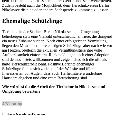
dem Tierheim in Nikolassee mit ihrer Geldspende sehr weiterhelfen.
Zudem besteht auch die Möglichkeit, dem Tierschutzverein Berlin
Nikolassee die eine oder andere Sachspende zukommen zu lassen.
Ehemalige Schützlinge
Tierheime in der Stadtteil Berlin Nikolassee und Umgebung
beherbergen stets eine Vielzahl unterschiedlicher Tiere, die dringend
ein neues Zuhause suchen. Nach einer erfolgreichen Vermittlung
liegen den Mitarbeitern ihre einstigen Schützlinge aber nach wie vor
am Herzen, obgleich die aktuellen Vermittlungstiere ihre volle
Aufmerksamkeit einfordern. Rückmeldungen nach einer Adoption
sind dennoch stets willkommen und zeigen, dass sich die oftmals
harte Tierschutzarbeit lohnt. Positive Berichte ehemaliger
Schützlinge finden sich zudem auf der Website und führen
Interessierten vor Augen, dass auch Tierheimtiere wunderbare
Haustiere abgeben und eine echte Bereicherung sind.
Wie würdest du die Arbeit der Tierheime in Nikolassee und
Umgebung bewerten?
4
/
5
1
rating
Letzte Suchanfragen