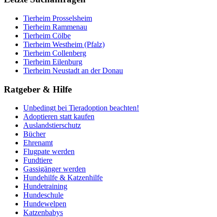
Tierheim Prosselsheim
Tierheim Rammenau
Tierheim Cölbe
Tierheim Westheim (Pfalz)
Tierheim Collenberg
Tierheim Eilenburg
Tierheim Neustadt an der Donau
Ratgeber & Hilfe
Unbedingt bei Tieradoption beachten!
Adoptieren statt kaufen
Auslandstierschutz
Bücher
Ehrenamt
Flugpate werden
Fundtiere
Gassigänger werden
Hundehilfe & Katzenhilfe
Hundetraining
Hundeschule
Hundewelpen
Katzenbabys