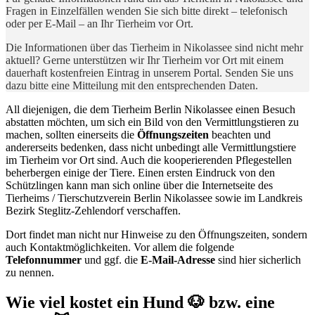
Fragen in Einzelfällen wenden Sie sich bitte direkt – telefonisch
oder per E-Mail – an Ihr Tierheim vor Ort.
Die Informationen über das Tierheim in Nikolassee sind nicht mehr
aktuell? Gerne unterstützen wir Ihr Tierheim vor Ort mit einem
dauerhaft kostenfreien Eintrag in unserem Portal. Senden Sie uns
dazu bitte eine Mitteilung mit den entsprechenden Daten.
All diejenigen, die dem Tierheim Berlin Nikolassee einen Besuch
abstatten möchten, um sich ein Bild von den Vermittlungstieren zu
machen, sollten einerseits die
Öffnungszeiten
beachten und
andererseits bedenken, dass nicht unbedingt alle Vermittlungstiere
im Tierheim vor Ort sind. Auch die kooperierenden Pflegestellen
beherbergen einige der Tiere. Einen ersten Eindruck von den
Schützlingen kann man sich online über die Internetseite des
Tierheims / Tierschutzverein Berlin Nikolassee sowie im Landkreis
Bezirk Steglitz-Zehlendorf verschaffen.
Dort findet man nicht nur Hinweise zu den Öffnungszeiten, sondern
auch Kontaktmöglichkeiten. Vor allem die folgende
Telefonnummer
und ggf. die
E-Mail-Adresse
sind hier sicherlich
zu nennen.
Wie viel kostet ein Hund 🐶 bzw. eine