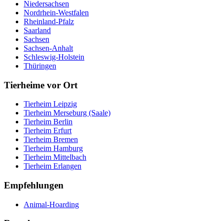
Niedersachsen
Nordrhein-Westfalen
Rheinland-Pfalz
Saarland
Sachsen
Sachsen-Anhalt
Schleswig-Holstein
Thüringen
Tierheime vor Ort
Tierheim Leipzig
Tierheim Merseburg (Saale)
Tierheim Berlin
Tierheim Erfurt
Tierheim Bremen
Tierheim Hamburg
Tierheim Mittelbach
Tierheim Erlangen
Empfehlungen
Animal-Hoarding