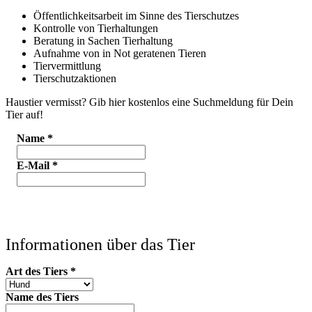
Öffentlichkeitsarbeit im Sinne des Tierschutzes
Kontrolle von Tierhaltungen
Beratung in Sachen Tierhaltung
Aufnahme von in Not geratenen Tieren
Tiervermittlung
Tierschutzaktionen
Haustier vermisst? Gib hier kostenlos eine Suchmeldung für Dein
Tier auf!
Name
*
E-Mail
*
Informationen über das Tier
Art des Tiers
*
Name des Tiers