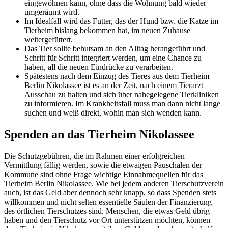
eingewöhnen kann, ohne dass die Wohnung bald wieder
umgeräumt wird.
Im Idealfall wird das Futter, das der Hund bzw. die Katze im
Tierheim bislang bekommen hat, im neuen Zuhause
weitergefüttert.
Das Tier sollte behutsam an den Alltag herangeführt und
Schritt für Schritt integriert werden, um eine Chance zu
haben, all die neuen Eindrücke zu verarbeiten.
Spätestens nach dem Einzug des Tieres aus dem Tierheim
Berlin Nikolassee ist es an der Zeit, nach einem Tierarzt
Ausschau zu halten und sich über nahegelegene Tierkliniken
zu informieren. Im Krankheitsfall muss man dann nicht lange
suchen und weiß direkt, wohin man sich wenden kann.
Spenden an das Tierheim Nikolassee
Die Schutzgebühren, die im Rahmen einer erfolgreichen
Vermittlung fällig werden, sowie die etwaigen Pauschalen der
Kommune sind ohne Frage wichtige Einnahmequellen für das
Tierheim Berlin Nikolassee. Wie bei jedem anderen Tierschutzverein
auch, ist das Geld aber dennoch sehr knapp, so dass Spenden stets
willkommen und nicht selten essentielle Säulen der Finanzierung
des örtlichen Tierschutzes sind. Menschen, die etwas Geld übrig
haben und den Tierschutz vor Ort unterstützen möchten, können