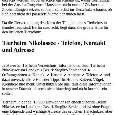
erbracht werden, wobei es schon ein Anfang ist, wenn Tierfreunde
bei der Anschaffung eines Haustieres nicht nur auf Züchter und
Zoohandlungen setzen, sondern zunächst im Tierschutz schauen, ob
sich dort nicht der passende Vierbeiner finden lässt.
Da die Tiervermittlung den Kern der Tätigkeit eines Tierheims in
Bundeshauptstadt Berlin ausmacht, liegt darin die größte Hilfe für
den örtlichen Tierschutz.
Tierheim Nikolassee - Telefon, Kontakt
und Adresse
Jetzt neu im Tierheim Verzeichnis: Informationen zum Tierheim
Nikolassee im Landkreis Bezirk Steglitz-Zehlendorf ►
Öffnungszeiten ✔ Kontakt ✔ Kosten ✔ Adresse ✔ Telefon ✔ und
dazu unverzichtbare Haustier-Tipps für Hunde, Katzen, Vögel,
Kleintiere und mehr.
Unterstützen Sie uns, falls diese Informationen
in unserer Datenbank noch nicht hinterlegt und nicht korrekt sein
sollten.
Tierheim in der ca. 15.900 Einwohner zählenden Stadtteil Berlin
Nikolassee im Landkreis Bezirk Steglitz-Zehlendorf ist ohne Frage
eine lohnende und wichtige Adresse des örtlichen Tierschutzes, aber