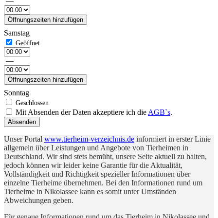
—
Öffnungszeiten hinzufügen
Samstag
—
Öffnungszeiten hinzufügen
Sonntag
Mit Absenden der Daten akzeptiere ich die
AGB`s
.
Absenden
Unser Portal
www.tierheim-verzeichnis.de
informiert in erster Linie
allgemein über Leistungen und Angebote von Tierheimen in
Deutschland. Wir sind stets bemüht, unsere Seite aktuell zu halten,
jedoch können wir leider keine Garantie für die Aktualität,
Vollständigkeit und Richtigkeit spezieller Informationen über
einzelne Tierheime übernehmen. Bei den Informationen rund um
Tierheime in Nikolassee kann es somit unter Umständen
Abweichungen geben.
Für genaue Informationen rund um das Tierheim in Nikolassee und