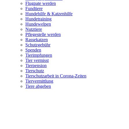
Flugpate werden
Fundtiere
Hundehilfe & Katzenhilfe
Hundetraining
Hundewelpen
Nutztiere
Pflegestelle werden
Rassekatzen
Schutzgebühr
Spenden
Tierimpfungen
Tier vermisst
Tierpension
Tierschutz
Tierschutzarbeit in Corona-Zeiten
Tiervermittlung
Tiere abgeben