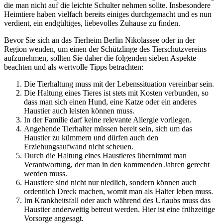
die man nicht auf die leichte Schulter nehmen sollte. Insbesondere
Heimtiere haben vielfach bereits einiges durchgemacht und es nun
verdient, ein endgültiges, liebevolles Zuhause zu finden.
Bevor Sie sich an das Tierheim Berlin Nikolassee oder in der
Region wenden, um einen der Schützlinge des Tierschutzvereins
aufzunehmen, sollten Sie daher die folgenden sieben Aspekte
beachten und als wertvolle Tipps betrachten:
Die Tierhaltung muss mit der Lebenssituation vereinbar sein.
Die Haltung eines Tieres ist stets mit Kosten verbunden, so
dass man sich einen Hund, eine Katze oder ein anderes
Haustier auch leisten können muss.
In der Familie darf keine relevante Allergie vorliegen.
Angehende Tierhalter müssen bereit sein, sich um das
Haustier zu kümmern und dürfen auch den
Erziehungsaufwand nicht scheuen.
Durch die Haltung eines Haustieres übernimmt man
Verantwortung, der man in den kommenden Jahren gerecht
werden muss.
Haustiere sind nicht nur niedlich, sondern können auch
ordentlich Dreck machen, womit man als Halter leben muss.
Im Krankheitsfall oder auch während des Urlaubs muss das
Haustier anderweitig betreut werden. Hier ist eine frühzeitige
Vorsorge angesagt.