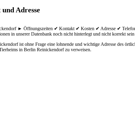
t und Adresse
nickendorf ► Öffnungszeiten ✔ Kontakt ✔ Kosten ✔ Adresse ✔ Telefon
ionen in unserer Datenbank noch nicht hinterlegt und nicht korrekt sein 
ickendorf ist ohne Frage eine lohnende und wichtige Adresse des örtli
 Tierheims in Berlin Reinickendorf zu verweisen.