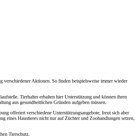
g verschiedener Aktionen. So finden beispielsweise immer wieder
ufstelle. Tierhalter erhalten hier Unterstützung und können ihren
 Haltung aus gesundheitlichen Gründen aufgeben müssen.
ng offeriert verschiedene Unterstützungsangebote, freut sich aber
ung eines Haustieres nicht nur auf Züchter und Zoohandlungen setzen,
chen Tierschutz.