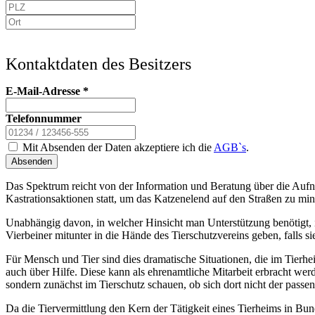
Kontaktdaten des Besitzers
E-Mail-Adresse
*
Telefonnummer
Mit Absenden der Daten akzeptiere ich die
AGB`s
.
Absenden
Das Spektrum reicht von der Information und Beratung über die Aufn
Kastrationsaktionen statt, um das Katzenelend auf den Straßen zu min
Unabhängig davon, in welcher Hinsicht man Unterstützung benötigt, is
Vierbeiner mitunter in die Hände des Tierschutzvereins geben, falls
Für Mensch und Tier sind dies dramatische Situationen, die im Tierh
auch über Hilfe. Diese kann als ehrenamtliche Mitarbeit erbracht we
sondern zunächst im Tierschutz schauen, ob sich dort nicht der passen
Da die Tiervermittlung den Kern der Tätigkeit eines Tierheims in Bunde