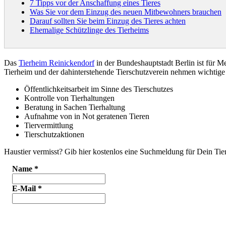
7 Tipps vor der Anschaffung eines Tieres
Was Sie vor dem Einzug des neuen Mitbewohners brauchen
Darauf sollten Sie beim Einzug des Tieres achten
Ehemalige Schützlinge des Tierheims
Das
Tierheim Reinickendorf
in der Bundeshauptstadt Berlin ist für 
Tierheim und der dahinterstehende Tierschutzverein nehmen wichti
Öffentlichkeitsarbeit im Sinne des Tierschutzes
Kontrolle von Tierhaltungen
Beratung in Sachen Tierhaltung
Aufnahme von in Not geratenen Tieren
Tiervermittlung
Tierschutzaktionen
Haustier vermisst? Gib hier kostenlos eine Suchmeldung für Dein Tier
Name
*
E-Mail
*