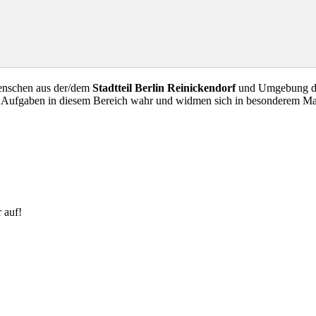
Menschen aus der/dem
Stadtteil Berlin Reinickendorf
und Umgebung die 
ge Aufgaben in diesem Bereich wahr und widmen sich in besonderem M
 auf!