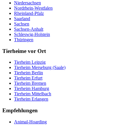
Niedersachsen
Nordrhein-Westfalen
Rheinland-Pfalz
Saarland
Sachsen
Sachsen-Anhalt
Schleswig-Holstein
Thüringen
Tierheime vor Ort
Tierheim Leipzig
Tierheim Merseburg (Saale)
Tierheim Berlin
Tierheim Erfurt
Tierheim Bremen
Tierheim Hamburg
Tierheim Mittelbach
Tierheim Erlangen
Empfehlungen
Animal-Hoarding