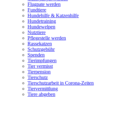
Flugpate werden
Fundtiere
Hundehilfe & Katzenhilfe
Hundetraining
Hundewelpen
Nutztiere
Pflegestelle werden
Rassekatzen
Schutzgebühr
Spenden
Tierimpfungen
Tier vermisst
Tierpension
Tierschutz
Tierschutzarbeit in Corona-Zeiten
Tiervermittlung
Tiere abgeben