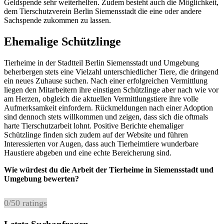
Geldspende sehr weiterhelfen. Zudem besteht auch die Möglichkeit,
dem Tierschutzverein Berlin Siemensstadt die eine oder andere
Sachspende zukommen zu lassen.
Ehemalige Schützlinge
Tierheime in der Stadtteil Berlin Siemensstadt und Umgebung
beherbergen stets eine Vielzahl unterschiedlicher Tiere, die dringend
ein neues Zuhause suchen. Nach einer erfolgreichen Vermittlung
liegen den Mitarbeitern ihre einstigen Schützlinge aber nach wie vor
am Herzen, obgleich die aktuellen Vermittlungstiere ihre volle
Aufmerksamkeit einfordern. Rückmeldungen nach einer Adoption
sind dennoch stets willkommen und zeigen, dass sich die oftmals
harte Tierschutzarbeit lohnt. Positive Berichte ehemaliger
Schützlinge finden sich zudem auf der Website und führen
Interessierten vor Augen, dass auch Tierheimtiere wunderbare
Haustiere abgeben und eine echte Bereicherung sind.
Wie würdest du die Arbeit der Tierheime in Siemensstadt und
Umgebung bewerten?
0
/
5
0
ratings