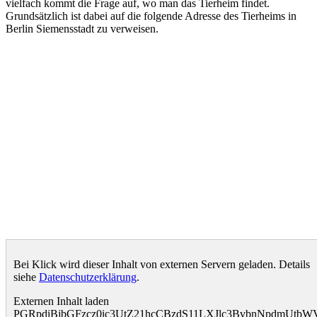
vielfach kommt die Frage auf, wo man das Tierheim findet.
Grundsätzlich ist dabei auf die folgende Adresse des Tierheims in
Berlin Siemensstadt zu verweisen.
Bei Klick wird dieser Inhalt von externen Servern geladen. Details
siehe
Datenschutzerklärung
.
Externen Inhalt laden
PGRpdiBjbGFzcz0ic3UtZ21hcCBzdS11LXJlc3BvbnNpdmUtb