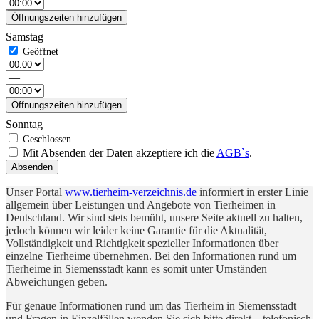
Öffnungszeiten hinzufügen
Samstag
—
Öffnungszeiten hinzufügen
Sonntag
Mit Absenden der Daten akzeptiere ich die
AGB`s
.
Absenden
Unser Portal
www.tierheim-verzeichnis.de
informiert in erster Linie
allgemein über Leistungen und Angebote von Tierheimen in
Deutschland. Wir sind stets bemüht, unsere Seite aktuell zu halten,
jedoch können wir leider keine Garantie für die Aktualität,
Vollständigkeit und Richtigkeit spezieller Informationen über
einzelne Tierheime übernehmen. Bei den Informationen rund um
Tierheime in Siemensstadt kann es somit unter Umständen
Abweichungen geben.
Für genaue Informationen rund um das Tierheim in Siemensstadt
und Fragen in Einzelfällen wenden Sie sich bitte direkt – telefonisch