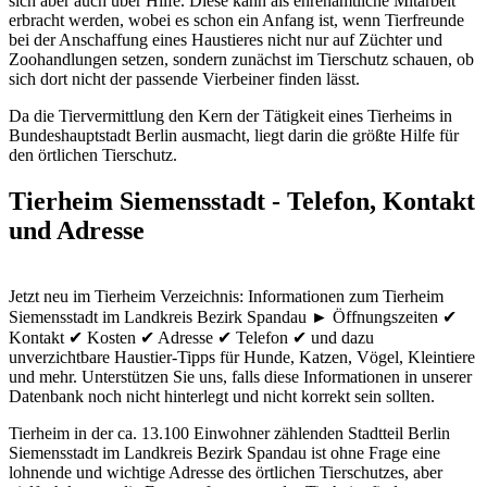
sich aber auch über Hilfe. Diese kann als ehrenamtliche Mitarbeit
erbracht werden, wobei es schon ein Anfang ist, wenn Tierfreunde
bei der Anschaffung eines Haustieres nicht nur auf Züchter und
Zoohandlungen setzen, sondern zunächst im Tierschutz schauen, ob
sich dort nicht der passende Vierbeiner finden lässt.
Da die Tiervermittlung den Kern der Tätigkeit eines Tierheims in
Bundeshauptstadt Berlin ausmacht, liegt darin die größte Hilfe für
den örtlichen Tierschutz.
Tierheim Siemensstadt - Telefon, Kontakt
und Adresse
Jetzt neu im Tierheim Verzeichnis: Informationen zum Tierheim
Siemensstadt im Landkreis Bezirk Spandau ► Öffnungszeiten ✔
Kontakt ✔ Kosten ✔ Adresse ✔ Telefon ✔ und dazu
unverzichtbare Haustier-Tipps für Hunde, Katzen, Vögel, Kleintiere
und mehr.
Unterstützen Sie uns, falls diese Informationen in unserer
Datenbank noch nicht hinterlegt und nicht korrekt sein sollten.
Tierheim in der ca. 13.100 Einwohner zählenden Stadtteil Berlin
Siemensstadt im Landkreis Bezirk Spandau ist ohne Frage eine
lohnende und wichtige Adresse des örtlichen Tierschutzes, aber