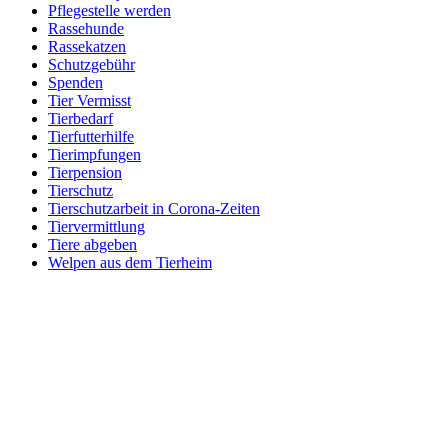
Pflegestelle werden
Rassehunde
Rassekatzen
Schutzgebühr
Spenden
Tier Vermisst
Tierbedarf
Tierfutterhilfe
Tierimpfungen
Tierpension
Tierschutz
Tierschutzarbeit in Corona-Zeiten
Tiervermittlung
Tiere abgeben
Welpen aus dem Tierheim