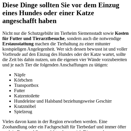
Diese Dinge sollten Sie vor dem Einzug
eines Hundes oder einer Katze
angeschafft haben
Nicht nur die Schutzgebühr im Tierheim Siemensstadt sowie
Kosten
für Futter und Tierarztbesuche
, sondern auch die notwendige
Erstausstattung
machen die Tierhaltung zu einer mitunter
kostspieligen Angelegenheit. Wer sich dessen bewusst ist und voller
Vorfreude auf den Einzug des Hundes oder der Katze wartet, sollte
die Zeit bis dahin nutzen, um die eigenen vier Wände vorzubereiten
und je nach Tier die folgenden Anschaffungen zu tätigen:
Näpfe
Körbchen
Transportbox
Futter
Katzentoilette
Hundeleine und Halsband beziehungsweise Geschirr
Kratzmöbel
Spielzeug
Vieles davon kann in der Region erworben werden. Eine
Zoohandlung oder ein Fachgeschäft für Tierbedarf und immer öfter