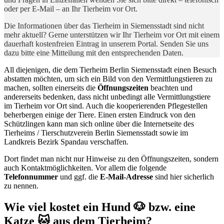
oder per E-Mail – an Ihr Tierheim vor Ort.
Die Informationen über das Tierheim in Siemensstadt sind nicht
mehr aktuell? Gerne unterstützen wir Ihr Tierheim vor Ort mit einem
dauerhaft kostenfreien Eintrag in unserem Portal. Senden Sie uns
dazu bitte eine Mitteilung mit den entsprechenden Daten.
All diejenigen, die dem Tierheim Berlin Siemensstadt einen Besuch
abstatten möchten, um sich ein Bild von den Vermittlungstieren zu
machen, sollten einerseits die
Öffnungszeiten
beachten und
andererseits bedenken, dass nicht unbedingt alle Vermittlungstiere
im Tierheim vor Ort sind. Auch die kooperierenden Pflegestellen
beherbergen einige der Tiere. Einen ersten Eindruck von den
Schützlingen kann man sich online über die Internetseite des
Tierheims / Tierschutzverein Berlin Siemensstadt sowie im
Landkreis Bezirk Spandau verschaffen.
Dort findet man nicht nur Hinweise zu den Öffnungszeiten, sondern
auch Kontaktmöglichkeiten. Vor allem die folgende
Telefonnummer
und ggf. die
E-Mail-Adresse
sind hier sicherlich
zu nennen.
Wie viel kostet ein Hund 🐶 bzw. eine
Katze 🐱 aus dem Tierheim?