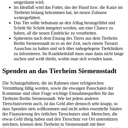
umgeräumt wird.
Im Idealfall wird das Futter, das der Hund bzw. die Katze im
Tierheim bislang bekommen hat, im neuen Zuhause
weitergefüttert.
Das Tier sollte behutsam an den Alltag herangeführt und
Schritt für Schritt integriert werden, um eine Chance zu
haben, all die neuen Eindrücke zu verarbeiten.
Spätestens nach dem Einzug des Tieres aus dem Tierheim
Berlin Siemensstadt ist es an der Zeit, nach einem Tierarzt
Ausschau zu halten und sich über nahegelegene Tierkliniken
zu informieren. Im Krankheitsfall muss man dann nicht lange
suchen und weiß direkt, wohin man sich wenden kann.
Spenden an das Tierheim Siemensstadt
Die Schutzgebühren, die im Rahmen einer erfolgreichen
Vermittlung fällig werden, sowie die etwaigen Pauschalen der
Kommune sind ohne Frage wichtige Einnahmequellen für das
Tierheim Berlin Siemensstadt. Wie bei jedem anderen
Tierschutzverein auch, ist das Geld aber dennoch sehr knapp, so
dass Spenden stets willkommen und nicht selten essentielle Säulen
der Finanzierung des örtlichen Tierschutzes sind. Menschen, die
etwas Geld übrig haben und den Tierschutz vor Ort unterstützen
möchten, können dem Tierheim in Siemensstadt mit ihrer