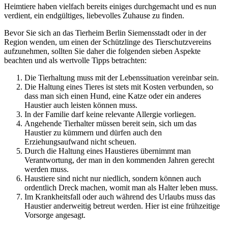
Heimtiere haben vielfach bereits einiges durchgemacht und es nun
verdient, ein endgültiges, liebevolles Zuhause zu finden.
Bevor Sie sich an das Tierheim Berlin Siemensstadt oder in der
Region wenden, um einen der Schützlinge des Tierschutzvereins
aufzunehmen, sollten Sie daher die folgenden sieben Aspekte
beachten und als wertvolle Tipps betrachten:
Die Tierhaltung muss mit der Lebenssituation vereinbar sein.
Die Haltung eines Tieres ist stets mit Kosten verbunden, so
dass man sich einen Hund, eine Katze oder ein anderes
Haustier auch leisten können muss.
In der Familie darf keine relevante Allergie vorliegen.
Angehende Tierhalter müssen bereit sein, sich um das
Haustier zu kümmern und dürfen auch den
Erziehungsaufwand nicht scheuen.
Durch die Haltung eines Haustieres übernimmt man
Verantwortung, der man in den kommenden Jahren gerecht
werden muss.
Haustiere sind nicht nur niedlich, sondern können auch
ordentlich Dreck machen, womit man als Halter leben muss.
Im Krankheitsfall oder auch während des Urlaubs muss das
Haustier anderweitig betreut werden. Hier ist eine frühzeitige
Vorsorge angesagt.