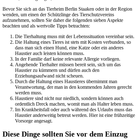
Bevor Sie sich an das Tierheim Berlin Staaken oder in der Region
wenden, um einen der Schützlinge des Tierschutzvereins
aufzunehmen, sollten Sie daher die folgenden sieben Aspekte
beachten und als wertvolle Tipps betrachten:
Die Tierhaltung muss mit der Lebenssituation vereinbar sein.
Die Haltung eines Tieres ist stets mit Kosten verbunden, so
dass man sich einen Hund, eine Katze oder ein anderes
Haustier auch leisten können muss.
In der Familie darf keine relevante Allergie vorliegen.
Angehende Tierhalter müssen bereit sein, sich um das
Haustier zu kümmern und dürfen auch den
Erziehungsaufwand nicht scheuen.
Durch die Haltung eines Haustieres übernimmt man
Verantwortung, der man in den kommenden Jahren gerecht
werden muss.
Haustiere sind nicht nur niedlich, sondern können auch
ordentlich Dreck machen, womit man als Halter leben muss.
Im Krankheitsfall oder auch während des Urlaubs muss das
Haustier anderweitig betreut werden. Hier ist eine frühzeitige
Vorsorge angesagt.
Diese Dinge sollten Sie vor dem Einzug