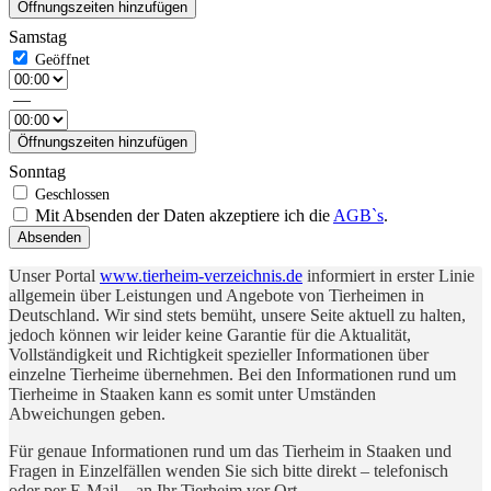
Öffnungszeiten hinzufügen
Samstag
—
Öffnungszeiten hinzufügen
Sonntag
Mit Absenden der Daten akzeptiere ich die
AGB`s
.
Absenden
Unser Portal
www.tierheim-verzeichnis.de
informiert in erster Linie
allgemein über Leistungen und Angebote von Tierheimen in
Deutschland. Wir sind stets bemüht, unsere Seite aktuell zu halten,
jedoch können wir leider keine Garantie für die Aktualität,
Vollständigkeit und Richtigkeit spezieller Informationen über
einzelne Tierheime übernehmen. Bei den Informationen rund um
Tierheime in Staaken kann es somit unter Umständen
Abweichungen geben.
Für genaue Informationen rund um das Tierheim in Staaken und
Fragen in Einzelfällen wenden Sie sich bitte direkt – telefonisch
oder per E-Mail – an Ihr Tierheim vor Ort.