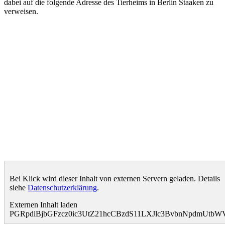
dabei auf die folgende Adresse des Tierheims in Berlin Staaken zu
verweisen.
Bei Klick wird dieser Inhalt von externen Servern geladen. Details
siehe
Datenschutzerklärung
.
Externen Inhalt laden
PGRpdiBjbGFzcz0ic3UtZ21hcCBzdS11LXJlc3BvbnNpdmUt