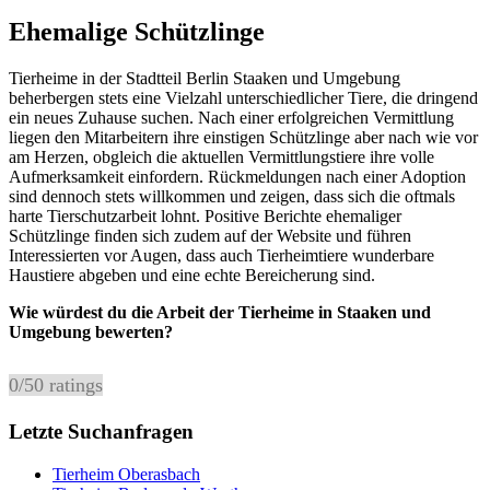
Ehemalige Schützlinge
Tierheime in der Stadtteil Berlin Staaken und Umgebung
beherbergen stets eine Vielzahl unterschiedlicher Tiere, die dringend
ein neues Zuhause suchen. Nach einer erfolgreichen Vermittlung
liegen den Mitarbeitern ihre einstigen Schützlinge aber nach wie vor
am Herzen, obgleich die aktuellen Vermittlungstiere ihre volle
Aufmerksamkeit einfordern. Rückmeldungen nach einer Adoption
sind dennoch stets willkommen und zeigen, dass sich die oftmals
harte Tierschutzarbeit lohnt. Positive Berichte ehemaliger
Schützlinge finden sich zudem auf der Website und führen
Interessierten vor Augen, dass auch Tierheimtiere wunderbare
Haustiere abgeben und eine echte Bereicherung sind.
Wie würdest du die Arbeit der Tierheime in Staaken und
Umgebung bewerten?
0
/
5
0
ratings
Letzte Suchanfragen
Tierheim Oberasbach