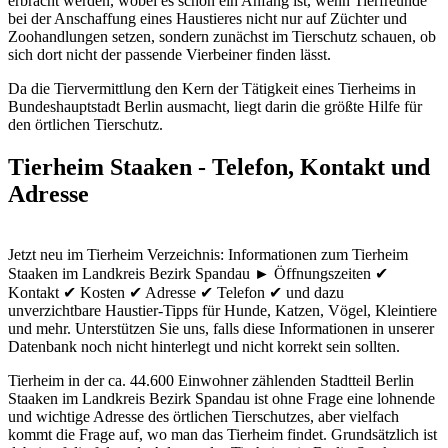
erbracht werden, wobei es schon ein Anfang ist, wenn Tierfreunde
bei der Anschaffung eines Haustieres nicht nur auf Züchter und
Zoohandlungen setzen, sondern zunächst im Tierschutz schauen, ob
sich dort nicht der passende Vierbeiner finden lässt.
Da die Tiervermittlung den Kern der Tätigkeit eines Tierheims in
Bundeshauptstadt Berlin ausmacht, liegt darin die größte Hilfe für
den örtlichen Tierschutz.
Tierheim Staaken - Telefon, Kontakt und
Adresse
Jetzt neu im Tierheim Verzeichnis: Informationen zum Tierheim
Staaken im Landkreis Bezirk Spandau ► Öffnungszeiten ✔
Kontakt ✔ Kosten ✔ Adresse ✔ Telefon ✔ und dazu
unverzichtbare Haustier-Tipps für Hunde, Katzen, Vögel, Kleintiere
und mehr.
Unterstützen Sie uns, falls diese Informationen in unserer
Datenbank noch nicht hinterlegt und nicht korrekt sein sollten.
Tierheim in der ca. 44.600 Einwohner zählenden Stadtteil Berlin
Staaken im Landkreis Bezirk Spandau ist ohne Frage eine lohnende
und wichtige Adresse des örtlichen Tierschutzes, aber vielfach
kommt die Frage auf, wo man das Tierheim findet. Grundsätzlich ist