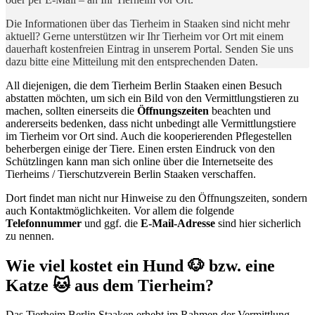
Die Informationen über das Tierheim in Staaken sind nicht mehr
aktuell? Gerne unterstützen wir Ihr Tierheim vor Ort mit einem
dauerhaft kostenfreien Eintrag in unserem Portal. Senden Sie uns
dazu bitte eine Mitteilung mit den entsprechenden Daten.
All diejenigen, die dem Tierheim Berlin Staaken einen Besuch
abstatten möchten, um sich ein Bild von den Vermittlungstieren zu
machen, sollten einerseits die
Öffnungszeiten
beachten und
andererseits bedenken, dass nicht unbedingt alle Vermittlungstiere
im Tierheim vor Ort sind. Auch die kooperierenden Pflegestellen
beherbergen einige der Tiere. Einen ersten Eindruck von den
Schützlingen kann man sich online über die Internetseite des
Tierheims / Tierschutzverein Berlin Staaken verschaffen.
Dort findet man nicht nur Hinweise zu den Öffnungszeiten, sondern
auch Kontaktmöglichkeiten. Vor allem die folgende
Telefonnummer
und ggf. die
E-Mail-Adresse
sind hier sicherlich
zu nennen.
Wie viel kostet ein Hund 🐶 bzw. eine
Katze 🐱 aus dem Tierheim?
Das Tierheim Berlin Staaken erhebt im Rahmen der Vermittlung