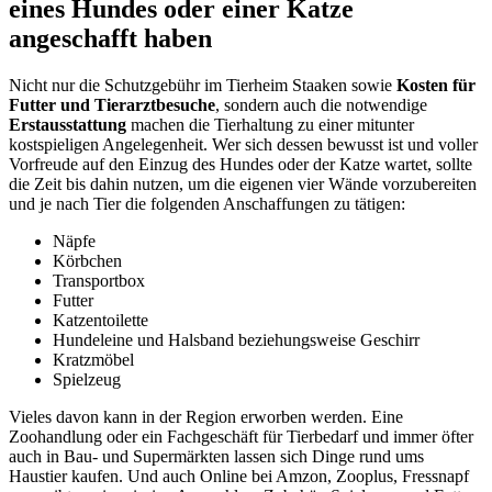
eines Hundes oder einer Katze
angeschafft haben
Nicht nur die Schutzgebühr im Tierheim Staaken sowie
Kosten für
Futter und Tierarztbesuche
, sondern auch die notwendige
Erstausstattung
machen die Tierhaltung zu einer mitunter
kostspieligen Angelegenheit. Wer sich dessen bewusst ist und voller
Vorfreude auf den Einzug des Hundes oder der Katze wartet, sollte
die Zeit bis dahin nutzen, um die eigenen vier Wände vorzubereiten
und je nach Tier die folgenden Anschaffungen zu tätigen:
Näpfe
Körbchen
Transportbox
Futter
Katzentoilette
Hundeleine und Halsband beziehungsweise Geschirr
Kratzmöbel
Spielzeug
Vieles davon kann in der Region erworben werden. Eine
Zoohandlung oder ein Fachgeschäft für Tierbedarf und immer öfter
auch in Bau- und Supermärkten lassen sich Dinge rund ums
Haustier kaufen. Und auch Online bei Amzon, Zooplus, Fressnapf