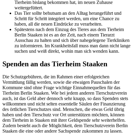
Tierheim bislang bekommen hat, im neuen Zuhause
weitergefüttert.
Das Tier sollte behutsam an den Alltag herangeführt und
Schritt für Schritt integriert werden, um eine Chance zu
haben, all die neuen Eindrücke zu verarbeiten.
Spätestens nach dem Einzug des Tieres aus dem Tierheim
Berlin Staaken ist es an der Zeit, nach einem Tierarzt
Ausschau zu halten und sich über nahegelegene Tierkliniken
zu informieren. Im Krankheitsfall muss man dann nicht lange
suchen und weiß direkt, wohin man sich wenden kann.
Spenden an das Tierheim Staaken
Die Schutzgebühren, die im Rahmen einer erfolgreichen
Vermittlung fällig werden, sowie die etwaigen Pauschalen der
Kommune sind ohne Frage wichtige Einnahmequellen für das
Tierheim Berlin Staaken. Wie bei jedem anderen Tierschutzverein
auch, ist das Geld aber dennoch sehr knapp, so dass Spenden stets
willkommen und nicht selten essentielle Säulen der Finanzierung
des örtlichen Tierschutzes sind. Menschen, die etwas Geld übrig
haben und den Tierschutz vor Ort unterstützen möchten, können
dem Tierheim in Staaken mit ihrer Geldspende sehr weiterhelfen.
Zudem besteht auch die Möglichkeit, dem Tierschutzverein Berlin
Staaken die eine oder andere Sachspende zukommen zu lassen.