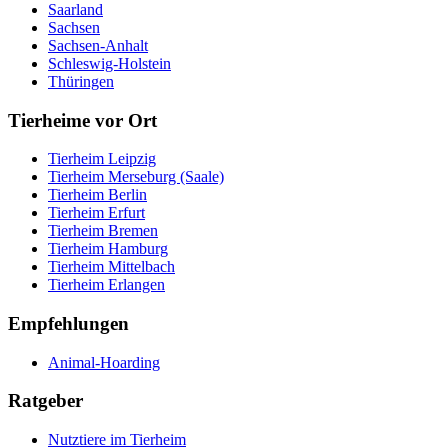
Saarland
Sachsen
Sachsen-Anhalt
Schleswig-Holstein
Thüringen
Tierheime vor Ort
Tierheim Leipzig
Tierheim Merseburg (Saale)
Tierheim Berlin
Tierheim Erfurt
Tierheim Bremen
Tierheim Hamburg
Tierheim Mittelbach
Tierheim Erlangen
Empfehlungen
Animal-Hoarding
Ratgeber
Nutztiere im Tierheim