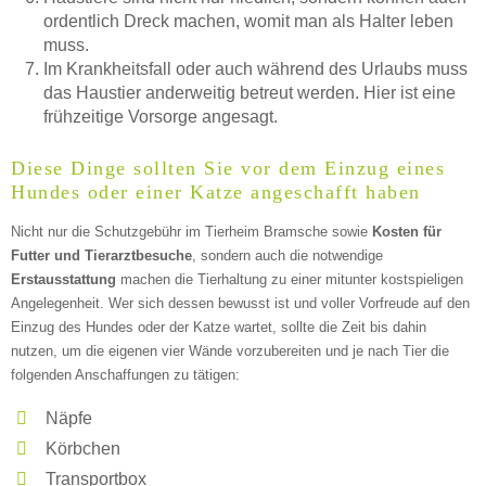
ÖFFNUNGSZEITEN HINZUFÜGEN
ordentlich Dreck machen, womit man als Halter leben
muss.
Donnerstag
Im Krankheitsfall oder auch während des Urlaubs muss
das Haustier anderweitig betreut werden. Hier ist eine
frühzeitige Vorsorge angesagt.
—
Diese Dinge sollten Sie vor dem Einzug eines
Hundes oder einer Katze angeschafft haben
ÖFFNUNGSZEITEN HINZUFÜGEN
Nicht nur die Schutzgebühr im Tierheim Bramsche sowie
Kosten für
Futter und Tierarztbesuche
, sondern auch die notwendige
Freitag
Erstausstattung
machen die Tierhaltung zu einer mitunter kostspieligen
Angelegenheit. Wer sich dessen bewusst ist und voller Vorfreude auf den
Einzug des Hundes oder der Katze wartet, sollte die Zeit bis dahin
—
nutzen, um die eigenen vier Wände vorzubereiten und je nach Tier die
folgenden Anschaffungen zu tätigen:
ÖFFNUNGSZEITEN HINZUFÜGEN
Näpfe
Körbchen
Samstag
Transportbox