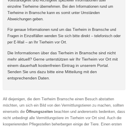
Vollständigkeit und Richtigkeit spezieller Informationen über
E-Mail
*
einzelne Tierheime übernehmen. Bei den Informationen rund um
Tierheime in Bramsche kann es somit unter Umständen
Abweichungen geben.
Für genaue Informationen rund um das Tierheim in Bramsche und
Fragen in Einzelfällen wenden Sie sich bitte direkt – telefonisch oder
Name des Tierheims
*
per E-Mail – an Ihr Tierheim vor Ort.
Die Informationen über das Tierheim in Bramsche sind nicht
mehr aktuell? Gerne unterstützen wir Ihr Tierheim vor Ort mit
einem dauerhaft kostenfreien Eintrag in unserem Portal.
Adresse
*
Senden Sie uns dazu bitte eine Mitteilung mit den
entsprechenden Daten.
All diejenigen, die dem Tierheim Bramsche einen Besuch abstatten
möchten, um sich ein Bild von den Vermittlungstieren zu machen, sollten
einerseits die
Öffnungszeiten
beachten und andererseits bedenken, dass
nicht unbedingt alle Vermittlungstiere im Tierheim vor Ort sind. Auch die
Kontaktmöglichkeiten
kooperierenden Pflegestellen beherbergen einige der Tiere. Einen ersten