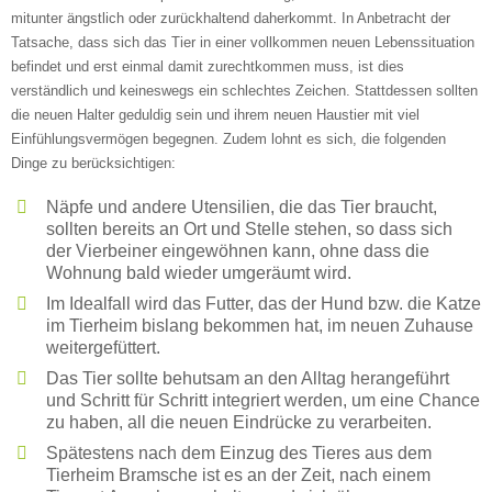
mitunter ängstlich oder zurückhaltend daherkommt. In Anbetracht der
Tatsache, dass sich das Tier in einer vollkommen neuen Lebenssituation
befindet und erst einmal damit zurechtkommen muss, ist dies
verständlich und keineswegs ein schlechtes Zeichen. Stattdessen sollten
die neuen Halter geduldig sein und ihrem neuen Haustier mit viel
Einfühlungsvermögen begegnen. Zudem lohnt es sich, die folgenden
Dinge zu berücksichtigen:
Näpfe und andere Utensilien, die das Tier braucht,
sollten bereits an Ort und Stelle stehen, so dass sich
der Vierbeiner eingewöhnen kann, ohne dass die
Wohnung bald wieder umgeräumt wird.
Im Idealfall wird das Futter, das der Hund bzw. die Katze
im Tierheim bislang bekommen hat, im neuen Zuhause
weitergefüttert.
Das Tier sollte behutsam an den Alltag herangeführt
und Schritt für Schritt integriert werden, um eine Chance
zu haben, all die neuen Eindrücke zu verarbeiten.
Spätestens nach dem Einzug des Tieres aus dem
Tierheim Bramsche ist es an der Zeit, nach einem