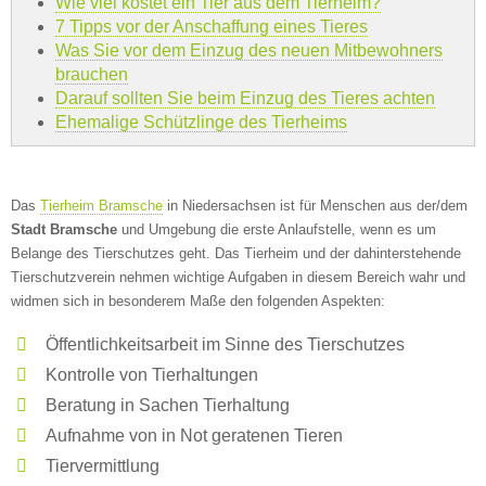
Wie viel kostet ein Tier aus dem Tierheim?
7 Tipps vor der Anschaffung eines Tieres
Was Sie vor dem Einzug des neuen Mitbewohners
brauchen
Darauf sollten Sie beim Einzug des Tieres achten
Ehemalige Schützlinge des Tierheims
Das
Tierheim Bramsche
in Niedersachsen ist für Menschen aus der/dem
Stadt Bramsche
und Umgebung die erste Anlaufstelle, wenn es um
Belange des Tierschutzes geht. Das Tierheim und der dahinterstehende
Tierschutzverein nehmen wichtige Aufgaben in diesem Bereich wahr und
widmen sich in besonderem Maße den folgenden Aspekten:
Öffentlichkeitsarbeit im Sinne des Tierschutzes
Kontrolle von Tierhaltungen
Beratung in Sachen Tierhaltung
Aufnahme von in Not geratenen Tieren
Tiervermittlung