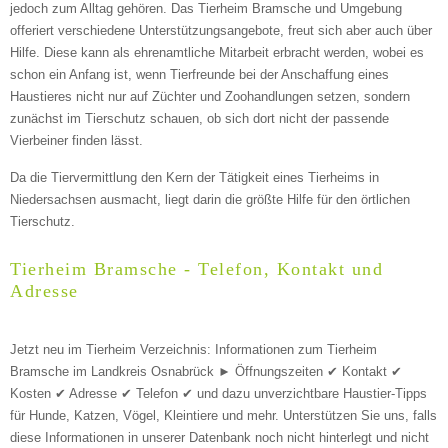
jedoch zum Alltag gehören. Das Tierheim Bramsche und Umgebung
offeriert verschiedene Unterstützungsangebote, freut sich aber auch über
Hilfe. Diese kann als ehrenamtliche Mitarbeit erbracht werden, wobei es
Art des Tiers
*
schon ein Anfang ist, wenn Tierfreunde bei der Anschaffung eines
Haustieres nicht nur auf Züchter und Zoohandlungen setzen, sondern
zunächst im Tierschutz schauen, ob sich dort nicht der passende
Vierbeiner finden lässt.
Name des Tiers
Da die Tiervermittlung den Kern der Tätigkeit eines Tierheims in
Niedersachsen ausmacht, liegt darin die größte Hilfe für den örtlichen
Tierschutz.
Geschlecht
*
Tierheim Bramsche - Telefon, Kontakt und
Adresse
Jetzt neu im Tierheim Verzeichnis: Informationen zum Tierheim
Bramsche im Landkreis Osnabrück ► Öffnungszeiten ✔ Kontakt ✔
Kosten ✔ Adresse ✔ Telefon ✔ und dazu unverzichtbare Haustier-Tipps
für Hunde, Katzen, Vögel, Kleintiere und mehr.
Unterstützen Sie uns, falls
Beschreibung des Tiers
*
diese Informationen in unserer Datenbank noch nicht hinterlegt und nicht