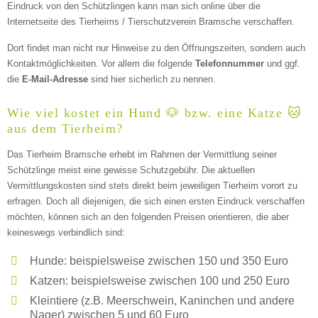
Eindruck von den Schützlingen kann man sich online über die
Internetseite des Tierheims / Tierschutzverein Bramsche verschaffen.
E-Mail-Adresse
Dort findet man nicht nur Hinweise zu den Öffnungszeiten, sondern auch
Kontaktmöglichkeiten. Vor allem die folgende
Telefonnummer
und ggf.
die
E-Mail-Adresse
sind hier sicherlich zu nennen.
Telefonnummer
Wie viel kostet ein Hund 🐶 bzw. eine Katze 🐱
aus dem Tierheim?
Das Tierheim Bramsche erhebt im Rahmen der Vermittlung seiner
Schützlinge meist eine gewisse Schutzgebühr. Die aktuellen
Vermittlungskosten sind stets direkt beim jeweiligen Tierheim vorort zu
erfragen. Doch all diejenigen, die sich einen ersten Eindruck verschaffen
möchten, können sich an den folgenden Preisen orientieren, die aber
Weitere Informationen zum
keineswegs verbindlich sind:
Tierheim
Hunde: beispielsweise zwischen 150 und 350 Euro
Katzen: beispielsweise zwischen 100 und 250 Euro
Trägerverein
Kleintiere (z.B. Meerschwein, Kaninchen und andere
Nager) zwischen 5 und 60 Euro