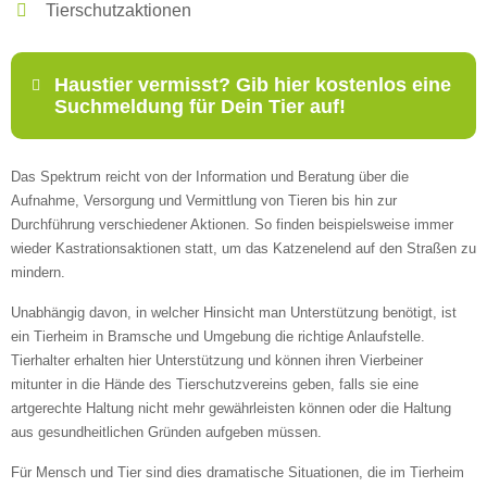
Tierschutzaktionen
Haustier vermisst? Gib hier kostenlos eine
Suchmeldung für Dein Tier auf!
Das Spektrum reicht von der Information und Beratung über die
Name
*
Aufnahme, Versorgung und Vermittlung von Tieren bis hin zur
Durchführung verschiedener Aktionen. So finden beispielsweise immer
wieder Kastrationsaktionen statt, um das Katzenelend auf den Straßen zu
mindern.
E-Mail
*
Unabhängig davon, in welcher Hinsicht man Unterstützung benötigt, ist
ein Tierheim in Bramsche und Umgebung die richtige Anlaufstelle.
Tierhalter erhalten hier Unterstützung und können ihren Vierbeiner
mitunter in die Hände des Tierschutzvereins geben, falls sie eine
artgerechte Haltung nicht mehr gewährleisten können oder die Haltung
aus gesundheitlichen Gründen aufgeben müssen.
Für Mensch und Tier sind dies dramatische Situationen, die im Tierheim
Informationen über das Tier