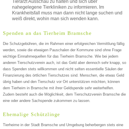
Tierarzt Ausschau zu halten und sich über
nahegelegene Tierkliniken zu informieren. Im
Krankheitsfall muss man dann nicht lange suchen und
weiß direkt, wohin man sich wenden kann.
Spenden an das Tierheim Bramsche
Die Schutzgebühren, die im Rahmen einer erfolgreichen Vermittlung fällig
werden, sowie die etwaigen Pauschalen der Kommune sind ohne Frage
wichtige Einnahmequellen für das Tierheim Bramsche. Wie bei jedem
anderen Tierschutzverein auch, ist das Geld aber dennoch sehr knapp, so
dass Spenden stets willkommen und nicht selten essentielle Säulen der
Finanzierung des örtlichen Tierschutzes sind. Menschen, die etwas Geld
übrig haben und den Tierschutz vor Ort unterstützen möchten, können
dem Tierheim in Bramsche mit ihrer Geldspende sehr weiterhelfen.
Zudem besteht auch die Möglichkeit, dem Tierschutzverein Bramsche die
eine oder andere Sachspende zukommen zu lassen.
Ehemalige Schützlinge
Tierheime in der Stadt Bramsche und Umgebung beherbergen stets eine