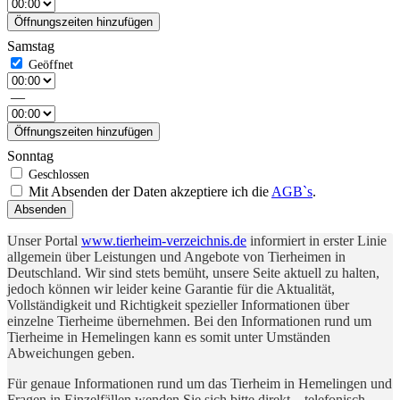
Öffnungszeiten hinzufügen
Samstag
—
Öffnungszeiten hinzufügen
Sonntag
Mit Absenden der Daten akzeptiere ich die
AGB`s
.
Absenden
Unser Portal
www.tierheim-verzeichnis.de
informiert in erster Linie
allgemein über Leistungen und Angebote von Tierheimen in
Deutschland. Wir sind stets bemüht, unsere Seite aktuell zu halten,
jedoch können wir leider keine Garantie für die Aktualität,
Vollständigkeit und Richtigkeit spezieller Informationen über
einzelne Tierheime übernehmen. Bei den Informationen rund um
Tierheime in Hemelingen kann es somit unter Umständen
Abweichungen geben.
Für genaue Informationen rund um das Tierheim in Hemelingen und
Fragen in Einzelfällen wenden Sie sich bitte direkt – telefonisch