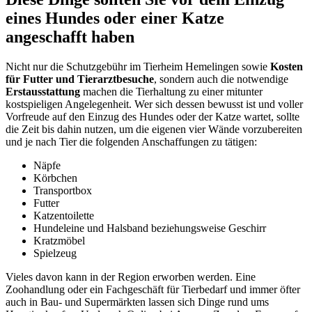
eines Hundes oder einer Katze
angeschafft haben
Nicht nur die Schutzgebühr im Tierheim Hemelingen sowie
Kosten
für Futter und Tierarztbesuche
, sondern auch die notwendige
Erstausstattung
machen die Tierhaltung zu einer mitunter
kostspieligen Angelegenheit. Wer sich dessen bewusst ist und voller
Vorfreude auf den Einzug des Hundes oder der Katze wartet, sollte
die Zeit bis dahin nutzen, um die eigenen vier Wände vorzubereiten
und je nach Tier die folgenden Anschaffungen zu tätigen:
Näpfe
Körbchen
Transportbox
Futter
Katzentoilette
Hundeleine und Halsband beziehungsweise Geschirr
Kratzmöbel
Spielzeug
Vieles davon kann in der Region erworben werden. Eine
Zoohandlung oder ein Fachgeschäft für Tierbedarf und immer öfter
auch in Bau- und Supermärkten lassen sich Dinge rund ums