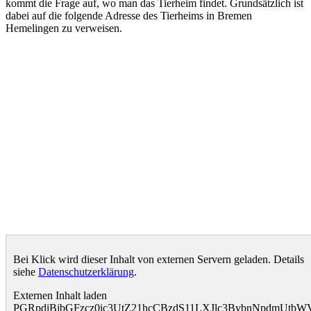
kommt die Frage auf, wo man das Tierheim findet. Grundsätzlich ist
dabei auf die folgende Adresse des Tierheims in Bremen
Hemelingen zu verweisen.
Bei Klick wird dieser Inhalt von externen Servern geladen. Details
siehe
Datenschutzerklärung
.
Externen Inhalt laden
PGRpdiBjbGFzcz0ic3UtZ21hcCBzdS11LXJlc3BvbnNpdmUt