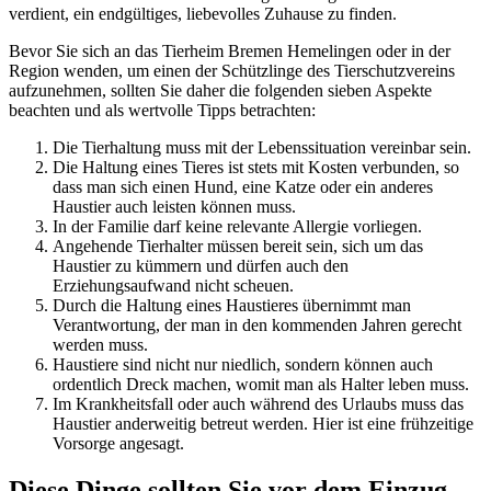
verdient, ein endgültiges, liebevolles Zuhause zu finden.
Bevor Sie sich an das Tierheim Bremen Hemelingen oder in der
Region wenden, um einen der Schützlinge des Tierschutzvereins
aufzunehmen, sollten Sie daher die folgenden sieben Aspekte
beachten und als wertvolle Tipps betrachten:
Die Tierhaltung muss mit der Lebenssituation vereinbar sein.
Die Haltung eines Tieres ist stets mit Kosten verbunden, so
dass man sich einen Hund, eine Katze oder ein anderes
Haustier auch leisten können muss.
In der Familie darf keine relevante Allergie vorliegen.
Angehende Tierhalter müssen bereit sein, sich um das
Haustier zu kümmern und dürfen auch den
Erziehungsaufwand nicht scheuen.
Durch die Haltung eines Haustieres übernimmt man
Verantwortung, der man in den kommenden Jahren gerecht
werden muss.
Haustiere sind nicht nur niedlich, sondern können auch
ordentlich Dreck machen, womit man als Halter leben muss.
Im Krankheitsfall oder auch während des Urlaubs muss das
Haustier anderweitig betreut werden. Hier ist eine frühzeitige
Vorsorge angesagt.
Diese Dinge sollten Sie vor dem Einzug