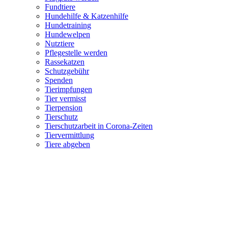
Fundtiere
Hundehilfe & Katzenhilfe
Hundetraining
Hundewelpen
Nutztiere
Pflegestelle werden
Rassekatzen
Schutzgebühr
Spenden
Tierimpfungen
Tier vermisst
Tierpension
Tierschutz
Tierschutzarbeit in Corona-Zeiten
Tiervermittlung
Tiere abgeben