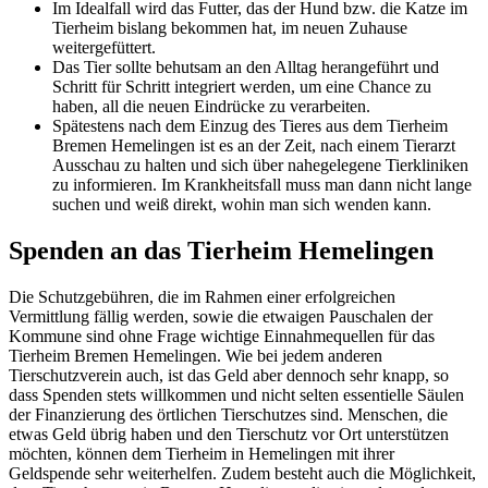
Im Idealfall wird das Futter, das der Hund bzw. die Katze im
Tierheim bislang bekommen hat, im neuen Zuhause
weitergefüttert.
Das Tier sollte behutsam an den Alltag herangeführt und
Schritt für Schritt integriert werden, um eine Chance zu
haben, all die neuen Eindrücke zu verarbeiten.
Spätestens nach dem Einzug des Tieres aus dem Tierheim
Bremen Hemelingen ist es an der Zeit, nach einem Tierarzt
Ausschau zu halten und sich über nahegelegene Tierkliniken
zu informieren. Im Krankheitsfall muss man dann nicht lange
suchen und weiß direkt, wohin man sich wenden kann.
Spenden an das Tierheim Hemelingen
Die Schutzgebühren, die im Rahmen einer erfolgreichen
Vermittlung fällig werden, sowie die etwaigen Pauschalen der
Kommune sind ohne Frage wichtige Einnahmequellen für das
Tierheim Bremen Hemelingen. Wie bei jedem anderen
Tierschutzverein auch, ist das Geld aber dennoch sehr knapp, so
dass Spenden stets willkommen und nicht selten essentielle Säulen
der Finanzierung des örtlichen Tierschutzes sind. Menschen, die
etwas Geld übrig haben und den Tierschutz vor Ort unterstützen
möchten, können dem Tierheim in Hemelingen mit ihrer
Geldspende sehr weiterhelfen. Zudem besteht auch die Möglichkeit,