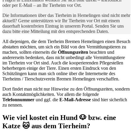
oder per E-Mail – an Ihr Tierheim vor Ort.
Die Informationen über das Tierheim in Hemelingen sind nicht mehr
aktuell? Gerne unterstützen wir Ihr Tierheim vor Ort mit einem
dauerhaft kostenfreien Eintrag in unserem Portal. Senden Sie uns
dazu bitte eine Mitteilung mit den entsprechenden Daten.
All diejenigen, die dem Tierheim Bremen Hemelingen einen Besuch
abstatten möchten, um sich ein Bild von den Vermittlungstieren zu
machen, sollten einerseits die
Öffnungszeiten
beachten und
andererseits bedenken, dass nicht unbedingt alle Vermittlungstiere
im Tierheim vor Ort sind. Auch die kooperierenden Pflegestellen
beherbergen einige der Tiere. Einen ersten Eindruck von den
Schützlingen kann man sich online über die Internetseite des
Tierheims / Tierschutzverein Bremen Hemelingen verschaffen.
Dort findet man nicht nur Hinweise zu den Öffnungszeiten, sondern
auch Kontaktmöglichkeiten. Vor allem die folgende
Telefonnummer
und ggf. die
E-Mail-Adresse
sind hier sicherlich
zu nennen.
Wie viel kostet ein Hund 🐶 bzw. eine
Katze 🐱 aus dem Tierheim?