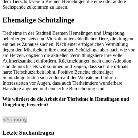
dem Tierschutzverein Bremen Hemelingen die eine oder andere
Sachspende zukommen zu lassen.
Ehemalige Schützlinge
Tierheime in der Stadtteil Bremen Hemelingen und Umgebung
beherbergen stets eine Vielzahl unterschiedlicher Tiere, die dringend
ein neues Zuhause suchen. Nach einer erfolgreichen Vermittlung
liegen den Mitarbeitern ihre einstigen Schützlinge aber nach wie vor
am Herzen, obgleich die aktuellen Vermittlungstiere ihre volle
Aufmerksamkeit einfordern. Rückmeldungen nach einer Adoption
sind dennoch stets willkommen und zeigen, dass sich die oftmals
harte Tierschutzarbeit lohnt. Positive Berichte ehemaliger
Schützlinge finden sich zudem auf der Website und führen
Interessierten vor Augen, dass auch Tierheimtiere wunderbare
Haustiere abgeben und eine echte Bereicherung sind.
Wie würdest du die Arbeit der Tierheime in Hemelingen und
Umgebung bewerten?
5
/
5
1
rating
Letzte Suchanfragen