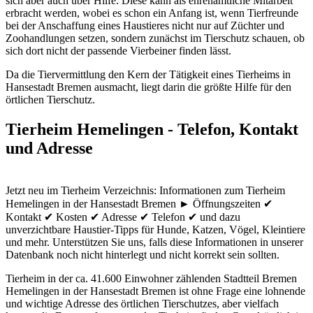
sich aber auch über Hilfe. Diese kann als ehrenamtliche Mitarbeit
erbracht werden, wobei es schon ein Anfang ist, wenn Tierfreunde
bei der Anschaffung eines Haustieres nicht nur auf Züchter und
Zoohandlungen setzen, sondern zunächst im Tierschutz schauen, ob
sich dort nicht der passende Vierbeiner finden lässt.
Da die Tiervermittlung den Kern der Tätigkeit eines Tierheims in
Hansestadt Bremen ausmacht, liegt darin die größte Hilfe für den
örtlichen Tierschutz.
Tierheim Hemelingen - Telefon, Kontakt
und Adresse
Jetzt neu im Tierheim Verzeichnis: Informationen zum Tierheim
Hemelingen in der Hansestadt Bremen ► Öffnungszeiten ✔
Kontakt ✔ Kosten ✔ Adresse ✔ Telefon ✔ und dazu
unverzichtbare Haustier-Tipps für Hunde, Katzen, Vögel, Kleintiere
und mehr.
Unterstützen Sie uns, falls diese Informationen in unserer
Datenbank noch nicht hinterlegt und nicht korrekt sein sollten.
Tierheim in der ca. 41.600 Einwohner zählenden Stadtteil Bremen
Hemelingen in der Hansestadt Bremen ist ohne Frage eine lohnende
und wichtige Adresse des örtlichen Tierschutzes, aber vielfach