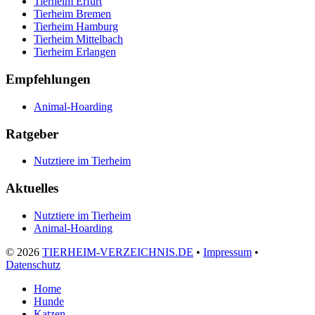
Tierheim Erfurt
Tierheim Bremen
Tierheim Hamburg
Tierheim Mittelbach
Tierheim Erlangen
Empfehlungen
Animal-Hoarding
Ratgeber
Nutztiere im Tierheim
Aktuelles
Nutztiere im Tierheim
Animal-Hoarding
©
2026
TIERHEIM-VERZEICHNIS.DE
•
Impressum
•
Datenschutz
Home
Hunde
Katzen