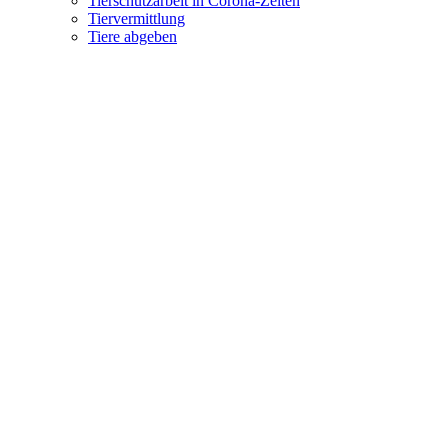
Tierschutzarbeit in Corona-Zeiten
Tiervermittlung
Tiere abgeben