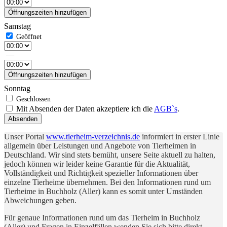
Öffnungszeiten hinzufügen
Samstag
—
Öffnungszeiten hinzufügen
Sonntag
Mit Absenden der Daten akzeptiere ich die
AGB`s
.
Absenden
Unser Portal
www.tierheim-verzeichnis.de
informiert in erster Linie
allgemein über Leistungen und Angebote von Tierheimen in
Deutschland. Wir sind stets bemüht, unsere Seite aktuell zu halten,
jedoch können wir leider keine Garantie für die Aktualität,
Vollständigkeit und Richtigkeit spezieller Informationen über
einzelne Tierheime übernehmen. Bei den Informationen rund um
Tierheime in Buchholz (Aller) kann es somit unter Umständen
Abweichungen geben.
Für genaue Informationen rund um das Tierheim in Buchholz
(Aller) und Fragen in Einzelfällen wenden Sie sich bitte direkt –