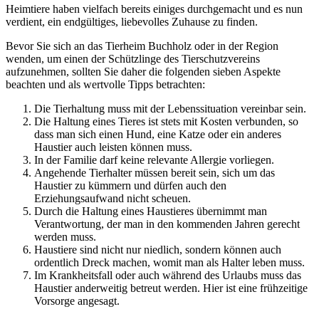
Heimtiere haben vielfach bereits einiges durchgemacht und es nun
verdient, ein endgültiges, liebevolles Zuhause zu finden.
Bevor Sie sich an das Tierheim Buchholz oder in der Region
wenden, um einen der Schützlinge des Tierschutzvereins
aufzunehmen, sollten Sie daher die folgenden sieben Aspekte
beachten und als wertvolle Tipps betrachten:
Die Tierhaltung muss mit der Lebenssituation vereinbar sein.
Die Haltung eines Tieres ist stets mit Kosten verbunden, so
dass man sich einen Hund, eine Katze oder ein anderes
Haustier auch leisten können muss.
In der Familie darf keine relevante Allergie vorliegen.
Angehende Tierhalter müssen bereit sein, sich um das
Haustier zu kümmern und dürfen auch den
Erziehungsaufwand nicht scheuen.
Durch die Haltung eines Haustieres übernimmt man
Verantwortung, der man in den kommenden Jahren gerecht
werden muss.
Haustiere sind nicht nur niedlich, sondern können auch
ordentlich Dreck machen, womit man als Halter leben muss.
Im Krankheitsfall oder auch während des Urlaubs muss das
Haustier anderweitig betreut werden. Hier ist eine frühzeitige
Vorsorge angesagt.