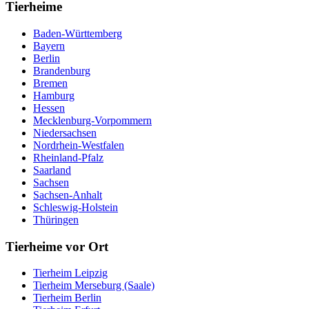
Tierheime
Baden-Württemberg
Bayern
Berlin
Brandenburg
Bremen
Hamburg
Hessen
Mecklenburg-Vorpommern
Niedersachsen
Nordrhein-Westfalen
Rheinland-Pfalz
Saarland
Sachsen
Sachsen-Anhalt
Schleswig-Holstein
Thüringen
Tierheime vor Ort
Tierheim Leipzig
Tierheim Merseburg (Saale)
Tierheim Berlin