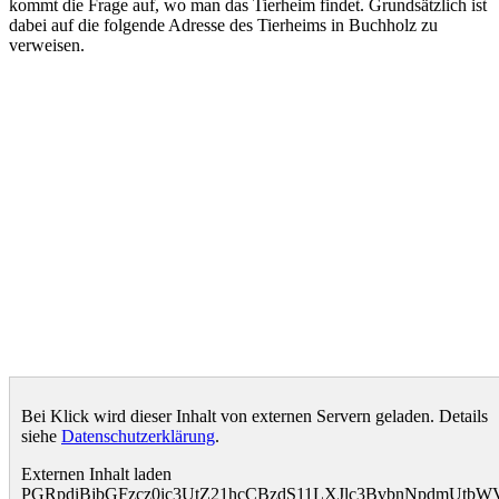
kommt die Frage auf, wo man das Tierheim findet. Grundsätzlich ist
dabei auf die folgende Adresse des Tierheims in Buchholz zu
verweisen.
Bei Klick wird dieser Inhalt von externen Servern geladen. Details
siehe
Datenschutzerklärung
.
Externen Inhalt laden
PGRpdiBjbGFzcz0ic3UtZ21hcCBzdS11LXJlc3BvbnNpdmUt