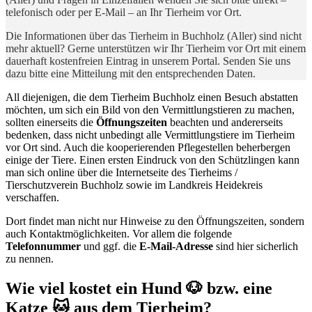
telefonisch oder per E-Mail – an Ihr Tierheim vor Ort.
Die Informationen über das Tierheim in Buchholz (Aller) sind nicht
mehr aktuell? Gerne unterstützen wir Ihr Tierheim vor Ort mit einem
dauerhaft kostenfreien Eintrag in unserem Portal. Senden Sie uns
dazu bitte eine Mitteilung mit den entsprechenden Daten.
All diejenigen, die dem Tierheim Buchholz einen Besuch abstatten
möchten, um sich ein Bild von den Vermittlungstieren zu machen,
sollten einerseits die
Öffnungszeiten
beachten und andererseits
bedenken, dass nicht unbedingt alle Vermittlungstiere im Tierheim
vor Ort sind. Auch die kooperierenden Pflegestellen beherbergen
einige der Tiere. Einen ersten Eindruck von den Schützlingen kann
man sich online über die Internetseite des Tierheims /
Tierschutzverein Buchholz sowie im Landkreis Heidekreis
verschaffen.
Dort findet man nicht nur Hinweise zu den Öffnungszeiten, sondern
auch Kontaktmöglichkeiten. Vor allem die folgende
Telefonnummer
und ggf. die
E-Mail-Adresse
sind hier sicherlich
zu nennen.
Wie viel kostet ein Hund 🐶 bzw. eine
Katze 🐱 aus dem Tierheim?