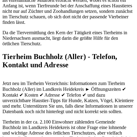
als ehrenamtliche Mitarbeit erbracht werden, wobei es schon ein
Anfang ist, wenn Tierfreunde bei der Anschaffung eines Haustieres
nicht nur auf Züchter und Zoohandlungen setzen, sondern zunächst
im Tierschutz schauen, ob sich dort nicht der passende Vierbeiner
finden lässt.
Da die Tiervermittlung den Kern der Tätigkeit eines Tierheims in
Niedersachsen ausmacht, liegt darin die größte Hilfe für den
örtlichen Tierschutz.
Tierheim Buchholz (Aller) - Telefon,
Kontakt und Adresse
Jetzt neu im Tierheim Verzeichnis: Informationen zum Tierheim
Buchholz (Aller) im Landkreis Heidekreis ► Öffnungszeiten ✔
Kontakt ✔ Kosten ✔ Adresse ✔ Telefon ✔ und dazu
unverzichtbare Haustier-Tipps für Hunde, Katzen, Vögel, Kleintiere
und mehr.
Unterstützen Sie uns, falls diese Informationen in unserer
Datenbank noch nicht hinterlegt und nicht korrekt sein sollten.
Tierheim in der ca. 2.100 Einwohner zählenden Gemeinde
Buchholz im Landkreis Heidekreis ist ohne Frage eine lohnende
und wichtige Adresse des örtlichen Tierschutzes, aber vielfach