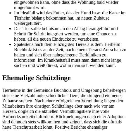
eingewöhnen kann, ohne dass die Wohnung bald wieder
umgeräumt wird.
Im Idealfall wird das Futter, das der Hund bzw. die Katze im
Tierheim bislang bekommen hat, im neuen Zuhause
weitergefüttert.
Das Tier sollte behutsam an den Alltag herangeführt und
Schritt für Schritt integriert werden, um eine Chance zu
haben, all die neuen Eindrücke zu verarbeiten.
Spätestens nach dem Einzug des Tieres aus dem Tierheim
Buchholz ist es an der Zeit, nach einem Tierarzt Ausschau zu
halten und sich über nahegelegene Tierkliniken zu
informieren. Im Krankheitsfall muss man dann nicht lange
suchen und weiß direkt, wohin man sich wenden kann.
Ehemalige Schützlinge
Tierheime in der Gemeinde Buchholz und Umgebung beherbergen
stets eine Vielzahl unterschiedlicher Tiere, die dringend ein neues
Zuhause suchen. Nach einer erfolgreichen Vermittlung liegen den
Mitarbeitern ihre einstigen Schützlinge aber nach wie vor am
Herzen, obgleich die aktuellen Vermittlungstiere ihre volle
Aufmerksamkeit einfordern. Rückmeldungen nach einer Adoption
sind dennoch stets willkommen und zeigen, dass sich die oftmals
harte Tierschutzarbeit lohnt. Positive Berichte ehemaliger