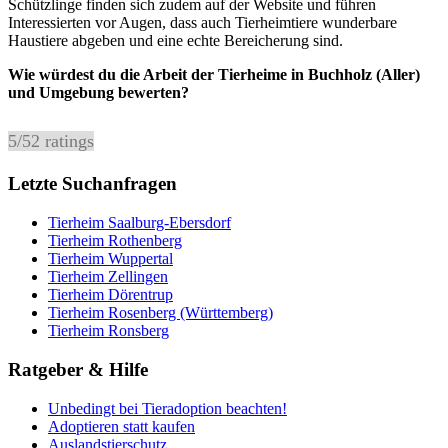
Schützlinge finden sich zudem auf der Website und führen
Interessierten vor Augen, dass auch Tierheimtiere wunderbare
Haustiere abgeben und eine echte Bereicherung sind.
Wie würdest du die Arbeit der Tierheime in Buchholz (Aller)
und Umgebung bewerten?
5
/
5
2
ratings
Letzte Suchanfragen
Tierheim Saalburg-Ebersdorf
Tierheim Rothenberg
Tierheim Wuppertal
Tierheim Zellingen
Tierheim Dörentrup
Tierheim Rosenberg (Württemberg)
Tierheim Ronsberg
Ratgeber & Hilfe
Unbedingt bei Tieradoption beachten!
Adoptieren statt kaufen
Auslandstierschutz