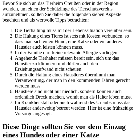
Bevor Sie sich an das Tierheim Creußen oder in der Region
wenden, um einen der Schützlinge des Tierschutzvereins
aufzunehmen, sollten Sie daher die folgenden sieben Aspekte
beachten und als wertvolle Tipps betrachten:
Die Tierhaltung muss mit der Lebenssituation vereinbar sein.
Die Haltung eines Tieres ist stets mit Kosten verbunden, so
dass man sich einen Hund, eine Katze oder ein anderes
Haustier auch leisten können muss.
In der Familie darf keine relevante Allergie vorliegen.
Angehende Tierhalter müssen bereit sein, sich um das
Haustier zu kümmern und dürfen auch den
Erziehungsaufwand nicht scheuen.
Durch die Haltung eines Haustieres übernimmt man
Verantwortung, der man in den kommenden Jahren gerecht
werden muss.
Haustiere sind nicht nur niedlich, sondern können auch
ordentlich Dreck machen, womit man als Halter leben muss.
Im Krankheitsfall oder auch während des Urlaubs muss das
Haustier anderweitig betreut werden. Hier ist eine frühzeitige
Vorsorge angesagt.
Diese Dinge sollten Sie vor dem Einzug
eines Hundes oder einer Katze