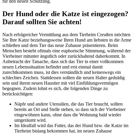
für den neuen Schützling.
Der Hund oder die Katze ist eingezogen?
Darauf sollten Sie achten!
Nach erfolgreicher Vermittlung aus dem Tierheim Creußen möchten
Sie Ihre Katze beziehungsweise Ihren Hund am liebsten in die Arme
schließen und dem Tier das neue Zuhause präsentieren. Beim
Menschen besteht oftmals eine euphorische Stimmung, während der
Vierbeiner mitunter ängstlich oder zurückhaltend daherkommt. In
Anbetracht der Tatsache, dass sich das Tier in einer vollkommen
neuen Lebenssituation befindet und erst einmal damit
zurechtkommen muss, ist dies verständlich und keineswegs ein
schlechtes Zeichen. Stattdessen sollten die neuen Halter geduldig
sein und ihrem neuen Haustier mit viel Einfühlungsvermögen
begegnen. Zudem lohnt es sich, die folgenden Dinge zu
berücksichtigen:
Näpfe und andere Utensilien, die das Tier braucht, sollten
bereits an Ort und Stelle stehen, so dass sich der Vierbeiner
eingewöhnen kann, ohne dass die Wohnung bald wieder
umgeräumt wird.
Im Idealfall wird das Futter, das der Hund bzw. die Katze im
Tierheim bislang bekommen hat, im neuen Zuhause