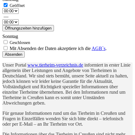
—
Öffnungszeiten hinzufügen
Sonntag
Mit Absenden der Daten akzeptiere ich die
AGB`s
.
Absenden
Unser Portal
www.tierheim-verzeichnis.de
informiert in erster Linie
allgemein über Leistungen und Angebote von Tierheimen in
Deutschland. Wir sind stets bemüht, unsere Seite aktuell zu halten,
jedoch können wir leider keine Garantie für die Aktualität,
Vollständigkeit und Richtigkeit spezieller Informationen über
einzelne Tierheime übernehmen. Bei den Informationen rund um
Tierheime in Creußen kann es somit unter Umständen
Abweichungen geben.
Für genaue Informationen rund um das Tierheim in Creußen und
Fragen in Einzelfällen wenden Sie sich bitte direkt – telefonisch
oder per E-Mail – an Ihr Tierheim vor Ort.
Die Informationen über das Tierheim in Creußen sind nicht mehr