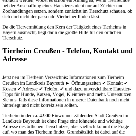
erbracht werden, wobei es schon ein Anfang ist, wenn Tierfreunde
bei der Anschaffung eines Haustieres nicht nur auf Züchter und
Zoohandlungen setzen, sondern zunächst im Tierschutz schauen, ob
sich dort nicht der passende Vierbeiner finden lässt.
Da die Tiervermittlung den Kern der Tätigkeit eines Tierheims in
Bayern ausmacht, liegt darin die größte Hilfe für den örtlichen
Tierschutz.
Tierheim Creußen - Telefon, Kontakt und
Adresse
Jetzt neu im Tierheim Verzeichnis: Informationen zum Tierheim
Creußen im Landkreis Bayreuth ► Öffnungszeiten ✔ Kontakt ✔
Kosten ✔ Adresse ✔ Telefon ✔ und dazu unverzichtbare Haustier-
Tipps für Hunde, Katzen, Vögel, Kleintiere und mehr.
Unterstützen
Sie uns, falls diese Informationen in unserer Datenbank noch nicht
hinterlegt und nicht korrekt sein sollten.
Tierheim in der ca. 4.900 Einwohner zählenden Stadt Creußen im
Landkreis Bayreuth ist ohne Frage eine lohnende und wichtige
Adresse des örtlichen Tierschutzes, aber vielfach kommt die Frage
auf, wo man das Tierheim findet. Grundsätzlich ist dabei auf die