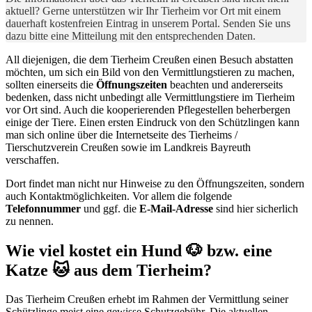
aktuell? Gerne unterstützen wir Ihr Tierheim vor Ort mit einem
dauerhaft kostenfreien Eintrag in unserem Portal. Senden Sie uns
dazu bitte eine Mitteilung mit den entsprechenden Daten.
All diejenigen, die dem Tierheim Creußen einen Besuch abstatten
möchten, um sich ein Bild von den Vermittlungstieren zu machen,
sollten einerseits die
Öffnungszeiten
beachten und andererseits
bedenken, dass nicht unbedingt alle Vermittlungstiere im Tierheim
vor Ort sind. Auch die kooperierenden Pflegestellen beherbergen
einige der Tiere. Einen ersten Eindruck von den Schützlingen kann
man sich online über die Internetseite des Tierheims /
Tierschutzverein Creußen sowie im Landkreis Bayreuth
verschaffen.
Dort findet man nicht nur Hinweise zu den Öffnungszeiten, sondern
auch Kontaktmöglichkeiten. Vor allem die folgende
Telefonnummer
und ggf. die
E-Mail-Adresse
sind hier sicherlich
zu nennen.
Wie viel kostet ein Hund 🐶 bzw. eine
Katze 🐱 aus dem Tierheim?
Das Tierheim Creußen erhebt im Rahmen der Vermittlung seiner
Schützlinge meist eine gewisse Schutzgebühr. Die aktuellen