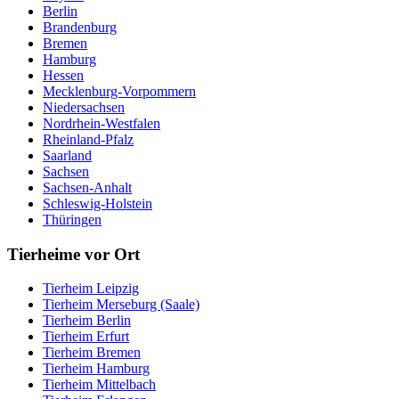
Berlin
Brandenburg
Bremen
Hamburg
Hessen
Mecklenburg-Vorpommern
Niedersachsen
Nordrhein-Westfalen
Rheinland-Pfalz
Saarland
Sachsen
Sachsen-Anhalt
Schleswig-Holstein
Thüringen
Tierheime vor Ort
Tierheim Leipzig
Tierheim Merseburg (Saale)
Tierheim Berlin
Tierheim Erfurt
Tierheim Bremen
Tierheim Hamburg
Tierheim Mittelbach