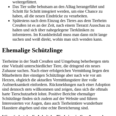
weitergefüttert.
Das Tier sollte behutsam an den Alltag herangeführt und
Schritt für Schritt integriert werden, um eine Chance zu
haben, all die neuen Eindrücke zu verarbeiten.
Spätestens nach dem Einzug des Tieres aus dem Tierheim
Creußen ist es an der Zeit, nach einem Tierarzt Ausschau zu
halten und sich über nahegelegene Tierkliniken zu
informieren. Im Krankheitsfall muss man dann nicht lange
suchen und weiß direkt, wohin man sich wenden kann.
Ehemalige Schützlinge
Tierheime in der Stadt Creußen und Umgebung beherbergen stets
eine Vielzahl unterschiedlicher Tiere, die dringend ein neues
Zuhause suchen. Nach einer erfolgreichen Vermittlung liegen den
Mitarbeitern ihre einstigen Schützlinge aber nach wie vor am
Herzen, obgleich die aktuellen Vermittlungstiere ihre volle
Aufmerksamkeit einfordern. Rückmeldungen nach einer Adoption
sind dennoch stets willkommen und zeigen, dass sich die oftmals
harte Tierschutzarbeit lohnt. Positive Berichte ehemaliger
Schützlinge finden sich zudem auf der Website und führen
Interessierten vor Augen, dass auch Tierheimtiere wunderbare
Haustiere abgeben und eine echte Bereicherung sind.