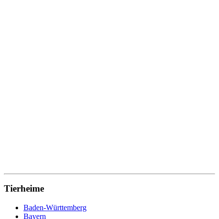
Tierheime
Baden-Württemberg
Bayern