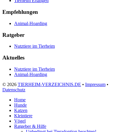
Tierheim Erlangen
Empfehlungen
Animal-Hoarding
Ratgeber
Nutztiere im Tierheim
Aktuelles
Nutztiere im Tierheim
Animal-Hoarding
©
2026
TIERHEIM-VERZEICHNIS.DE
•
Impressum
•
Datenschutz
Home
Hunde
Katzen
Kleintiere
Vögel
Ratgeber & Hilfe
Unbedingt bei Tieradoption beachten!