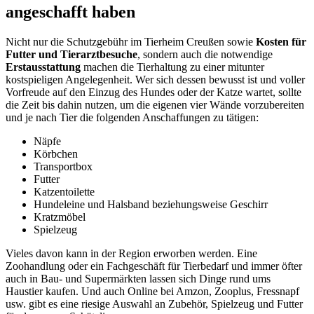
angeschafft haben
Nicht nur die Schutzgebühr im Tierheim Creußen sowie
Kosten für
Futter und Tierarztbesuche
, sondern auch die notwendige
Erstausstattung
machen die Tierhaltung zu einer mitunter
kostspieligen Angelegenheit. Wer sich dessen bewusst ist und voller
Vorfreude auf den Einzug des Hundes oder der Katze wartet, sollte
die Zeit bis dahin nutzen, um die eigenen vier Wände vorzubereiten
und je nach Tier die folgenden Anschaffungen zu tätigen:
Näpfe
Körbchen
Transportbox
Futter
Katzentoilette
Hundeleine und Halsband beziehungsweise Geschirr
Kratzmöbel
Spielzeug
Vieles davon kann in der Region erworben werden. Eine
Zoohandlung oder ein Fachgeschäft für Tierbedarf und immer öfter
auch in Bau- und Supermärkten lassen sich Dinge rund ums
Haustier kaufen. Und auch Online bei Amzon, Zooplus, Fressnapf
usw. gibt es eine riesige Auswahl an Zubehör, Spielzeug und Futter