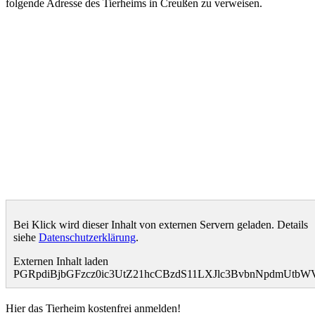
folgende Adresse des Tierheims in Creußen zu verweisen.
Bei Klick wird dieser Inhalt von externen Servern geladen. Details
siehe
Datenschutzerklärung
.
Externen Inhalt laden
PGRpdiBjbGFzcz0ic3UtZ21hcCBzdS11LXJlc3BvbnNpdmUt
Hier das Tierheim kostenfrei anmelden!