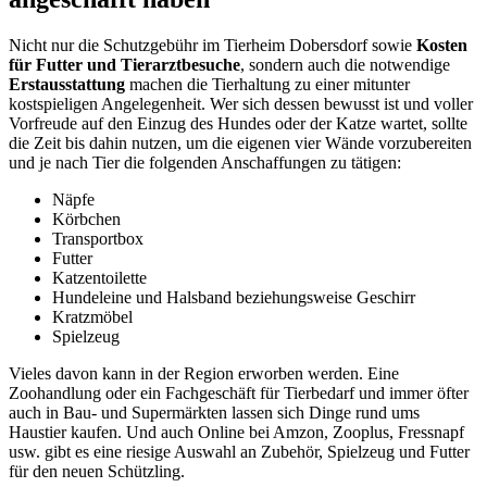
Nicht nur die Schutzgebühr im Tierheim Dobersdorf sowie
Kosten
für Futter und Tierarztbesuche
, sondern auch die notwendige
Erstausstattung
machen die Tierhaltung zu einer mitunter
kostspieligen Angelegenheit. Wer sich dessen bewusst ist und voller
Vorfreude auf den Einzug des Hundes oder der Katze wartet, sollte
die Zeit bis dahin nutzen, um die eigenen vier Wände vorzubereiten
und je nach Tier die folgenden Anschaffungen zu tätigen:
Näpfe
Körbchen
Transportbox
Futter
Katzentoilette
Hundeleine und Halsband beziehungsweise Geschirr
Kratzmöbel
Spielzeug
Vieles davon kann in der Region erworben werden. Eine
Zoohandlung oder ein Fachgeschäft für Tierbedarf und immer öfter
auch in Bau- und Supermärkten lassen sich Dinge rund ums
Haustier kaufen. Und auch Online bei Amzon, Zooplus, Fressnapf
usw. gibt es eine riesige Auswahl an Zubehör, Spielzeug und Futter
für den neuen Schützling.