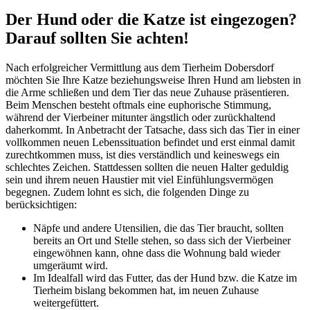
Der Hund oder die Katze ist eingezogen?
Darauf sollten Sie achten!
Nach erfolgreicher Vermittlung aus dem Tierheim Dobersdorf
möchten Sie Ihre Katze beziehungsweise Ihren Hund am liebsten in
die Arme schließen und dem Tier das neue Zuhause präsentieren.
Beim Menschen besteht oftmals eine euphorische Stimmung,
während der Vierbeiner mitunter ängstlich oder zurückhaltend
daherkommt. In Anbetracht der Tatsache, dass sich das Tier in einer
vollkommen neuen Lebenssituation befindet und erst einmal damit
zurechtkommen muss, ist dies verständlich und keineswegs ein
schlechtes Zeichen. Stattdessen sollten die neuen Halter geduldig
sein und ihrem neuen Haustier mit viel Einfühlungsvermögen
begegnen. Zudem lohnt es sich, die folgenden Dinge zu
berücksichtigen:
Näpfe und andere Utensilien, die das Tier braucht, sollten
bereits an Ort und Stelle stehen, so dass sich der Vierbeiner
eingewöhnen kann, ohne dass die Wohnung bald wieder
umgeräumt wird.
Im Idealfall wird das Futter, das der Hund bzw. die Katze im
Tierheim bislang bekommen hat, im neuen Zuhause
weitergefüttert.