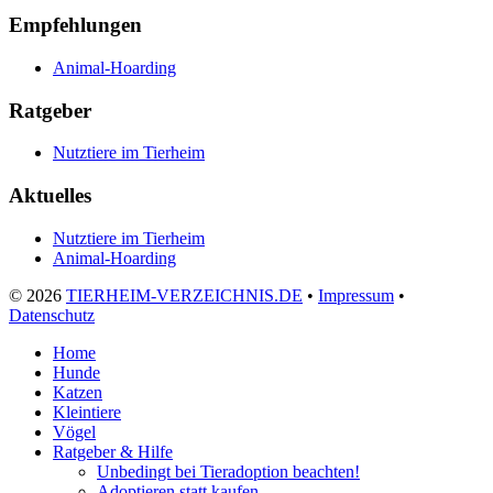
Empfehlungen
Animal-Hoarding
Ratgeber
Nutztiere im Tierheim
Aktuelles
Nutztiere im Tierheim
Animal-Hoarding
©
2026
TIERHEIM-VERZEICHNIS.DE
•
Impressum
•
Datenschutz
Home
Hunde
Katzen
Kleintiere
Vögel
Ratgeber & Hilfe
Unbedingt bei Tieradoption beachten!
Adoptieren statt kaufen