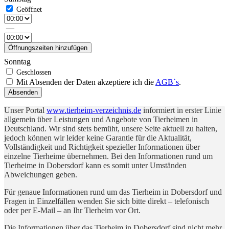
—
Öffnungszeiten hinzufügen
Sonntag
Mit Absenden der Daten akzeptiere ich die
AGB`s
.
Absenden
Unser Portal
www.tierheim-verzeichnis.de
informiert in erster Linie
allgemein über Leistungen und Angebote von Tierheimen in
Deutschland. Wir sind stets bemüht, unsere Seite aktuell zu halten,
jedoch können wir leider keine Garantie für die Aktualität,
Vollständigkeit und Richtigkeit spezieller Informationen über
einzelne Tierheime übernehmen. Bei den Informationen rund um
Tierheime in Dobersdorf kann es somit unter Umständen
Abweichungen geben.
Für genaue Informationen rund um das Tierheim in Dobersdorf und
Fragen in Einzelfällen wenden Sie sich bitte direkt – telefonisch
oder per E-Mail – an Ihr Tierheim vor Ort.
Die Informationen über das Tierheim in Dobersdorf sind nicht mehr