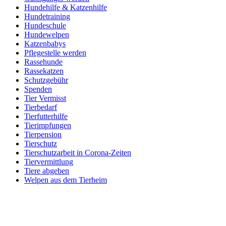
Hundehilfe & Katzenhilfe
Hundetraining
Hundeschule
Hundewelpen
Katzenbabys
Pflegestelle werden
Rassehunde
Rassekatzen
Schutzgebühr
Spenden
Tier Vermisst
Tierbedarf
Tierfutterhilfe
Tierimpfungen
Tierpension
Tierschutz
Tierschutzarbeit in Corona-Zeiten
Tiervermittlung
Tiere abgeben
Welpen aus dem Tierheim