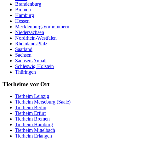
Brandenburg
Bremen
Hamburg
Hessen
Mecklenburg-Vorpommern
Niedersachsen
Nordrhein-Westfalen
Rheinland-Pfalz
Saarland
Sachsen
Sachsen-Anhalt
Schleswig-Holstein
Thüringen
Tierheime vor Ort
Tierheim Leipzig
Tierheim Merseburg (Saale)
Tierheim Berlin
Tierheim Erfurt
Tierheim Bremen
Tierheim Hamburg
Tierheim Mittelbach
Tierheim Erlangen