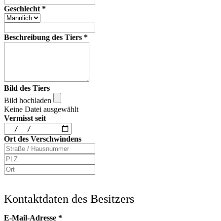
Geschlecht
*
Beschreibung des Tiers
*
Bild des Tiers
Bild hochladen
Keine Datei ausgewählt
Vermisst seit
Ort des Verschwindens
Kontaktdaten des Besitzers
E-Mail-Adresse
*