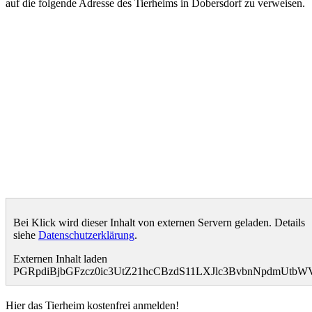
auf die folgende Adresse des Tierheims in Dobersdorf zu verweisen.
Bei Klick wird dieser Inhalt von externen Servern geladen. Details
siehe
Datenschutzerklärung
.
Externen Inhalt laden
PGRpdiBjbGFzcz0ic3UtZ21hcCBzdS11LXJlc3BvbnNpdmUtb
Hier das Tierheim kostenfrei anmelden!