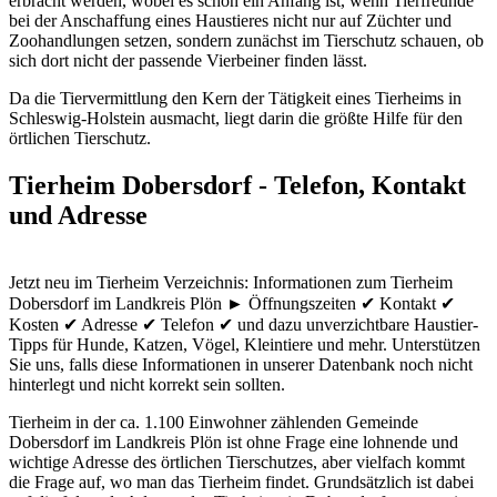
erbracht werden, wobei es schon ein Anfang ist, wenn Tierfreunde
bei der Anschaffung eines Haustieres nicht nur auf Züchter und
Zoohandlungen setzen, sondern zunächst im Tierschutz schauen, ob
sich dort nicht der passende Vierbeiner finden lässt.
Da die Tiervermittlung den Kern der Tätigkeit eines Tierheims in
Schleswig-Holstein ausmacht, liegt darin die größte Hilfe für den
örtlichen Tierschutz.
Tierheim Dobersdorf - Telefon, Kontakt
und Adresse
Jetzt neu im Tierheim Verzeichnis: Informationen zum Tierheim
Dobersdorf im Landkreis Plön ► Öffnungszeiten ✔ Kontakt ✔
Kosten ✔ Adresse ✔ Telefon ✔ und dazu unverzichtbare Haustier-
Tipps für Hunde, Katzen, Vögel, Kleintiere und mehr.
Unterstützen
Sie uns, falls diese Informationen in unserer Datenbank noch nicht
hinterlegt und nicht korrekt sein sollten.
Tierheim in der ca. 1.100 Einwohner zählenden Gemeinde
Dobersdorf im Landkreis Plön ist ohne Frage eine lohnende und
wichtige Adresse des örtlichen Tierschutzes, aber vielfach kommt
die Frage auf, wo man das Tierheim findet. Grundsätzlich ist dabei