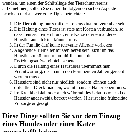
wenden, um einen der Schützlinge des Tierschutzvereins
aufzunehmen, sollten Sie daher die folgenden sieben Aspekte
beachten und als wertvolle Tipps betrachten:
Die Tierhaltung muss mit der Lebenssituation vereinbar sein.
Die Haltung eines Tieres ist stets mit Kosten verbunden, so
dass man sich einen Hund, eine Katze oder ein anderes
Haustier auch leisten können muss.
In der Familie darf keine relevante Allergie vorliegen.
Angehende Tierhalter müssen bereit sein, sich um das
Haustier zu kümmern und dürfen auch den
Erziehungsaufwand nicht scheuen.
Durch die Haltung eines Haustieres übernimmt man
Verantwortung, der man in den kommenden Jahren gerecht
werden muss.
Haustiere sind nicht nur niedlich, sondern können auch
ordentlich Dreck machen, womit man als Halter leben muss.
Im Krankheitsfall oder auch während des Urlaubs muss das
Haustier anderweitig betreut werden. Hier ist eine frühzeitige
Vorsorge angesagt.
Diese Dinge sollten Sie vor dem Einzug
eines Hundes oder einer Katze
angeschafft haben