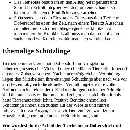
Das Tier sollte behutsam an den Alltag herangeführt und
Schritt für Schritt integriert werden, um eine Chance zu
haben, all die neuen Eindrücke zu verarbeiten.
Spätestens nach dem Einzug des Tieres aus dem Tierheim
Dobersdorf ist es an der Zeit, nach einem Tierarzt Ausschau
zu halten und sich über nahegelegene Tierkliniken zu
informieren. Im Krankheitsfall muss man dann nicht lange
suchen und weiß direkt, wohin man sich wenden kann.
Ehemalige Schützlinge
Tierheime in der Gemeinde Dobersdorf und Umgebung
beherbergen stets eine Vielzahl unterschiedlicher Tiere, die dringend
ein neues Zuhause suchen. Nach einer erfolgreichen Vermittlung
liegen den Mitarbeitern ihre einstigen Schützlinge aber nach wie vor
am Herzen, obgleich die aktuellen Vermittlungstiere ihre volle
Aufmerksamkeit einfordern. Rückmeldungen nach einer Adoption
sind dennoch stets willkommen und zeigen, dass sich die oftmals
harte Tierschutzarbeit lohnt. Positive Berichte ehemaliger
Schützlinge finden sich zudem auf der Website und führen
Interessierten vor Augen, dass auch Tierheimtiere wunderbare
Haustiere abgeben und eine echte Bereicherung sind.
Wie würdest du die Arbeit der Tierheime in Dobersdorf und