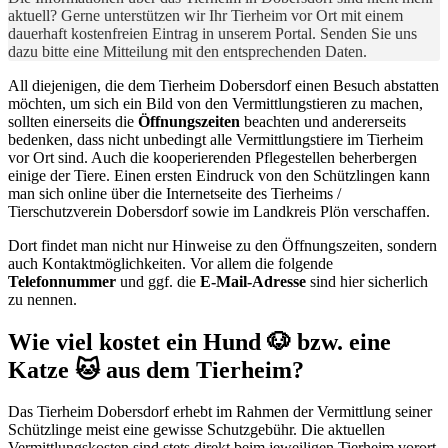
aktuell? Gerne unterstützen wir Ihr Tierheim vor Ort mit einem
dauerhaft kostenfreien Eintrag in unserem Portal. Senden Sie uns
dazu bitte eine Mitteilung mit den entsprechenden Daten.
All diejenigen, die dem Tierheim Dobersdorf einen Besuch abstatten
möchten, um sich ein Bild von den Vermittlungstieren zu machen,
sollten einerseits die
Öffnungszeiten
beachten und andererseits
bedenken, dass nicht unbedingt alle Vermittlungstiere im Tierheim
vor Ort sind. Auch die kooperierenden Pflegestellen beherbergen
einige der Tiere. Einen ersten Eindruck von den Schützlingen kann
man sich online über die Internetseite des Tierheims /
Tierschutzverein Dobersdorf sowie im Landkreis Plön verschaffen.
Dort findet man nicht nur Hinweise zu den Öffnungszeiten, sondern
auch Kontaktmöglichkeiten. Vor allem die folgende
Telefonnummer
und ggf. die
E-Mail-Adresse
sind hier sicherlich
zu nennen.
Wie viel kostet ein Hund 🐶 bzw. eine
Katze 🐱 aus dem Tierheim?
Das Tierheim Dobersdorf erhebt im Rahmen der Vermittlung seiner
Schützlinge meist eine gewisse Schutzgebühr. Die aktuellen
Vermittlungskosten sind stets direkt beim jeweiligen Tierheim vorort