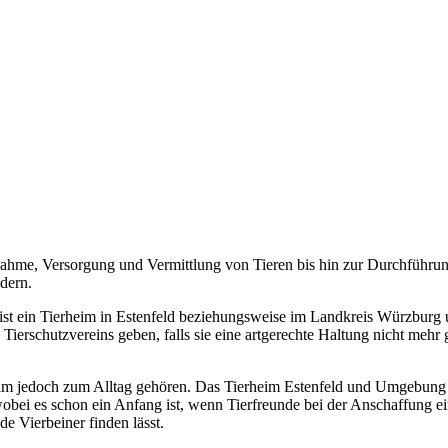
ahme, Versorgung und Vermittlung von Tieren bis hin zur Durchführun
dern.
st ein Tierheim in Estenfeld beziehungsweise im Landkreis Würzburg un
 Tierschutzvereins geben, falls sie eine artgerechte Haltung nicht meh
eim jedoch zum Alltag gehören. Das Tierheim Estenfeld und Umgebung o
wobei es schon ein Anfang ist, wenn Tierfreunde bei der Anschaffung e
de Vierbeiner finden lässt.