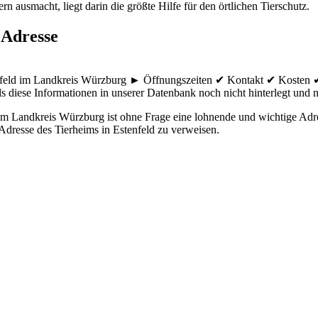
n ausmacht, liegt darin die größte Hilfe für den örtlichen Tierschutz.
 Adresse
enfeld im Landkreis Würzburg ► Öffnungszeiten ✔ Kontakt ✔ Kosten ✔
ls diese Informationen in unserer Datenbank noch nicht hinterlegt und ni
 Landkreis Würzburg ist ohne Frage eine lohnende und wichtige Adress
 Adresse des Tierheims in Estenfeld zu verweisen.