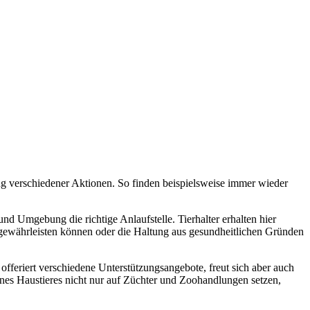
g verschiedener Aktionen. So finden beispielsweise immer wieder
d Umgebung die richtige Anlaufstelle. Tierhalter erhalten hier
r gewährleisten können oder die Haltung aus gesundheitlichen Gründen
fferiert verschiedene Unterstützungsangebote, freut sich aber auch
ines Haustieres nicht nur auf Züchter und Zoohandlungen setzen,