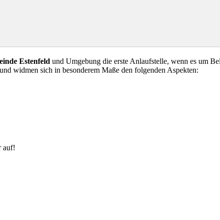
inde Estenfeld
und Umgebung die erste Anlaufstelle, wenn es um Bela
 und widmen sich in besonderem Maße den folgenden Aspekten:
 auf!