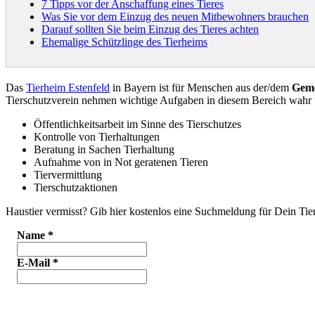
7 Tipps vor der Anschaffung eines Tieres
Was Sie vor dem Einzug des neuen Mitbewohners brauchen
Darauf sollten Sie beim Einzug des Tieres achten
Ehemalige Schützlinge des Tierheims
Das
Tierheim Estenfeld
in Bayern ist für Menschen aus der/dem
Geme
Tierschutzverein nehmen wichtige Aufgaben in diesem Bereich wahr
Öffentlichkeitsarbeit im Sinne des Tierschutzes
Kontrolle von Tierhaltungen
Beratung in Sachen Tierhaltung
Aufnahme von in Not geratenen Tieren
Tiervermittlung
Tierschutzaktionen
Haustier vermisst? Gib hier kostenlos eine Suchmeldung für Dein Tier
Name
*
E-Mail
*