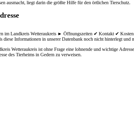
n ausmacht, liegt darin die größte Hilfe für den örtlichen Tierschutz.
dresse
ern im Landkreis Wetteraukreis ► Öffnungszeiten ✔ Kontakt ✔ Kosten
ls diese Informationen in unserer Datenbank noch nicht hinterlegt und ni
reis Wetteraukreis ist ohne Frage eine lohnende und wichtige Adresse 
resse des Tierheims in Gedern zu verweisen.