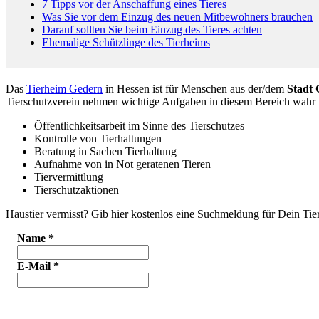
7 Tipps vor der Anschaffung eines Tieres
Was Sie vor dem Einzug des neuen Mitbewohners brauchen
Darauf sollten Sie beim Einzug des Tieres achten
Ehemalige Schützlinge des Tierheims
Das
Tierheim Gedern
in Hessen ist für Menschen aus der/dem
Stadt
Tierschutzverein nehmen wichtige Aufgaben in diesem Bereich wahr
Öffentlichkeitsarbeit im Sinne des Tierschutzes
Kontrolle von Tierhaltungen
Beratung in Sachen Tierhaltung
Aufnahme von in Not geratenen Tieren
Tiervermittlung
Tierschutzaktionen
Haustier vermisst? Gib hier kostenlos eine Suchmeldung für Dein Tier
Name
*
E-Mail
*