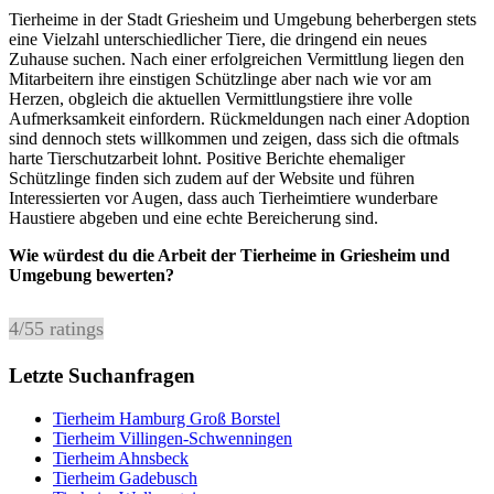
Tierheime in der Stadt Griesheim und Umgebung beherbergen stets
eine Vielzahl unterschiedlicher Tiere, die dringend ein neues
Zuhause suchen. Nach einer erfolgreichen Vermittlung liegen den
Mitarbeitern ihre einstigen Schützlinge aber nach wie vor am
Herzen, obgleich die aktuellen Vermittlungstiere ihre volle
Aufmerksamkeit einfordern. Rückmeldungen nach einer Adoption
sind dennoch stets willkommen und zeigen, dass sich die oftmals
harte Tierschutzarbeit lohnt. Positive Berichte ehemaliger
Schützlinge finden sich zudem auf der Website und führen
Interessierten vor Augen, dass auch Tierheimtiere wunderbare
Haustiere abgeben und eine echte Bereicherung sind.
Wie würdest du die Arbeit der Tierheime in Griesheim und
Umgebung bewerten?
4
/
5
5
ratings
Letzte Suchanfragen
Tierheim Hamburg Groß Borstel
Tierheim Villingen-Schwenningen
Tierheim Ahnsbeck
Tierheim Gadebusch