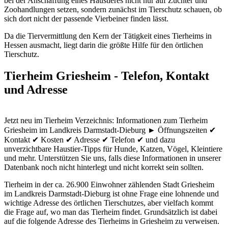
bei der Anschaffung eines Haustieres nicht nur auf Züchter und
Zoohandlungen setzen, sondern zunächst im Tierschutz schauen, ob
sich dort nicht der passende Vierbeiner finden lässt.
Da die Tiervermittlung den Kern der Tätigkeit eines Tierheims in
Hessen ausmacht, liegt darin die größte Hilfe für den örtlichen
Tierschutz.
Tierheim Griesheim - Telefon, Kontakt
und Adresse
Jetzt neu im Tierheim Verzeichnis: Informationen zum Tierheim
Griesheim im Landkreis Darmstadt-Dieburg ► Öffnungszeiten ✔
Kontakt ✔ Kosten ✔ Adresse ✔ Telefon ✔ und dazu
unverzichtbare Haustier-Tipps für Hunde, Katzen, Vögel, Kleintiere
und mehr.
Unterstützen Sie uns, falls diese Informationen in unserer
Datenbank noch nicht hinterlegt und nicht korrekt sein sollten.
Tierheim in der ca. 26.900 Einwohner zählenden Stadt Griesheim
im Landkreis Darmstadt-Dieburg ist ohne Frage eine lohnende und
wichtige Adresse des örtlichen Tierschutzes, aber vielfach kommt
die Frage auf, wo man das Tierheim findet. Grundsätzlich ist dabei
auf die folgende Adresse des Tierheims in Griesheim zu verweisen.