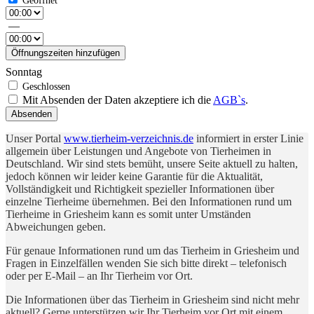
—
Öffnungszeiten hinzufügen
Sonntag
Mit Absenden der Daten akzeptiere ich die
AGB`s
.
Absenden
Unser Portal
www.tierheim-verzeichnis.de
informiert in erster Linie
allgemein über Leistungen und Angebote von Tierheimen in
Deutschland. Wir sind stets bemüht, unsere Seite aktuell zu halten,
jedoch können wir leider keine Garantie für die Aktualität,
Vollständigkeit und Richtigkeit spezieller Informationen über
einzelne Tierheime übernehmen. Bei den Informationen rund um
Tierheime in Griesheim kann es somit unter Umständen
Abweichungen geben.
Für genaue Informationen rund um das Tierheim in Griesheim und
Fragen in Einzelfällen wenden Sie sich bitte direkt – telefonisch
oder per E-Mail – an Ihr Tierheim vor Ort.
Die Informationen über das Tierheim in Griesheim sind nicht mehr
aktuell? Gerne unterstützen wir Ihr Tierheim vor Ort mit einem