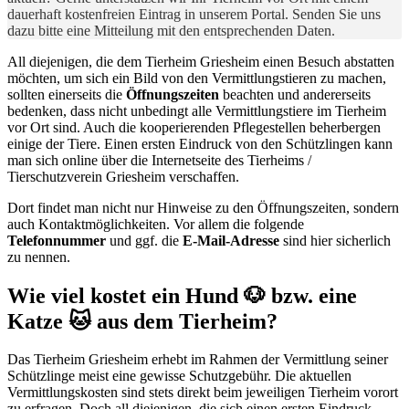
dauerhaft kostenfreien Eintrag in unserem Portal. Senden Sie uns
dazu bitte eine Mitteilung mit den entsprechenden Daten.
All diejenigen, die dem Tierheim Griesheim einen Besuch abstatten
möchten, um sich ein Bild von den Vermittlungstieren zu machen,
sollten einerseits die
Öffnungszeiten
beachten und andererseits
bedenken, dass nicht unbedingt alle Vermittlungstiere im Tierheim
vor Ort sind. Auch die kooperierenden Pflegestellen beherbergen
einige der Tiere. Einen ersten Eindruck von den Schützlingen kann
man sich online über die Internetseite des Tierheims /
Tierschutzverein Griesheim verschaffen.
Dort findet man nicht nur Hinweise zu den Öffnungszeiten, sondern
auch Kontaktmöglichkeiten. Vor allem die folgende
Telefonnummer
und ggf. die
E-Mail-Adresse
sind hier sicherlich
zu nennen.
Wie viel kostet ein Hund 🐶 bzw. eine
Katze 🐱 aus dem Tierheim?
Das Tierheim Griesheim erhebt im Rahmen der Vermittlung seiner
Schützlinge meist eine gewisse Schutzgebühr. Die aktuellen
Vermittlungskosten sind stets direkt beim jeweiligen Tierheim vorort
zu erfragen. Doch all diejenigen, die sich einen ersten Eindruck