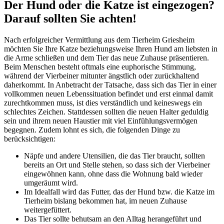
Der Hund oder die Katze ist eingezogen?
Darauf sollten Sie achten!
Nach erfolgreicher Vermittlung aus dem Tierheim Griesheim
möchten Sie Ihre Katze beziehungsweise Ihren Hund am liebsten in
die Arme schließen und dem Tier das neue Zuhause präsentieren.
Beim Menschen besteht oftmals eine euphorische Stimmung,
während der Vierbeiner mitunter ängstlich oder zurückhaltend
daherkommt. In Anbetracht der Tatsache, dass sich das Tier in einer
vollkommen neuen Lebenssituation befindet und erst einmal damit
zurechtkommen muss, ist dies verständlich und keineswegs ein
schlechtes Zeichen. Stattdessen sollten die neuen Halter geduldig
sein und ihrem neuen Haustier mit viel Einfühlungsvermögen
begegnen. Zudem lohnt es sich, die folgenden Dinge zu
berücksichtigen:
Näpfe und andere Utensilien, die das Tier braucht, sollten
bereits an Ort und Stelle stehen, so dass sich der Vierbeiner
eingewöhnen kann, ohne dass die Wohnung bald wieder
umgeräumt wird.
Im Idealfall wird das Futter, das der Hund bzw. die Katze im
Tierheim bislang bekommen hat, im neuen Zuhause
weitergefüttert.
Das Tier sollte behutsam an den Alltag herangeführt und