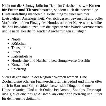
Nicht nur die Schutzgebühr im Tierheim Griesheim sowie
Kosten
für Futter und Tierarztbesuche
, sondern auch die notwendige
Erstausstattung
machen die Tierhaltung zu einer mitunter
kostspieligen Angelegenheit. Wer sich dessen bewusst ist und voller
Vorfreude auf den Einzug des Hundes oder der Katze wartet, sollte
die Zeit bis dahin nutzen, um die eigenen vier Wände vorzubereiten
und je nach Tier die folgenden Anschaffungen zu tätigen:
Näpfe
Körbchen
Transportbox
Futter
Katzentoilette
Hundeleine und Halsband beziehungsweise Geschirr
Kratzmöbel
Spielzeug
Vieles davon kann in der Region erworben werden. Eine
Zoohandlung oder ein Fachgeschäft für Tierbedarf und immer öfter
auch in Bau- und Supermärkten lassen sich Dinge rund ums
Haustier kaufen. Und auch Online bei Amzon, Zooplus, Fressnapf
usw. gibt es eine riesige Auswahl an Zubehör, Spielzeug und Futter
für den neuen Schützling.