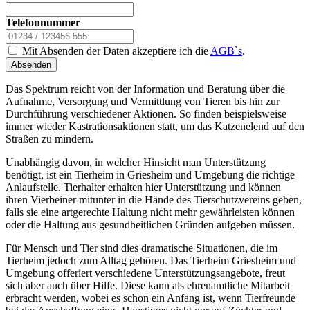
Telefonnummer
Mit Absenden der Daten akzeptiere ich die
AGB`s
.
Absenden
Das Spektrum reicht von der Information und Beratung über die
Aufnahme, Versorgung und Vermittlung von Tieren bis hin zur
Durchführung verschiedener Aktionen. So finden beispielsweise
immer wieder Kastrationsaktionen statt, um das Katzenelend auf den
Straßen zu mindern.
Unabhängig davon, in welcher Hinsicht man Unterstützung
benötigt, ist ein Tierheim in Griesheim und Umgebung die richtige
Anlaufstelle. Tierhalter erhalten hier Unterstützung und können
ihren Vierbeiner mitunter in die Hände des Tierschutzvereins geben,
falls sie eine artgerechte Haltung nicht mehr gewährleisten können
oder die Haltung aus gesundheitlichen Gründen aufgeben müssen.
Für Mensch und Tier sind dies dramatische Situationen, die im
Tierheim jedoch zum Alltag gehören. Das Tierheim Griesheim und
Umgebung offeriert verschiedene Unterstützungsangebote, freut
sich aber auch über Hilfe. Diese kann als ehrenamtliche Mitarbeit
erbracht werden, wobei es schon ein Anfang ist, wenn Tierfreunde