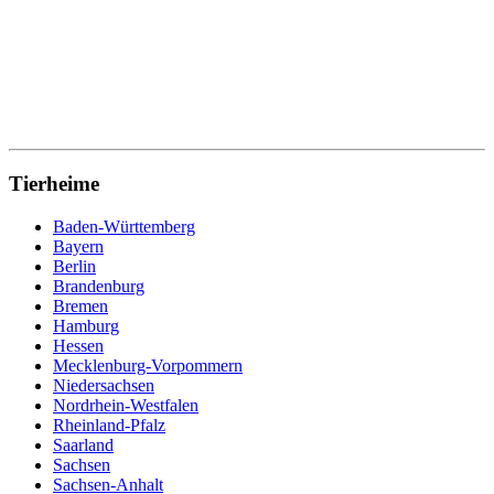
Tierheime
Baden-Württemberg
Bayern
Berlin
Brandenburg
Bremen
Hamburg
Hessen
Mecklenburg-Vorpommern
Niedersachsen
Nordrhein-Westfalen
Rheinland-Pfalz
Saarland
Sachsen
Sachsen-Anhalt