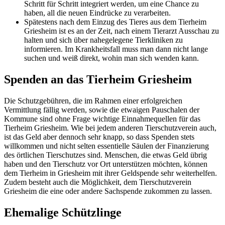
Schritt für Schritt integriert werden, um eine Chance zu
haben, all die neuen Eindrücke zu verarbeiten.
Spätestens nach dem Einzug des Tieres aus dem Tierheim
Griesheim ist es an der Zeit, nach einem Tierarzt Ausschau zu
halten und sich über nahegelegene Tierkliniken zu
informieren. Im Krankheitsfall muss man dann nicht lange
suchen und weiß direkt, wohin man sich wenden kann.
Spenden an das Tierheim Griesheim
Die Schutzgebühren, die im Rahmen einer erfolgreichen
Vermittlung fällig werden, sowie die etwaigen Pauschalen der
Kommune sind ohne Frage wichtige Einnahmequellen für das
Tierheim Griesheim. Wie bei jedem anderen Tierschutzverein auch,
ist das Geld aber dennoch sehr knapp, so dass Spenden stets
willkommen und nicht selten essentielle Säulen der Finanzierung
des örtlichen Tierschutzes sind. Menschen, die etwas Geld übrig
haben und den Tierschutz vor Ort unterstützen möchten, können
dem Tierheim in Griesheim mit ihrer Geldspende sehr weiterhelfen.
Zudem besteht auch die Möglichkeit, dem Tierschutzverein
Griesheim die eine oder andere Sachspende zukommen zu lassen.
Ehemalige Schützlinge