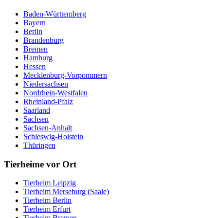
Baden-Württemberg
Bayern
Berlin
Brandenburg
Bremen
Hamburg
Hessen
Mecklenburg-Vorpommern
Niedersachsen
Nordrhein-Westfalen
Rheinland-Pfalz
Saarland
Sachsen
Sachsen-Anhalt
Schleswig-Holstein
Thüringen
Tierheime vor Ort
Tierheim Leipzig
Tierheim Merseburg (Saale)
Tierheim Berlin
Tierheim Erfurt
Tierheim Bremen