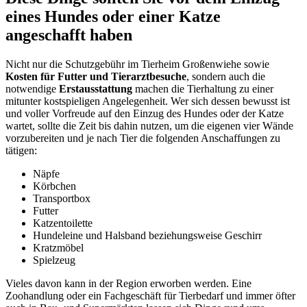
eines Hundes oder einer Katze
angeschafft haben
Nicht nur die Schutzgebühr im Tierheim Großenwiehe sowie
Kosten für Futter und Tierarztbesuche
, sondern auch die
notwendige
Erstausstattung
machen die Tierhaltung zu einer
mitunter kostspieligen Angelegenheit. Wer sich dessen bewusst ist
und voller Vorfreude auf den Einzug des Hundes oder der Katze
wartet, sollte die Zeit bis dahin nutzen, um die eigenen vier Wände
vorzubereiten und je nach Tier die folgenden Anschaffungen zu
tätigen:
Näpfe
Körbchen
Transportbox
Futter
Katzentoilette
Hundeleine und Halsband beziehungsweise Geschirr
Kratzmöbel
Spielzeug
Vieles davon kann in der Region erworben werden. Eine
Zoohandlung oder ein Fachgeschäft für Tierbedarf und immer öfter