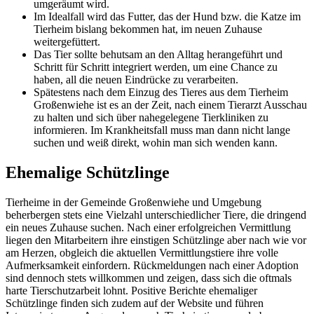
umgeräumt wird.
Im Idealfall wird das Futter, das der Hund bzw. die Katze im
Tierheim bislang bekommen hat, im neuen Zuhause
weitergefüttert.
Das Tier sollte behutsam an den Alltag herangeführt und
Schritt für Schritt integriert werden, um eine Chance zu
haben, all die neuen Eindrücke zu verarbeiten.
Spätestens nach dem Einzug des Tieres aus dem Tierheim
Großenwiehe ist es an der Zeit, nach einem Tierarzt Ausschau
zu halten und sich über nahegelegene Tierkliniken zu
informieren. Im Krankheitsfall muss man dann nicht lange
suchen und weiß direkt, wohin man sich wenden kann.
Ehemalige Schützlinge
Tierheime in der Gemeinde Großenwiehe und Umgebung
beherbergen stets eine Vielzahl unterschiedlicher Tiere, die dringend
ein neues Zuhause suchen. Nach einer erfolgreichen Vermittlung
liegen den Mitarbeitern ihre einstigen Schützlinge aber nach wie vor
am Herzen, obgleich die aktuellen Vermittlungstiere ihre volle
Aufmerksamkeit einfordern. Rückmeldungen nach einer Adoption
sind dennoch stets willkommen und zeigen, dass sich die oftmals
harte Tierschutzarbeit lohnt. Positive Berichte ehemaliger
Schützlinge finden sich zudem auf der Website und führen