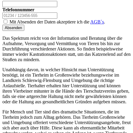
Telefonnummer
Mit Absenden der Daten akzeptiere ich die
AGB`s
.
Absenden
Das Spektrum reicht von der Information und Beratung über die
Aufnahme, Versorgung und Vermittlung von Tieren bis hin zur
Durchführung verschiedener Aktionen. So finden beispielsweise
immer wieder Kastrationsaktionen statt, um das Katzenelend auf den
Straßen zu mindern.
Unabhängig davon, in welcher Hinsicht man Unterstützung
benötigt, ist ein Tierheim in Großenwiehe beziehungsweise im
Landkreis Schleswig-Flensburg und Umgebung die richtige
Anlaufstelle. Tierhalter erhalten hier Unterstützung und können
ihren Vierbeiner mitunter in die Hände des Tierschutzvereins geben,
falls sie eine artgerechte Haltung nicht mehr gewährleisten können
oder die Haltung aus gesundheitlichen Gründen aufgeben müssen.
Für Mensch und Tier sind dies dramatische Situationen, die im
Tierheim jedoch zum Alltag gehören. Das Tierheim Großenwiehe
und Umgebung offeriert verschiedene Unterstützungsangebote, freut
sich aber auch über Hilfe. Diese kann als ehrenamtliche Mitarbeit