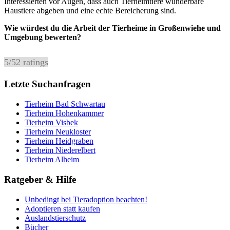
Interessierten vor Augen, dass auch Tierheimtiere wunderbare
Haustiere abgeben und eine echte Bereicherung sind.
Wie würdest du die Arbeit der Tierheime in Großenwiehe und
Umgebung bewerten?
5
/
5
2
ratings
Letzte Suchanfragen
Tierheim Bad Schwartau
Tierheim Hohenkammer
Tierheim Visbek
Tierheim Neukloster
Tierheim Heidgraben
Tierheim Niederelbert
Tierheim Alheim
Ratgeber & Hilfe
Unbedingt bei Tieradoption beachten!
Adoptieren statt kaufen
Auslandstierschutz
Bücher