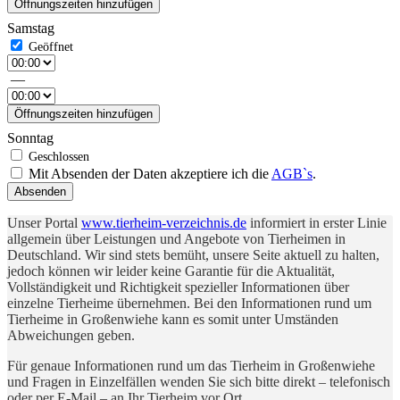
Öffnungszeiten hinzufügen
Samstag
—
Öffnungszeiten hinzufügen
Sonntag
Mit Absenden der Daten akzeptiere ich die
AGB`s
.
Absenden
Unser Portal
www.tierheim-verzeichnis.de
informiert in erster Linie
allgemein über Leistungen und Angebote von Tierheimen in
Deutschland. Wir sind stets bemüht, unsere Seite aktuell zu halten,
jedoch können wir leider keine Garantie für die Aktualität,
Vollständigkeit und Richtigkeit spezieller Informationen über
einzelne Tierheime übernehmen. Bei den Informationen rund um
Tierheime in Großenwiehe kann es somit unter Umständen
Abweichungen geben.
Für genaue Informationen rund um das Tierheim in Großenwiehe
und Fragen in Einzelfällen wenden Sie sich bitte direkt – telefonisch
oder per E-Mail – an Ihr Tierheim vor Ort.