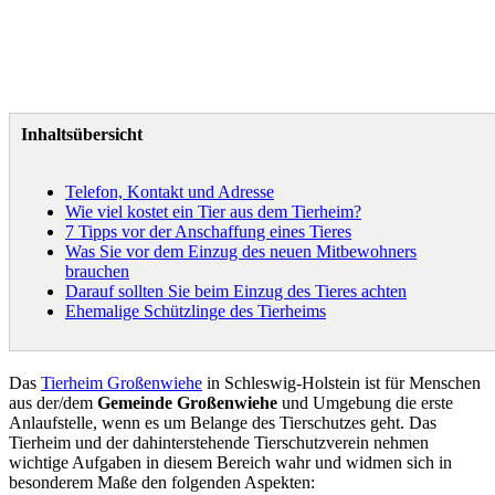
Inhaltsübersicht
Telefon, Kontakt und Adresse
Wie viel kostet ein Tier aus dem Tierheim?
7 Tipps vor der Anschaffung eines Tieres
Was Sie vor dem Einzug des neuen Mitbewohners
brauchen
Darauf sollten Sie beim Einzug des Tieres achten
Ehemalige Schützlinge des Tierheims
Das
Tierheim Großenwiehe
in Schleswig-Holstein ist für Menschen
aus der/dem
Gemeinde Großenwiehe
und Umgebung die erste
Anlaufstelle, wenn es um Belange des Tierschutzes geht. Das
Tierheim und der dahinterstehende Tierschutzverein nehmen
wichtige Aufgaben in diesem Bereich wahr und widmen sich in
besonderem Maße den folgenden Aspekten: