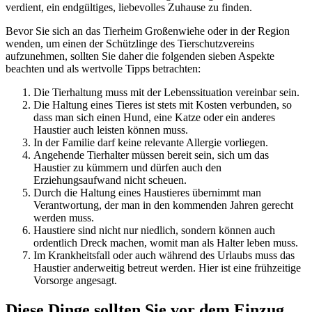
verdient, ein endgültiges, liebevolles Zuhause zu finden.
Bevor Sie sich an das Tierheim Großenwiehe oder in der Region
wenden, um einen der Schützlinge des Tierschutzvereins
aufzunehmen, sollten Sie daher die folgenden sieben Aspekte
beachten und als wertvolle Tipps betrachten:
Die Tierhaltung muss mit der Lebenssituation vereinbar sein.
Die Haltung eines Tieres ist stets mit Kosten verbunden, so
dass man sich einen Hund, eine Katze oder ein anderes
Haustier auch leisten können muss.
In der Familie darf keine relevante Allergie vorliegen.
Angehende Tierhalter müssen bereit sein, sich um das
Haustier zu kümmern und dürfen auch den
Erziehungsaufwand nicht scheuen.
Durch die Haltung eines Haustieres übernimmt man
Verantwortung, der man in den kommenden Jahren gerecht
werden muss.
Haustiere sind nicht nur niedlich, sondern können auch
ordentlich Dreck machen, womit man als Halter leben muss.
Im Krankheitsfall oder auch während des Urlaubs muss das
Haustier anderweitig betreut werden. Hier ist eine frühzeitige
Vorsorge angesagt.
Diese Dinge sollten Sie vor dem Einzug