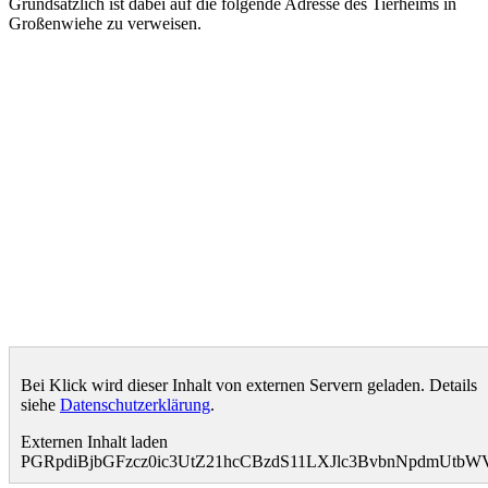
Grundsätzlich ist dabei auf die folgende Adresse des Tierheims in
Großenwiehe zu verweisen.
Bei Klick wird dieser Inhalt von externen Servern geladen. Details
siehe
Datenschutzerklärung
.
Externen Inhalt laden
PGRpdiBjbGFzcz0ic3UtZ21hcCBzdS11LXJlc3BvbnNpdmUtb