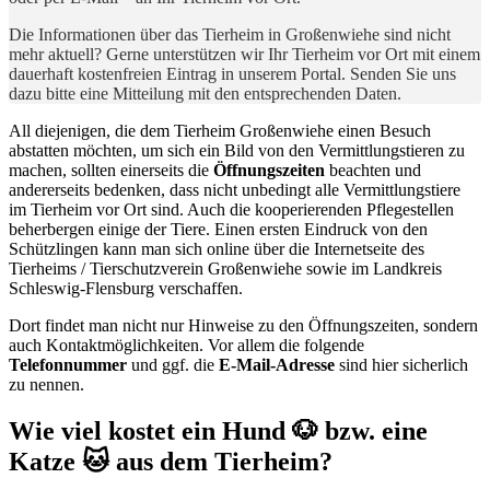
Die Informationen über das Tierheim in Großenwiehe sind nicht
mehr aktuell? Gerne unterstützen wir Ihr Tierheim vor Ort mit einem
dauerhaft kostenfreien Eintrag in unserem Portal. Senden Sie uns
dazu bitte eine Mitteilung mit den entsprechenden Daten.
All diejenigen, die dem Tierheim Großenwiehe einen Besuch
abstatten möchten, um sich ein Bild von den Vermittlungstieren zu
machen, sollten einerseits die
Öffnungszeiten
beachten und
andererseits bedenken, dass nicht unbedingt alle Vermittlungstiere
im Tierheim vor Ort sind. Auch die kooperierenden Pflegestellen
beherbergen einige der Tiere. Einen ersten Eindruck von den
Schützlingen kann man sich online über die Internetseite des
Tierheims / Tierschutzverein Großenwiehe sowie im Landkreis
Schleswig-Flensburg verschaffen.
Dort findet man nicht nur Hinweise zu den Öffnungszeiten, sondern
auch Kontaktmöglichkeiten. Vor allem die folgende
Telefonnummer
und ggf. die
E-Mail-Adresse
sind hier sicherlich
zu nennen.
Wie viel kostet ein Hund 🐶 bzw. eine
Katze 🐱 aus dem Tierheim?