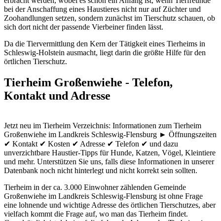
erbracht werden, wobei es schon ein Anfang ist, wenn Tierfreunde
bei der Anschaffung eines Haustieres nicht nur auf Züchter und
Zoohandlungen setzen, sondern zunächst im Tierschutz schauen, ob
sich dort nicht der passende Vierbeiner finden lässt.
Da die Tiervermittlung den Kern der Tätigkeit eines Tierheims in
Schleswig-Holstein ausmacht, liegt darin die größte Hilfe für den
örtlichen Tierschutz.
Tierheim Großenwiehe - Telefon,
Kontakt und Adresse
Jetzt neu im Tierheim Verzeichnis: Informationen zum Tierheim
Großenwiehe im Landkreis Schleswig-Flensburg ► Öffnungszeiten
✔ Kontakt ✔ Kosten ✔ Adresse ✔ Telefon ✔ und dazu
unverzichtbare Haustier-Tipps für Hunde, Katzen, Vögel, Kleintiere
und mehr.
Unterstützen Sie uns, falls diese Informationen in unserer
Datenbank noch nicht hinterlegt und nicht korrekt sein sollten.
Tierheim in der ca. 3.000 Einwohner zählenden Gemeinde
Großenwiehe im Landkreis Schleswig-Flensburg ist ohne Frage
eine lohnende und wichtige Adresse des örtlichen Tierschutzes, aber
vielfach kommt die Frage auf, wo man das Tierheim findet.