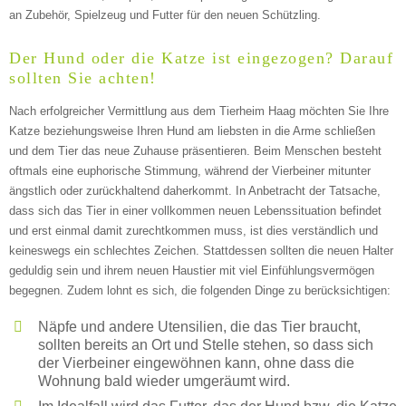
an Zubehör, Spielzeug und Futter für den neuen Schützling.
ABSENDEN
Der Hund oder die Katze ist eingezogen? Darauf
sollten Sie achten!
Nach erfolgreicher Vermittlung aus dem Tierheim Haag möchten Sie Ihre
Katze beziehungsweise Ihren Hund am liebsten in die Arme schließen
und dem Tier das neue Zuhause präsentieren. Beim Menschen besteht
oftmals eine euphorische Stimmung, während der Vierbeiner mitunter
ängstlich oder zurückhaltend daherkommt. In Anbetracht der Tatsache,
dass sich das Tier in einer vollkommen neuen Lebenssituation befindet
und erst einmal damit zurechtkommen muss, ist dies verständlich und
keineswegs ein schlechtes Zeichen. Stattdessen sollten die neuen Halter
geduldig sein und ihrem neuen Haustier mit viel Einfühlungsvermögen
begegnen. Zudem lohnt es sich, die folgenden Dinge zu berücksichtigen:
Näpfe und andere Utensilien, die das Tier braucht,
sollten bereits an Ort und Stelle stehen, so dass sich
der Vierbeiner eingewöhnen kann, ohne dass die
Wohnung bald wieder umgeräumt wird.