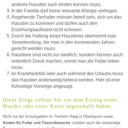
anderes Haustier auch leisten können muss.
In der Familie darf keine relevante Allergie vorliegen.
Mittwoch
Angehende Tierhalter müssen bereit sein, sich um das
Haustier zu kümmern und dürfen auch den
Erziehungsaufwand nicht scheuen.
Durch die Haltung eines Haustieres übernimmt man
—
Verantwortung, der man in den kommenden Jahren
gerecht werden muss.
ÖFFNUNGSZEITEN HINZUFÜGEN
Haustiere sind nicht nur niedlich, sondern können auch
ordentlich Dreck machen, womit man als Halter leben
Donnerstag
muss.
Im Krankheitsfall oder auch während des Urlaubs muss
das Haustier anderweitig betreut werden. Hier ist eine
frühzeitige Vorsorge angesagt.
—
Diese Dinge sollten Sie vor dem Einzug eines
ÖFFNUNGSZEITEN HINZUFÜGEN
Hundes oder einer Katze angeschafft haben
Nicht nur die Schutzgebühr im Tierheim Haag in Oberbayern sowie
Freitag
Kosten für Futter und Tierarztbesuche
, sondern auch die notwendige