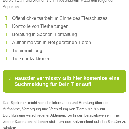
Bereich wahr und widmen sich in besonderem Maße den folgenden
Aspekten:
Öffentlichkeitsarbeit im Sinne des Tierschutzes
Kontrolle von Tierhaltungen
Beratung in Sachen Tierhaltung
Aufnahme von in Not geratenen Tieren
Tiervermittlung
Tierschutzaktionen
Haustier vermisst? Gib hier kostenlos eine
Suchmeldung für Dein Tier auf!
Das Spektrum reicht von der Information und Beratung über die
Name
*
Aufnahme, Versorgung und Vermittlung von Tieren bis hin zur
Durchführung verschiedener Aktionen. So finden beispielsweise immer
wieder Kastrationsaktionen statt, um das Katzenelend auf den Straßen zu
mindern.