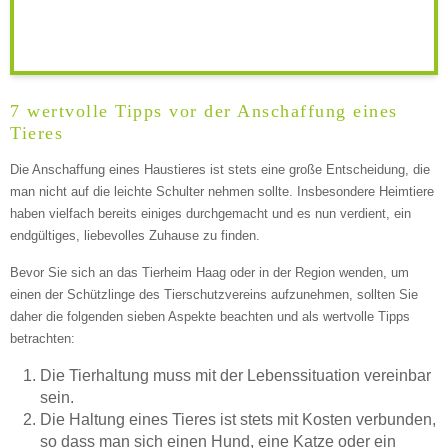
Keine Datei ausgewählt
7 wertvolle Tipps vor der Anschaffung eines
Tieres
Montag
Die Anschaffung eines Haustieres ist stets eine große Entscheidung, die
man nicht auf die leichte Schulter nehmen sollte. Insbesondere Heimtiere
—
haben vielfach bereits einiges durchgemacht und es nun verdient, ein
endgültiges, liebevolles Zuhause zu finden.
ÖFFNUNGSZEITEN HINZUFÜGEN
Bevor Sie sich an das Tierheim Haag oder in der Region wenden, um
einen der Schützlinge des Tierschutzvereins aufzunehmen, sollten Sie
daher die folgenden sieben Aspekte beachten und als wertvolle Tipps
Dienstag
betrachten:
Die Tierhaltung muss mit der Lebenssituation vereinbar
—
sein.
Die Haltung eines Tieres ist stets mit Kosten verbunden,
so dass man sich einen Hund, eine Katze oder ein
ÖFFNUNGSZEITEN HINZUFÜGEN