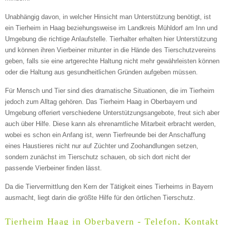
E-Mail
*
Unabhängig davon, in welcher Hinsicht man Unterstützung benötigt, ist
ein Tierheim in Haag beziehungsweise im Landkreis Mühldorf am Inn und
Umgebung die richtige Anlaufstelle. Tierhalter erhalten hier Unterstützung
und können ihren Vierbeiner mitunter in die Hände des Tierschutzvereins
geben, falls sie eine artgerechte Haltung nicht mehr gewährleisten können
oder die Haltung aus gesundheitlichen Gründen aufgeben müssen.
Für Mensch und Tier sind dies dramatische Situationen, die im Tierheim
Informationen über das Tier
jedoch zum Alltag gehören. Das Tierheim Haag in Oberbayern und
Umgebung offeriert verschiedene Unterstützungsangebote, freut sich aber
auch über Hilfe. Diese kann als ehrenamtliche Mitarbeit erbracht werden,
Art des Tiers
*
wobei es schon ein Anfang ist, wenn Tierfreunde bei der Anschaffung
eines Haustieres nicht nur auf Züchter und Zoohandlungen setzen,
sondern zunächst im Tierschutz schauen, ob sich dort nicht der
passende Vierbeiner finden lässt.
Name des Tiers
Da die Tiervermittlung den Kern der Tätigkeit eines Tierheims in Bayern
ausmacht, liegt darin die größte Hilfe für den örtlichen Tierschutz.
Tierheim Haag in Oberbayern - Telefon, Kontakt