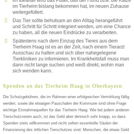
Im Idealfall wird das Futter, das der Hund bzw. die Katze
im Tierheim bislang bekommen hat, im neuen Zuhause
weitergefüttert.
Das Tier sollte behutsam an den Alltag herangeführt
und Schritt für Schritt integriert werden, um eine Chance
zu haben, all die neuen Eindrücke zu verarbeiten.
Spätestens nach dem Einzug des Tieres aus dem
Tierheim Haag ist es an der Zeit, nach einem Tierarzt
Ausschau zu halten und sich über nahegelegene
Tierkliniken zu informieren. Im Krankheitsfall muss man
dann nicht lange suchen und weiß direkt, wohin man
sich wenden kann.
Spenden an das Tierheim Haag in Oberbayern
Die Schutzgebühren, die im Rahmen einer erfolgreichen Vermittlung fällig
werden, sowie die etwaigen Pauschalen der Kommune sind ohne Frage
wichtige Einnahmequellen für das Tierheim Haag. Wie bei jedem anderen
Tierschutzverein auch, ist das Geld aber dennoch sehr knapp, so dass
Spenden stets willkommen und nicht selten essentielle Säulen der
Finanzierung des örtlichen Tierschutzes sind. Menschen, die etwas Geld