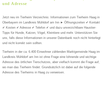
Geschlecht
*
und Adresse
Jetzt neu im Tierheim Verzeichnis: Informationen zum Tierheim Haag in
Oberbayern im Landkreis Mühldorf am Inn ► Öffnungszeiten ✔ Kontakt
✔ Kosten ✔ Adresse ✔ Telefon ✔ und dazu unverzichtbare Haustier-
Tipps für Hunde, Katzen, Vögel, Kleintiere und mehr.
Unterstützen Sie
uns, falls diese Informationen in unserer Datenbank noch nicht hinterlegt
Beschreibung des Tiers
*
und nicht korrekt sein sollten.
Tierheim in der ca. 6.400 Einwohner zählenden Marktgemeinde Haag im
Landkreis Mühldorf am Inn ist ohne Frage eine lohnende und wichtige
Adresse des örtlichen Tierschutzes, aber vielfach kommt die Frage auf,
wo man das Tierheim findet. Grundsätzlich ist dabei auf die folgende
Adresse des Tierheims in Haag zu verweisen.
Bild des Tiers
BILD HOCHLADEN
Keine Datei ausgewählt