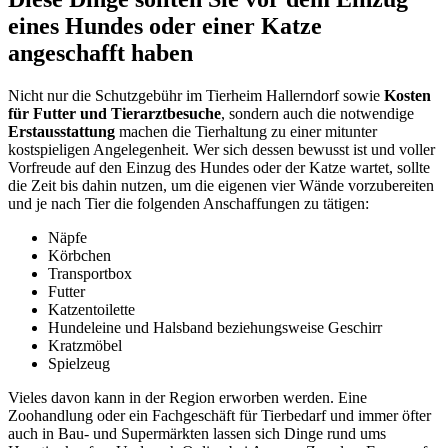
eines Hundes oder einer Katze
angeschafft haben
Nicht nur die Schutzgebühr im Tierheim Hallerndorf sowie
Kosten
für Futter und Tierarztbesuche
, sondern auch die notwendige
Erstausstattung
machen die Tierhaltung zu einer mitunter
kostspieligen Angelegenheit. Wer sich dessen bewusst ist und voller
Vorfreude auf den Einzug des Hundes oder der Katze wartet, sollte
die Zeit bis dahin nutzen, um die eigenen vier Wände vorzubereiten
und je nach Tier die folgenden Anschaffungen zu tätigen:
Näpfe
Körbchen
Transportbox
Futter
Katzentoilette
Hundeleine und Halsband beziehungsweise Geschirr
Kratzmöbel
Spielzeug
Vieles davon kann in der Region erworben werden. Eine
Zoohandlung oder ein Fachgeschäft für Tierbedarf und immer öfter
auch in Bau- und Supermärkten lassen sich Dinge rund ums