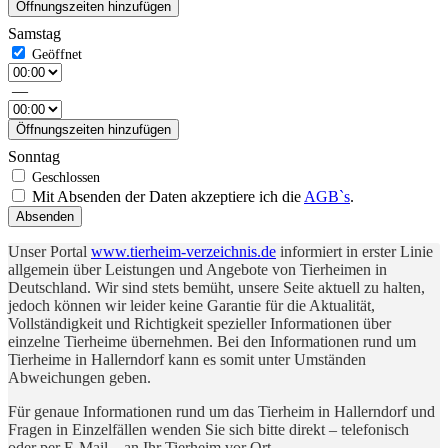
Öffnungszeiten hinzufügen
Samstag
—
Öffnungszeiten hinzufügen
Sonntag
Mit Absenden der Daten akzeptiere ich die
AGB`s
.
Absenden
Unser Portal
www.tierheim-verzeichnis.de
informiert in erster Linie
allgemein über Leistungen und Angebote von Tierheimen in
Deutschland. Wir sind stets bemüht, unsere Seite aktuell zu halten,
jedoch können wir leider keine Garantie für die Aktualität,
Vollständigkeit und Richtigkeit spezieller Informationen über
einzelne Tierheime übernehmen. Bei den Informationen rund um
Tierheime in Hallerndorf kann es somit unter Umständen
Abweichungen geben.
Für genaue Informationen rund um das Tierheim in Hallerndorf und
Fragen in Einzelfällen wenden Sie sich bitte direkt – telefonisch
oder per E-Mail – an Ihr Tierheim vor Ort.