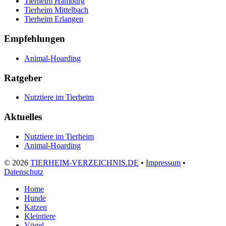
Tierheim Hamburg
Tierheim Mittelbach
Tierheim Erlangen
Empfehlungen
Animal-Hoarding
Ratgeber
Nutztiere im Tierheim
Aktuelles
Nutztiere im Tierheim
Animal-Hoarding
©
2026
TIERHEIM-VERZEICHNIS.DE
•
Impressum
•
Datenschutz
Home
Hunde
Katzen
Kleintiere
Vögel