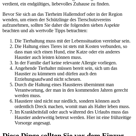
verdient, ein endgültiges, liebevolles Zuhause zu finden.
Bevor Sie sich an das Tierheim Hallerndorf oder in der Region
wenden, um einen der Schützlinge des Tierschutzvereins
aufzunehmen, sollten Sie daher die folgenden sieben Aspekte
beachten und als wertvolle Tipps betrachten:
Die Tierhaltung muss mit der Lebenssituation vereinbar sein.
Die Haltung eines Tieres ist stets mit Kosten verbunden, so
dass man sich einen Hund, eine Katze oder ein anderes
Haustier auch leisten können muss.
In der Familie darf keine relevante Allergie vorliegen.
Angehende Tierhalter müssen bereit sein, sich um das
Haustier zu kümmern und dürfen auch den
Erziehungsaufwand nicht scheuen.
Durch die Haltung eines Haustieres übernimmt man
Verantwortung, der man in den kommenden Jahren gerecht
werden muss.
Haustiere sind nicht nur niedlich, sondern können auch
ordentlich Dreck machen, womit man als Halter leben muss.
Im Krankheitsfall oder auch während des Urlaubs muss das
Haustier anderweitig betreut werden. Hier ist eine frühzeitige
Vorsorge angesagt.
Diese Dinge sollten Sie vor dem Einzug