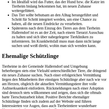
Im Idealfall wird das Futter, das der Hund bzw. die Katze im
Tierheim bislang bekommen hat, im neuen Zuhause
weitergefüttert.
Das Tier sollte behutsam an den Alltag herangeführt und
Schritt für Schritt integriert werden, um eine Chance zu
haben, all die neuen Eindrücke zu verarbeiten.
Spätestens nach dem Einzug des Tieres aus dem Tierheim
Hallerndorf ist es an der Zeit, nach einem Tierarzt Ausschau
zu halten und sich über nahegelegene Tierkliniken zu
informieren. Im Krankheitsfall muss man dann nicht lange
suchen und weiß direkt, wohin man sich wenden kann.
Ehemalige Schützlinge
Tierheime in der Gemeinde Hallerndorf und Umgebung
beherbergen stets eine Vielzahl unterschiedlicher Tiere, die dringend
ein neues Zuhause suchen. Nach einer erfolgreichen Vermittlung
liegen den Mitarbeitern ihre einstigen Schützlinge aber nach wie vor
am Herzen, obgleich die aktuellen Vermittlungstiere ihre volle
Aufmerksamkeit einfordern. Rückmeldungen nach einer Adoption
sind dennoch stets willkommen und zeigen, dass sich die oftmals
harte Tierschutzarbeit lohnt. Positive Berichte ehemaliger
Schützlinge finden sich zudem auf der Website und führen
Interessierten vor Augen, dass auch Tierheimtiere wunderbare