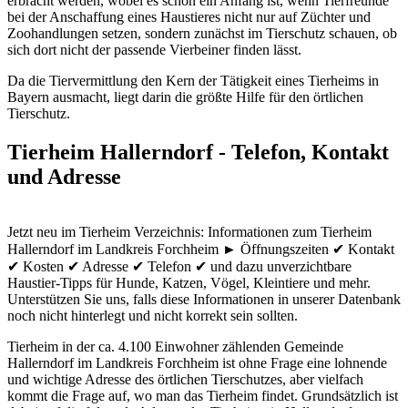
erbracht werden, wobei es schon ein Anfang ist, wenn Tierfreunde
bei der Anschaffung eines Haustieres nicht nur auf Züchter und
Zoohandlungen setzen, sondern zunächst im Tierschutz schauen, ob
sich dort nicht der passende Vierbeiner finden lässt.
Da die Tiervermittlung den Kern der Tätigkeit eines Tierheims in
Bayern ausmacht, liegt darin die größte Hilfe für den örtlichen
Tierschutz.
Tierheim Hallerndorf - Telefon, Kontakt
und Adresse
Jetzt neu im Tierheim Verzeichnis: Informationen zum Tierheim
Hallerndorf im Landkreis Forchheim ► Öffnungszeiten ✔ Kontakt
✔ Kosten ✔ Adresse ✔ Telefon ✔ und dazu unverzichtbare
Haustier-Tipps für Hunde, Katzen, Vögel, Kleintiere und mehr.
Unterstützen Sie uns, falls diese Informationen in unserer Datenbank
noch nicht hinterlegt und nicht korrekt sein sollten.
Tierheim in der ca. 4.100 Einwohner zählenden Gemeinde
Hallerndorf im Landkreis Forchheim ist ohne Frage eine lohnende
und wichtige Adresse des örtlichen Tierschutzes, aber vielfach
kommt die Frage auf, wo man das Tierheim findet. Grundsätzlich ist