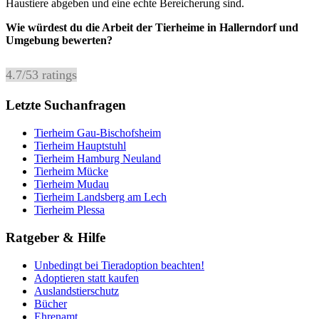
Haustiere abgeben und eine echte Bereicherung sind.
Wie würdest du die Arbeit der Tierheime in Hallerndorf und
Umgebung bewerten?
4.7
/
5
3
ratings
Letzte Suchanfragen
Tierheim Gau-Bischofsheim
Tierheim Hauptstuhl
Tierheim Hamburg Neuland
Tierheim Mücke
Tierheim Mudau
Tierheim Landsberg am Lech
Tierheim Plessa
Ratgeber & Hilfe
Unbedingt bei Tieradoption beachten!
Adoptieren statt kaufen
Auslandstierschutz
Bücher
Ehrenamt