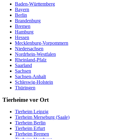
Baden-Württemberg
Bayern
Berlin
Brandenburg
Bremen
Hamburg
Hessen
Mecklenburg-Vorpommern
Niedersachsen
Nordrhein-Westfalen
Rheinland-Pfalz
Saarland
Sachsen
Sachsen-Anhalt
Schleswig-Holstein
Thüringen
Tierheime vor Ort
Tierheim Leipzig
Tierheim Merseburg (Saale)
Tierheim Berlin
Tierheim Erfurt
Tierheim Bremen