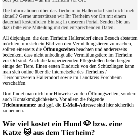
Die Informationen über das Tierheim in Hallerndorf sind nicht mehr
aktuell? Gerne unterstützen wir Ihr Tierheim vor Ort mit einem
dauerhaft kostenfreien Eintrag in unserem Portal. Senden Sie uns
dazu bitte eine Mitteilung mit den entsprechenden Daten.
All diejenigen, die dem Tierheim Hallerndorf einen Besuch abstatten
möchten, um sich ein Bild von den Vermittlungstieren zu machen,
sollten einerseits die
Öffnungszeiten
beachten und andererseits
bedenken, dass nicht unbedingt alle Vermittlungstiere im Tierheim
vor Ort sind. Auch die kooperierenden Pflegestellen beherbergen
einige der Tiere. Einen ersten Eindruck von den Schützlingen kann
man sich online über die Internetseite des Tierheims /
Tierschutzverein Hallerndorf sowie im Landkreis Forchheim
verschaffen.
Dort findet man nicht nur Hinweise zu den Öffnungszeiten, sondern
auch Kontaktmöglichkeiten. Vor allem die folgende
Telefonnummer
und ggf. die
E-Mail-Adresse
sind hier sicherlich
zu nennen.
Wie viel kostet ein Hund 🐶 bzw. eine
Katze 🐱 aus dem Tierheim?