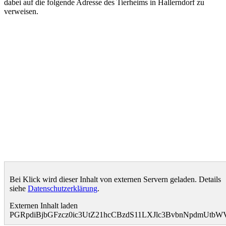
dabei auf die folgende Adresse des Tierheims in Hallerndorf zu
verweisen.
Bei Klick wird dieser Inhalt von externen Servern geladen. Details
siehe
Datenschutzerklärung
.
Externen Inhalt laden
PGRpdiBjbGFzcz0ic3UtZ21hcCBzdS11LXJlc3BvbnNpdmUt