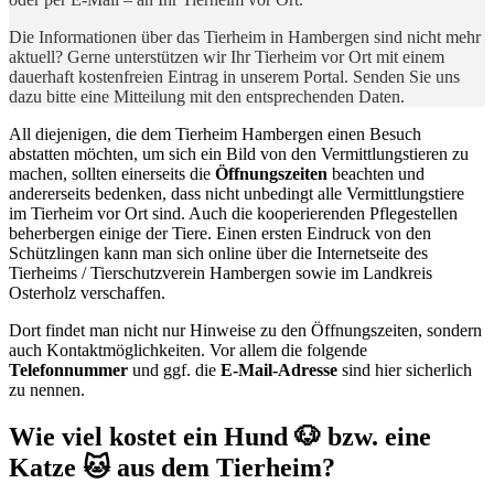
Die Informationen über das Tierheim in Hambergen sind nicht mehr
aktuell? Gerne unterstützen wir Ihr Tierheim vor Ort mit einem
dauerhaft kostenfreien Eintrag in unserem Portal. Senden Sie uns
dazu bitte eine Mitteilung mit den entsprechenden Daten.
All diejenigen, die dem Tierheim Hambergen einen Besuch
abstatten möchten, um sich ein Bild von den Vermittlungstieren zu
machen, sollten einerseits die
Öffnungszeiten
beachten und
andererseits bedenken, dass nicht unbedingt alle Vermittlungstiere
im Tierheim vor Ort sind. Auch die kooperierenden Pflegestellen
beherbergen einige der Tiere. Einen ersten Eindruck von den
Schützlingen kann man sich online über die Internetseite des
Tierheims / Tierschutzverein Hambergen sowie im Landkreis
Osterholz verschaffen.
Dort findet man nicht nur Hinweise zu den Öffnungszeiten, sondern
auch Kontaktmöglichkeiten. Vor allem die folgende
Telefonnummer
und ggf. die
E-Mail-Adresse
sind hier sicherlich
zu nennen.
Wie viel kostet ein Hund 🐶 bzw. eine
Katze 🐱 aus dem Tierheim?