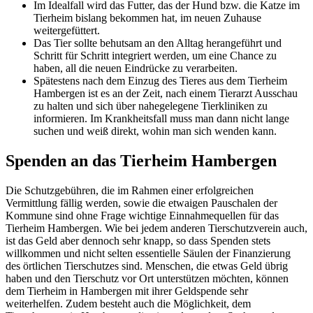
Im Idealfall wird das Futter, das der Hund bzw. die Katze im
Tierheim bislang bekommen hat, im neuen Zuhause
weitergefüttert.
Das Tier sollte behutsam an den Alltag herangeführt und
Schritt für Schritt integriert werden, um eine Chance zu
haben, all die neuen Eindrücke zu verarbeiten.
Spätestens nach dem Einzug des Tieres aus dem Tierheim
Hambergen ist es an der Zeit, nach einem Tierarzt Ausschau
zu halten und sich über nahegelegene Tierkliniken zu
informieren. Im Krankheitsfall muss man dann nicht lange
suchen und weiß direkt, wohin man sich wenden kann.
Spenden an das Tierheim Hambergen
Die Schutzgebühren, die im Rahmen einer erfolgreichen
Vermittlung fällig werden, sowie die etwaigen Pauschalen der
Kommune sind ohne Frage wichtige Einnahmequellen für das
Tierheim Hambergen. Wie bei jedem anderen Tierschutzverein auch,
ist das Geld aber dennoch sehr knapp, so dass Spenden stets
willkommen und nicht selten essentielle Säulen der Finanzierung
des örtlichen Tierschutzes sind. Menschen, die etwas Geld übrig
haben und den Tierschutz vor Ort unterstützen möchten, können
dem Tierheim in Hambergen mit ihrer Geldspende sehr
weiterhelfen. Zudem besteht auch die Möglichkeit, dem