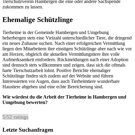
Tierschutzverein Hambergen die eine oder andere Sachspende
zukommen zu lassen.
Ehemalige Schützlinge
Tierheime in der Gemeinde Hambergen und Umgebung
beherbergen stets eine Vielzahl unterschiedlicher Tiere, die dringend
ein neues Zuhause suchen. Nach einer erfolgreichen Vermittlung
liegen den Mitarbeitern ihre einstigen Schützlinge aber nach wie vor
am Herzen, obgleich die aktuellen Vermittlungstiere ihre volle
Aufmerksamkeit einfordern. Rückmeldungen nach einer Adoption
sind dennoch stets willkommen und zeigen, dass sich die oftmals
harte Tierschutzarbeit lohnt. Positive Berichte ehemaliger
Schützlinge finden sich zudem auf der Website und führen
Interessierten vor Augen, dass auch Tierheimtiere wunderbare
Haustiere abgeben und eine echte Bereicherung sind.
Wie würdest du die Arbeit der Tierheime in Hambergen und
Umgebung bewerten?
5
/
5
2
ratings
Letzte Suchanfragen