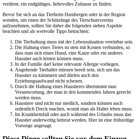
verdient, ein endgültiges, liebevolles Zuhause zu finden.
Bevor Sie sich an das Tierheim Hambergen oder in der Region
wenden, um einen der Schützlinge des Tierschutzvereins
aufzunehmen, sollten Sie daher die folgenden sieben Aspekte
beachten und als wertvolle Tipps betrachten:
Die Tierhaltung muss mit der Lebenssituation vereinbar sein.
Die Haltung eines Tieres ist stets mit Kosten verbunden, so
dass man sich einen Hund, eine Katze oder ein anderes
Haustier auch leisten können muss.
In der Familie darf keine relevante Allergie vorliegen.
Angehende Tierhalter müssen bereit sein, sich um das
Haustier zu kümmern und dürfen auch den
Erziehungsaufwand nicht scheuen.
Durch die Haltung eines Haustieres übernimmt man
Verantwortung, der man in den kommenden Jahren gerecht
werden muss.
Haustiere sind nicht nur niedlich, sondern können auch
ordentlich Dreck machen, womit man als Halter leben muss.
Im Krankheitsfall oder auch während des Urlaubs muss das
Haustier anderweitig betreut werden. Hier ist eine frühzeitige
Vorsorge angesagt.
Diese Dinge sollten Sie vor dem Einzug