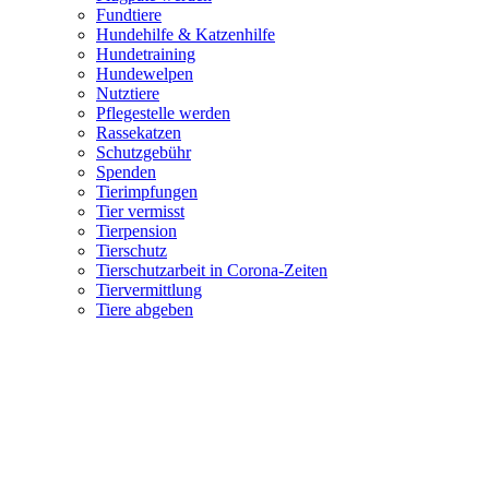
Fundtiere
Hundehilfe & Katzenhilfe
Hundetraining
Hundewelpen
Nutztiere
Pflegestelle werden
Rassekatzen
Schutzgebühr
Spenden
Tierimpfungen
Tier vermisst
Tierpension
Tierschutz
Tierschutzarbeit in Corona-Zeiten
Tiervermittlung
Tiere abgeben