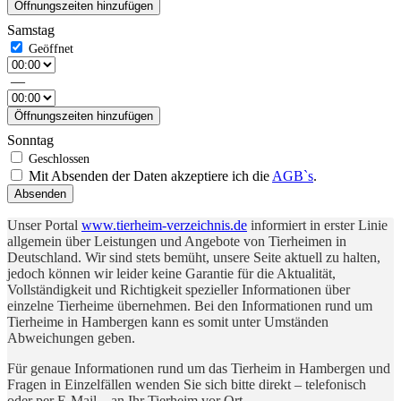
Öffnungszeiten hinzufügen
Samstag
—
Öffnungszeiten hinzufügen
Sonntag
Mit Absenden der Daten akzeptiere ich die
AGB`s
.
Absenden
Unser Portal
www.tierheim-verzeichnis.de
informiert in erster Linie
allgemein über Leistungen und Angebote von Tierheimen in
Deutschland. Wir sind stets bemüht, unsere Seite aktuell zu halten,
jedoch können wir leider keine Garantie für die Aktualität,
Vollständigkeit und Richtigkeit spezieller Informationen über
einzelne Tierheime übernehmen. Bei den Informationen rund um
Tierheime in Hambergen kann es somit unter Umständen
Abweichungen geben.
Für genaue Informationen rund um das Tierheim in Hambergen und
Fragen in Einzelfällen wenden Sie sich bitte direkt – telefonisch
oder per E-Mail – an Ihr Tierheim vor Ort.