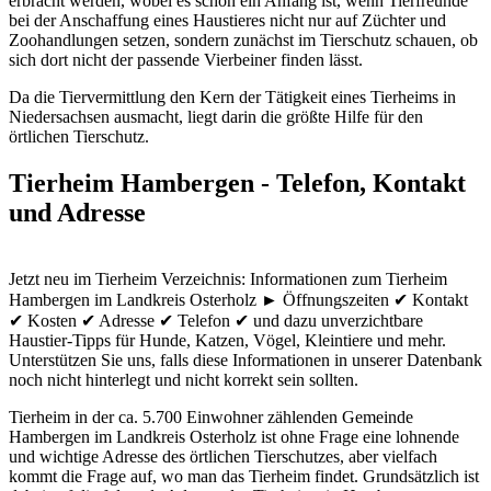
erbracht werden, wobei es schon ein Anfang ist, wenn Tierfreunde
bei der Anschaffung eines Haustieres nicht nur auf Züchter und
Zoohandlungen setzen, sondern zunächst im Tierschutz schauen, ob
sich dort nicht der passende Vierbeiner finden lässt.
Da die Tiervermittlung den Kern der Tätigkeit eines Tierheims in
Niedersachsen ausmacht, liegt darin die größte Hilfe für den
örtlichen Tierschutz.
Tierheim Hambergen - Telefon, Kontakt
und Adresse
Jetzt neu im Tierheim Verzeichnis: Informationen zum Tierheim
Hambergen im Landkreis Osterholz ► Öffnungszeiten ✔ Kontakt
✔ Kosten ✔ Adresse ✔ Telefon ✔ und dazu unverzichtbare
Haustier-Tipps für Hunde, Katzen, Vögel, Kleintiere und mehr.
Unterstützen Sie uns, falls diese Informationen in unserer Datenbank
noch nicht hinterlegt und nicht korrekt sein sollten.
Tierheim in der ca. 5.700 Einwohner zählenden Gemeinde
Hambergen im Landkreis Osterholz ist ohne Frage eine lohnende
und wichtige Adresse des örtlichen Tierschutzes, aber vielfach
kommt die Frage auf, wo man das Tierheim findet. Grundsätzlich ist