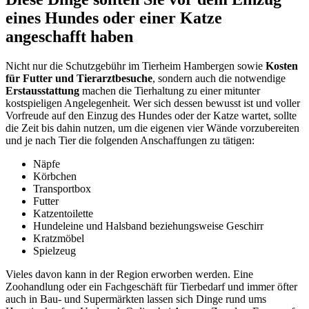
eines Hundes oder einer Katze
angeschafft haben
Nicht nur die Schutzgebühr im Tierheim Hambergen sowie
Kosten
für Futter und Tierarztbesuche
, sondern auch die notwendige
Erstausstattung
machen die Tierhaltung zu einer mitunter
kostspieligen Angelegenheit. Wer sich dessen bewusst ist und voller
Vorfreude auf den Einzug des Hundes oder der Katze wartet, sollte
die Zeit bis dahin nutzen, um die eigenen vier Wände vorzubereiten
und je nach Tier die folgenden Anschaffungen zu tätigen:
Näpfe
Körbchen
Transportbox
Futter
Katzentoilette
Hundeleine und Halsband beziehungsweise Geschirr
Kratzmöbel
Spielzeug
Vieles davon kann in der Region erworben werden. Eine
Zoohandlung oder ein Fachgeschäft für Tierbedarf und immer öfter
auch in Bau- und Supermärkten lassen sich Dinge rund ums