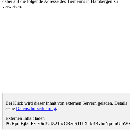
dabei auf die folgende Adresse des Tierheims in Hambergen zu
verweisen.
Bei Klick wird dieser Inhalt von externen Servern geladen. Details
siehe
Datenschutzerklärung
.
Externen Inhalt laden
PGRpdiBjbGFzcz0ic3UtZ21hcCBzdS11LXJlc3BvbnNpdmUtb