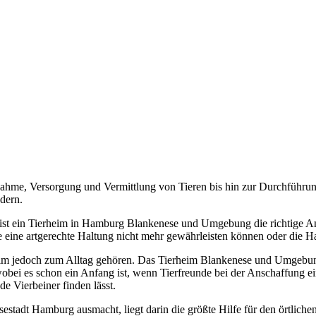
ahme, Versorgung und Vermittlung von Tieren bis hin zur Durchführun
dern.
st ein Tierheim in Hamburg Blankenese und Umgebung die richtige Anla
 sie eine artgerechte Haltung nicht mehr gewährleisten können oder die
heim jedoch zum Alltag gehören. Das Tierheim Blankenese und Umgebung 
wobei es schon ein Anfang ist, wenn Tierfreunde bei der Anschaffung e
de Vierbeiner finden lässt.
estadt Hamburg ausmacht, liegt darin die größte Hilfe für den örtlichen