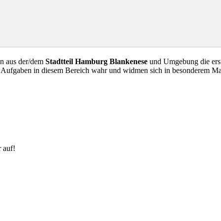
en aus der/dem
Stadtteil Hamburg Blankenese
und Umgebung die erste
ge Aufgaben in diesem Bereich wahr und widmen sich in besonderem M
 auf!