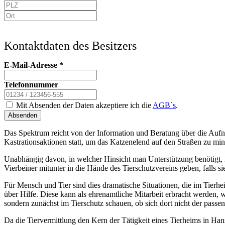
Kontaktdaten des Besitzers
E-Mail-Adresse
*
Telefonnummer
Mit Absenden der Daten akzeptiere ich die
AGB`s
.
Absenden
Das Spektrum reicht von der Information und Beratung über die Aufn
Kastrationsaktionen statt, um das Katzenelend auf den Straßen zu min
Unabhängig davon, in welcher Hinsicht man Unterstützung benötigt, i
Vierbeiner mitunter in die Hände des Tierschutzvereins geben, falls
Für Mensch und Tier sind dies dramatische Situationen, die im Tier
über Hilfe. Diese kann als ehrenamtliche Mitarbeit erbracht werden, 
sondern zunächst im Tierschutz schauen, ob sich dort nicht der passen
Da die Tiervermittlung den Kern der Tätigkeit eines Tierheims in Hans