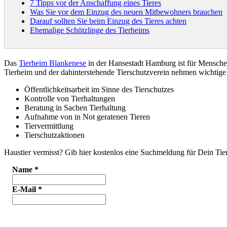
7 Tipps vor der Anschaffung eines Tieres
Was Sie vor dem Einzug des neuen Mitbewohners brauchen
Darauf sollten Sie beim Einzug des Tieres achten
Ehemalige Schützlinge des Tierheims
Das
Tierheim Blankenese
in der Hansestadt Hamburg ist für Mensch
Tierheim und der dahinterstehende Tierschutzverein nehmen wichti
Öffentlichkeitsarbeit im Sinne des Tierschutzes
Kontrolle von Tierhaltungen
Beratung in Sachen Tierhaltung
Aufnahme von in Not geratenen Tieren
Tiervermittlung
Tierschutzaktionen
Haustier vermisst? Gib hier kostenlos eine Suchmeldung für Dein Tier
Name
*
E-Mail
*