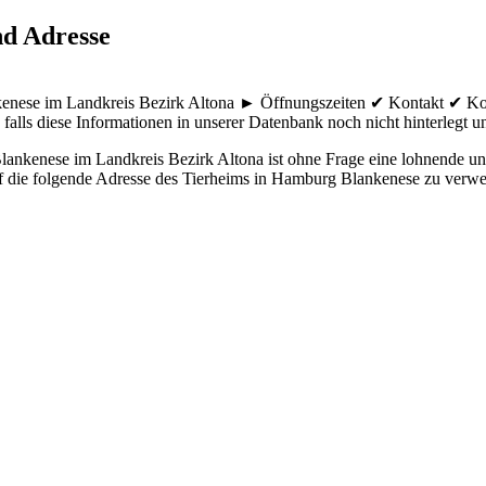
nd Adresse
ankenese im Landkreis Bezirk Altona ► Öffnungszeiten ✔ Kontakt ✔ Ko
falls diese Informationen in unserer Datenbank noch nicht hinterlegt und
ankenese im Landkreis Bezirk Altona ist ohne Frage eine lohnende und
auf die folgende Adresse des Tierheims in Hamburg Blankenese zu verwe